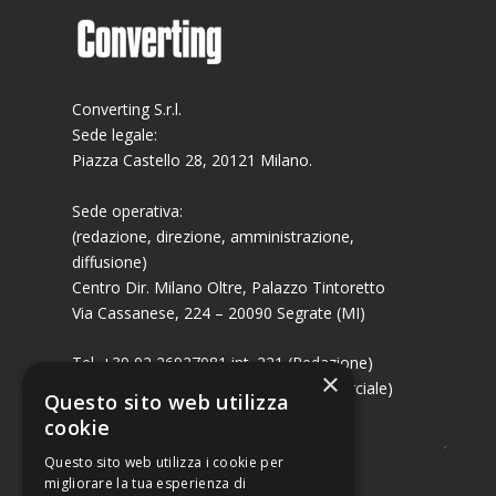
Converting S.r.l.
Sede legale:
Piazza Castello 28, 20121 Milano.
Sede operativa:
(redazione, direzione, amministrazione,
diffusione)
Centro Dir. Milano Oltre, Palazzo Tintoretto
Via Cassanese, 224 – 20090 Segrate (MI)
Tel. +39 02 26927081 int. 221 (Redazione)
×
Tel. +39 02 26927081 int. 224 (Commerciale)
Questo sito web utilizza
Fax +39 02 26951006
cookie
Questo sito web utilizza i cookie per
migliorare la tua esperienza di