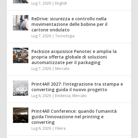
Lug 7, 2026
|
English
ReDrive: sicurezza e controllo nella
movimentazione delle bobine per il
cartone ondulato
Lug 7, 2026
|
Tecnologia
Packsize acquisisce Panotec e amplia la
propria offerta globale di soluzioni
automatizzate per il packaging
Lug 7, 2026
|
Mercato
Print4All 2027: l’integrazione tra stampa e
converting guida il nuovo progetto
Lug 6, 2026
|
Evidenza
,
Mercato
Print4All Conference: quando l’umanità
guida l’innovazione nel printing e
converting
Lug 6, 2026
|
Filiera