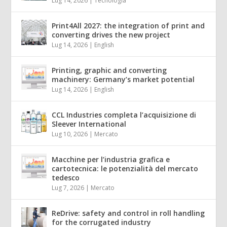
Lug 14, 2026
|
Tecnologia
Print4All 2027: the integration of print and
converting drives the new project
Lug 14, 2026
|
English
Printing, graphic and converting
machinery: Germany’s market potential
Lug 14, 2026
|
English
CCL Industries completa l’acquisizione di
Sleever International
Lug 10, 2026
|
Mercato
Macchine per l’industria grafica e
cartotecnica: le potenzialità del mercato
tedesco
Lug 7, 2026
|
Mercato
ReDrive: safety and control in roll handling
for the corrugated industry