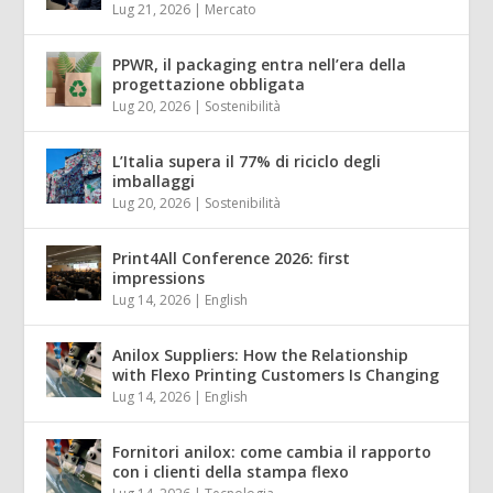
Lug 21, 2026
|
Mercato
PPWR, il packaging entra nell’era della
progettazione obbligata
Lug 20, 2026
|
Sostenibilità
L’Italia supera il 77% di riciclo degli
imballaggi
Lug 20, 2026
|
Sostenibilità
Print4All Conference 2026: first
impressions
Lug 14, 2026
|
English
Anilox Suppliers: How the Relationship
with Flexo Printing Customers Is Changing
Lug 14, 2026
|
English
Fornitori anilox: come cambia il rapporto
con i clienti della stampa flexo