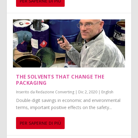
PER SAPERNE DI PIÙ
THE SOLVENTS THAT CHANGE THE
PACKAGING
Inserito da
Redazione Converting
|
Dic 2, 2020
|
English
Double-digit savings in economic and environmental
terms, important positive effects on the safety...
PER SAPERNE DI PIÙ