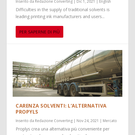
Inserito da
Redazione Converting
|
Dic 1, 2021
|
English
Difficulties in the supply of traditional solvents is
leading printing ink manufacturers and users...
PER SAPERNE DI PIÙ
CARENZA SOLVENTI: L’ALTERNATIVA
PROPYLS
Inserito da
Redazione Converting
|
Nov 24, 2021
|
Mercato
Proplys crea una alternativa più conveniente per