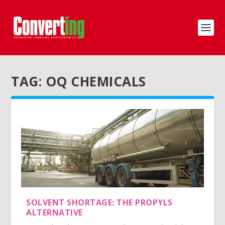
TAG:
OQ CHEMICALS
SOLVENT SHORTAGE: THE PROPYLS
ALTERNATIVE