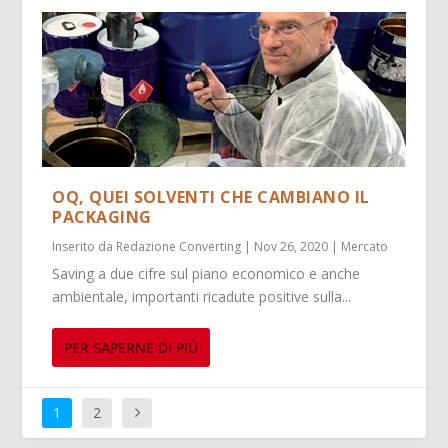
OQ, QUEI SOLVENTI CHE CAMBIANO IL
PACKAGING
Inserito da
Redazione Converting
|
Nov 26, 2020
|
Mercato
Saving a due cifre sul piano economico e anche
ambientale, importanti ricadute positive sulla...
PER SAPERNE DI PIÙ
1
2