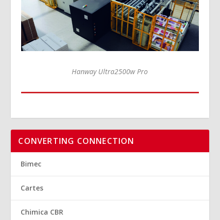
Hanway Ultra2500w Pro
CONVERTING CONNECTION
Bimec
Cartes
Chimica CBR