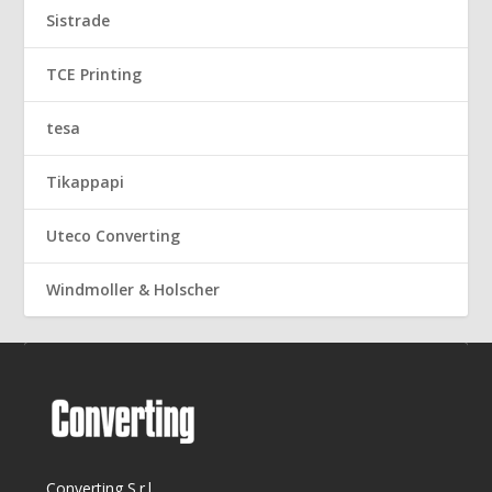
Sistrade
TCE Printing
tesa
Tikappapi
Uteco Converting
Windmoller & Holscher
Converting S.r.l.