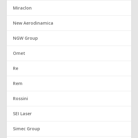
Miraclon
New Aerodinamica
NGW Group
Omet
Re
Rem
Rossini
SEI Laser
Simec Group