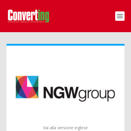
Vai alla versione inglese