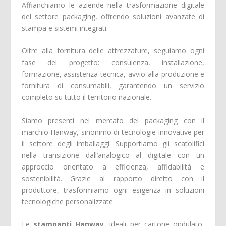
Affianchiamo le aziende nella trasformazione digitale
del settore packaging, offrendo soluzioni avanzate di
stampa e sistemi integrati.
Oltre alla fornitura delle attrezzature, seguiamo ogni
fase del progetto: consulenza, installazione,
formazione, assistenza tecnica, avvio alla produzione e
fornitura di consumabili, garantendo un servizio
completo su tutto il territorio nazionale.
Siamo presenti nel mercato del packaging con il
marchio Hanway, sinonimo di tecnologie innovative per
il settore degli imballaggi. Supportiamo gli scatolifici
nella transizione dall’analogico al digitale con un
approccio orientato a efficienza, affidabilità e
sostenibilità. Grazie al rapporto diretto con il
produttore, trasformiamo ogni esigenza in soluzioni
tecnologiche personalizzate.
Le
stampanti Hanway
, ideali per cartone ondulato,