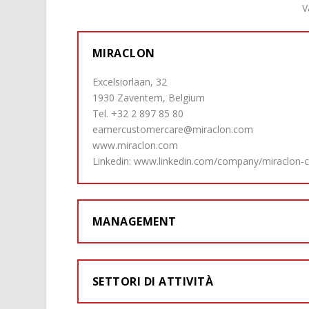
V
MIRACLON
Excelsiorlaan, 32
1930 Zaventem, Belgium
Tel. +32 2 897 85 80
eamercustomercare@miraclon.com
www.miraclon.com
Linkedin:
www.linkedin.com/company/miraclon-c
MANAGEMENT
SETTORI DI ATTIVITÀ