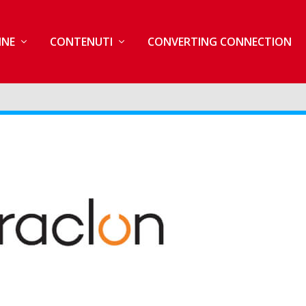
INE
CONTENUTI
CONVERTING CONNECTION