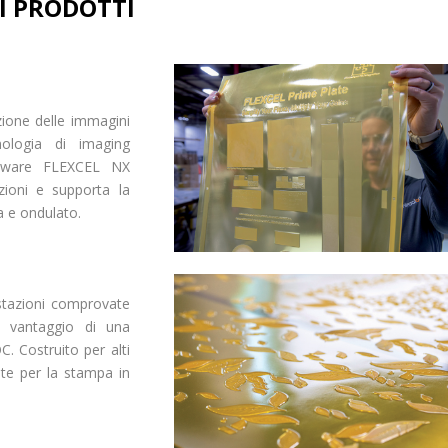
I PRODOTTI
ione delle immagini
ologia di imaging
ftware FLEXCEL NX
azioni e supporta la
ua e ondulato.
stazioni comprovate
e vantaggio di una
C. Costruito per alti
nte per la stampa in