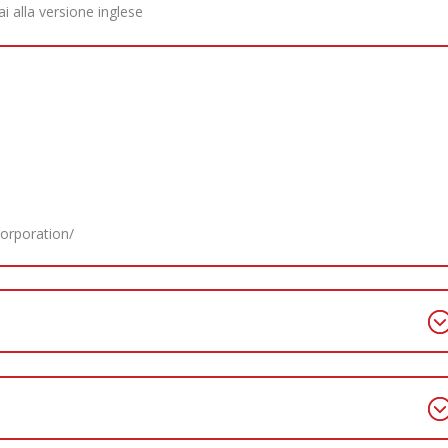
ai alla versione inglese
orporation/