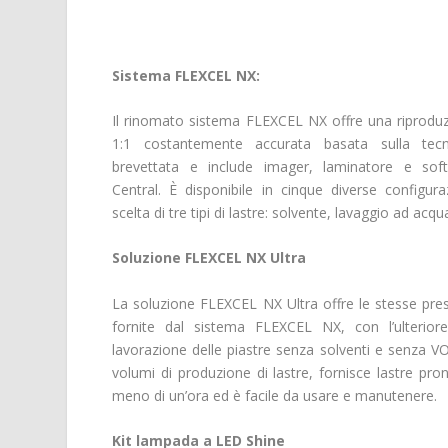
Sistema FLEXCEL NX:
Il rinomato sistema FLEXCEL NX offre una riproduz
1:1 costantemente accurata basata sulla tecn
brevettata e include imager, laminatore e so
Central. È disponibile in cinque diverse configur
scelta di tre tipi di lastre: solvente, lavaggio ad acq
Soluzione FLEXCEL NX Ultra
La soluzione FLEXCEL NX Ultra offre le stesse pre
fornite dal sistema FLEXCEL NX, con l’ulterior
lavorazione delle piastre senza solventi e senza VO
volumi di produzione di lastre, fornisce lastre pro
meno di un’ora ed è facile da usare e manutenere.
Kit lampada a LED Shine