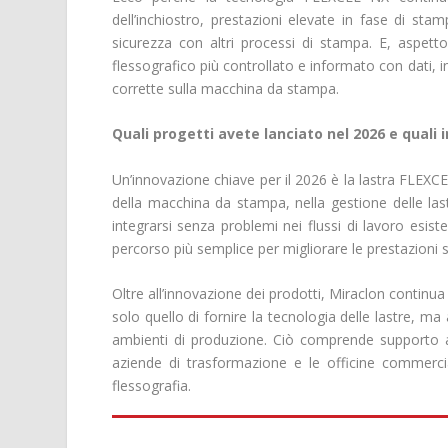
dell’inchiostro, prestazioni elevate in fase di sta
sicurezza con altri processi di stampa. E, aspetto
flessografico più controllato e informato con dati, i
corrette sulla macchina da stampa.
Quali progetti avete lanciato nel 2026 e quali 
Un’innovazione chiave per il 2026 è la lastra FLEXCEL
della macchina da stampa, nella gestione delle la
integrarsi senza problemi nei flussi di lavoro esist
percorso più semplice per migliorare le prestazioni
Oltre all’innovazione dei prodotti, Miraclon continua
solo quello di fornire la tecnologia delle lastre, ma
ambienti di produzione. Ciò comprende supporto app
aziende di trasformazione e le officine commercia
flessografia.