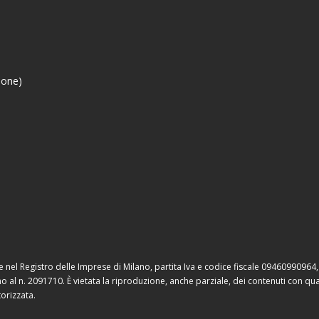
ione)
e nel Registro delle Imprese di Milano, partita Iva e codice fiscale 09460990964,
o al n. 2091710. È vietata la riproduzione, anche parziale, dei contenuti con qua
orizzata.