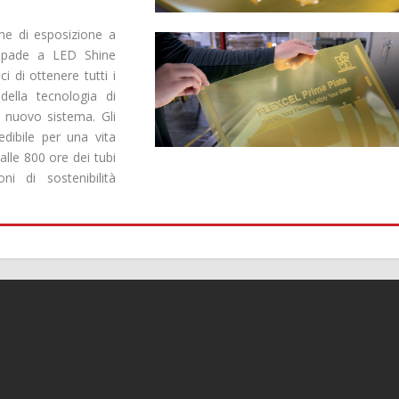
me di esposizione a
lampade a LED Shine
i di ottenere tutti i
 della tecnologia di
 nuovo sistema. Gli
edibile per una vita
alle 800 ore dei tubi
ni di sostenibilità