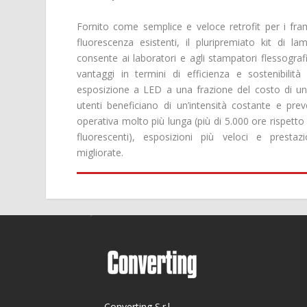
Fornito come semplice e veloce retrofit per i fra
fluorescenza esistenti, il pluripremiato kit di 
consente ai laboratori e agli stampatori flessografic
vantaggi in termini di efficienza e sostenibilità
esposizione a LED a una frazione del costo di un
utenti beneficiano di un’intensità costante e prev
operativa molto più lunga (più di 5.000 ore rispetto 
fluorescenti), esposizioni più veloci e prestazio
migliorate.
Converting S.r.l.