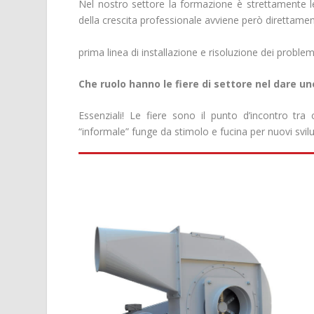
Nel nostro settore la formazione è strettamente leg
della crescita professionale avviene però direttame
prima linea di installazione e risoluzione dei problemi
Che ruolo hanno le fiere di settore nel dare uno
Essenziali! Le fiere sono il punto d’incontro tra 
“informale” funge da stimolo e fucina per nuovi svilu