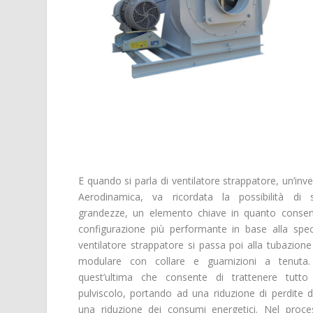
E quando si parla di ventilatore strappatore, un’in
Aerodinamica, va ricordata la possibilità di 
grandezze, un elemento chiave in quanto consen
configurazione più performante in base alla speci
ventilatore strappatore si passa poi alla tubazione
modulare con collare e guarnizioni a tenuta. 
quest’ultima che consente di trattenere tutto 
pulviscolo, portando ad una riduzione di perdite d
una riduzione dei consumi energetici. Nel proc