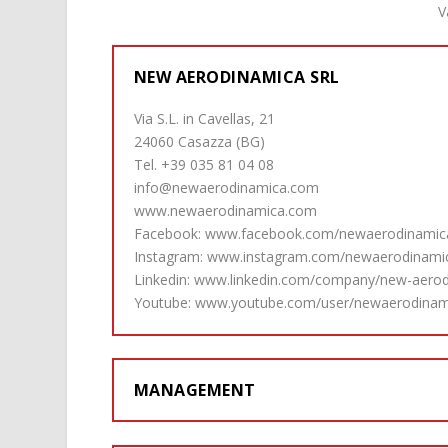
V
NEW AERODINAMICA SRL
Via S.L. in Cavellas, 21
24060 Casazza (BG)
Tel. +39 035 81 04 08
info@newaerodinamica.com
www.newaerodinamica.com
Facebook:
www.facebook.com/newaerodinamic
Instagram:
www.instagram.com/newaerodinami
Linkedin:
www.linkedin.com/company/new-aerodi
Youtube:
www.youtube.com/user/newaerodinam
MANAGEMENT