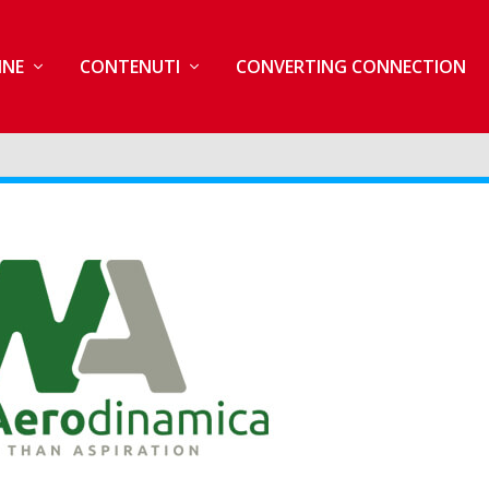
INE
CONTENUTI
CONVERTING CONNECTION