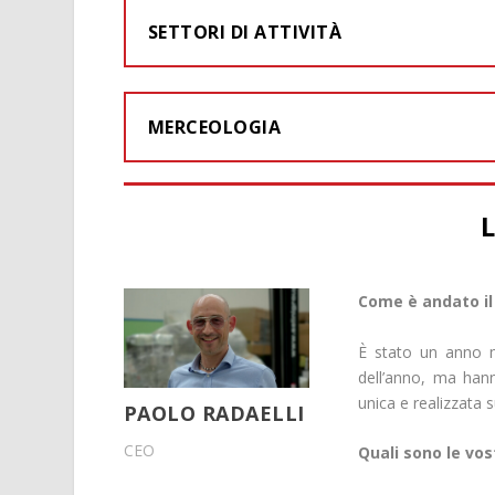
SETTORI DI ATTIVITÀ
MERCEOLOGIA
Come è andato il 
È stato un anno mo
dell’anno, ma han
unica e realizzata 
PAOLO RADAELLI
CEO
Quali sono le v