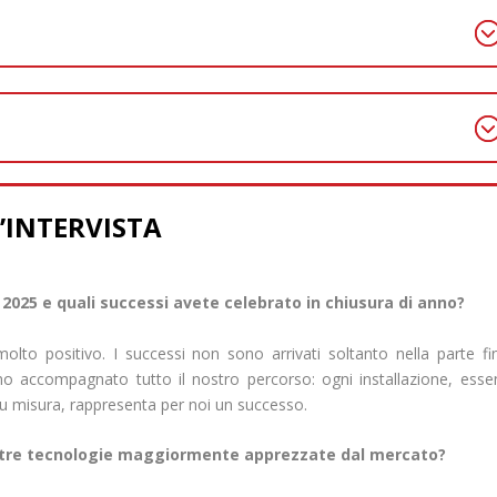
L’INTERVISTA
2025 e quali successi avete celebrato in chiusura di anno?
lto positivo. I successi non sono arrivati soltanto nella parte fi
no accompagnato tutto il nostro percorso: ogni installazione, ess
su misura, rappresenta per noi un successo.
ostre tecnologie maggiormente apprezzate dal mercato?