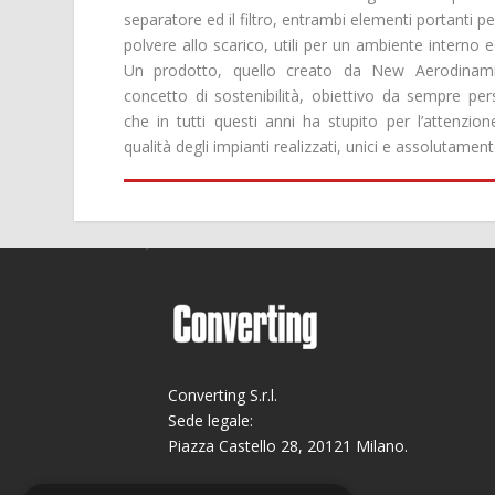
separatore ed il filtro, entrambi elementi portanti pe
polvere allo scarico, utili per un ambiente interno e
Un prodotto, quello creato da New Aerodinamic
concetto di sostenibilità, obiettivo da sempre pers
che in tutti questi anni ha stupito per l’attenzion
qualità degli impianti realizzati, unici e assolutamen
Converting S.r.l.
Sede legale:
Piazza Castello 28, 20121 Milano.