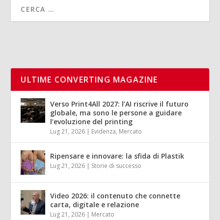
ULTIME CONVERTING MAGAZINE
Verso Print4All 2027: l’AI riscrive il futuro
globale, ma sono le persone a guidare
l’evoluzione del printing
Lug 21, 2026
|
Evidenza
,
Mercato
Ripensare e innovare: la sfida di Plastik
Lug 21, 2026
|
Storie di successo
Video 2026: il contenuto che connette
carta, digitale e relazione
Lug 21, 2026
|
Mercato