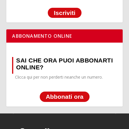
Iscriviti
ABBONAMENTO ONLINE
SAI CHE ORA PUOI ABBONARTI
ONLINE?
Clicca qui per non perderti neanche un numero.
Abbonati ora