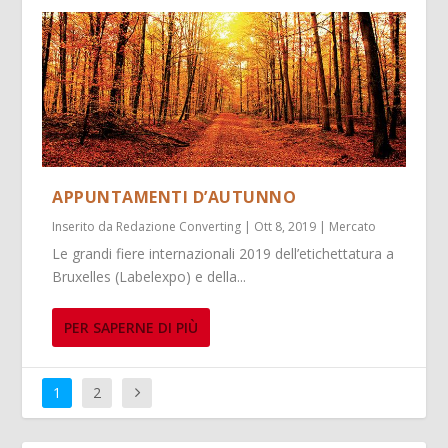
APPUNTAMENTI D’AUTUNNO
Inserito da
Redazione Converting
|
Ott 8, 2019
|
Mercato
Le grandi fiere internazionali 2019 dell’etichettatura a
Bruxelles (Labelexpo) e della...
PER SAPERNE DI PIÙ
1
2