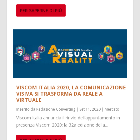
PER SAPERNE DI PIÙ
VISCOM ITALIA 2020, LA COMUNICAZIONE
VISIVA SI TRASFORMA DA REALE A
VIRTUALE
Inserito da
Redazione Converting
|
Set 11, 2020
|
Mercato
Viscom Italia annuncia il rinvio dell’appuntamento in
presenza Viscom 2020: la 32a edizione della...