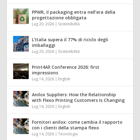
PPWR, il packaging entra nell’era della
progettazione obbligata
Lug 20, 2026
|
Sostenibilità
L’Italia supera il 77% di riciclo degli
imballaggi
Lug 20, 2026
|
Sostenibilità
Print4All Conference 2026: first
impressions
Lug 14, 2026
|
English
Anilox Suppliers: How the Relationship
with Flexo Printing Customers Is Changing
Lug 14, 2026
|
English
Fornitori anilox: come cambia il rapporto
con i clienti della stampa flexo
Lug 14, 2026
|
Tecnologia