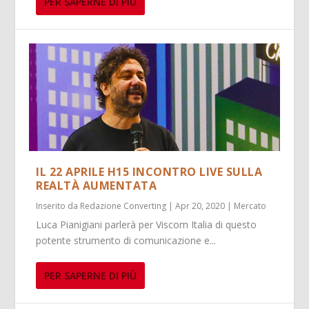
PER SAPERNE DI PIÙ
IL 22 APRILE H15 INCONTRO LIVE SULLA
REALTÀ AUMENTATA
Inserito da
Redazione Converting
|
Apr 20, 2020
|
Mercato
Luca Pianigiani parlerà per Viscom Italia di questo
potente strumento di comunicazione e...
PER SAPERNE DI PIÙ