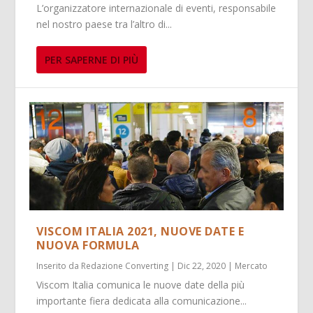
L’organizzatore internazionale di eventi, responsabile
nel nostro paese tra l’altro di...
PER SAPERNE DI PIÙ
VISCOM ITALIA 2021, NUOVE DATE E
NUOVA FORMULA
Inserito da
Redazione Converting
|
Dic 22, 2020
|
Mercato
Viscom Italia comunica le nuove date della più
importante fiera dedicata alla comunicazione...