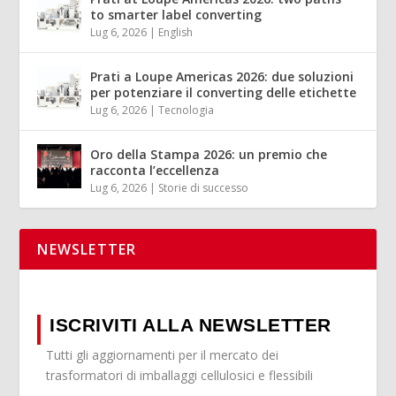
to smarter label converting
Lug 6, 2026
|
English
Prati a Loupe Americas 2026: due soluzioni
per potenziare il converting delle etichette
Lug 6, 2026
|
Tecnologia
Oro della Stampa 2026: un premio che
racconta l’eccellenza
Lug 6, 2026
|
Storie di successo
NEWSLETTER
ISCRIVITI ALLA NEWSLETTER
Tutti gli aggiornamenti per il mercato dei
trasformatori di imballaggi cellulosici e flessibili