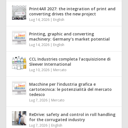
Print4All 2027: the integration of print and
converting drives the new project
Lug 14, 2026
|
English
Printing, graphic and converting
machinery: Germany’s market potential
Lug 14, 2026
|
English
CCL Industries completa l’acquisizione di
Sleever International
Lug 10, 2026
|
Mercato
Macchine per l’industria grafica e
cartotecnica: le potenzialità del mercato
tedesco
Lug 7, 2026
|
Mercato
ReDrive: safety and control in roll handling
for the corrugated industry
Lug 7, 2026
|
English