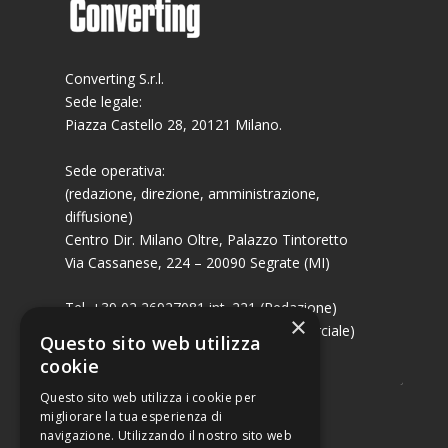
Converting S.r.l.
Sede legale:
Piazza Castello 28, 20121 Milano.
Sede operativa:
(redazione, direzione, amministrazione,
diffusione)
Centro Dir. Milano Oltre, Palazzo Tintoretto
Via Cassanese, 224 – 20090 Segrate (MI)
Tel. +39 02 26927081 int. 221 (Redazione)
×
Tel. +39 02 26927081 int. 224 (Commerciale)
Questo sito web utilizza
Fax +39 02 26951006
cookie
Questo sito web utilizza i cookie per
migliorare la tua esperienza di
navigazione. Utilizzando il nostro sito web