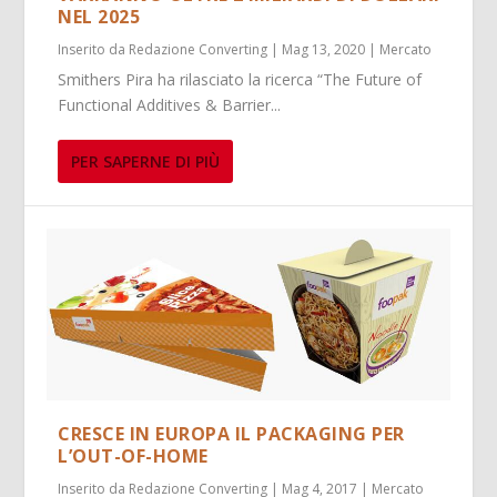
NEL 2025
Inserito da
Redazione Converting
|
Mag 13, 2020
|
Mercato
Smithers Pira ha rilasciato la ricerca “The Future of
Functional Additives & Barrier...
PER SAPERNE DI PIÙ
CRESCE IN EUROPA IL PACKAGING PER
L’OUT-OF-HOME
Inserito da
Redazione Converting
|
Mag 4, 2017
|
Mercato