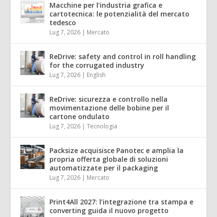
Macchine per l’industria grafica e
cartotecnica: le potenzialità del mercato
tedesco
Lug 7, 2026
|
Mercato
ReDrive: safety and control in roll handling
for the corrugated industry
Lug 7, 2026
|
English
ReDrive: sicurezza e controllo nella
movimentazione delle bobine per il
cartone ondulato
Lug 7, 2026
|
Tecnologia
Packsize acquisisce Panotec e amplia la
propria offerta globale di soluzioni
automatizzate per il packaging
Lug 7, 2026
|
Mercato
Print4All 2027: l’integrazione tra stampa e
converting guida il nuovo progetto