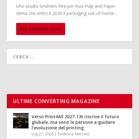
Uno studio Smithers Pira per Asia Pulp and Paper
stima che entro il 2020 il packaging out-of-home...
PER SAPERNE DI PIÙ
ULTIME CONVERTING MAGAZINE
Verso Print4All 2027: l’AI riscrive il futuro
globale, ma sono le persone a guidare
l’evoluzione del printing
Lug 21, 2026
|
Evidenza
,
Mercato