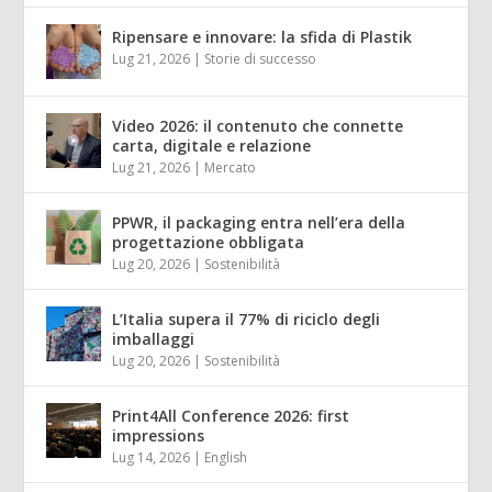
Ripensare e innovare: la sfida di Plastik
Lug 21, 2026
|
Storie di successo
Video 2026: il contenuto che connette
carta, digitale e relazione
Lug 21, 2026
|
Mercato
PPWR, il packaging entra nell’era della
progettazione obbligata
Lug 20, 2026
|
Sostenibilità
L’Italia supera il 77% di riciclo degli
imballaggi
Lug 20, 2026
|
Sostenibilità
Print4All Conference 2026: first
impressions
Lug 14, 2026
|
English