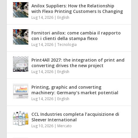
Anilox Suppliers: How the Relationship
with Flexo Printing Customers Is Changing
Lug 14, 2026
|
English
Fornitori anilox: come cambia il rapporto
con i clienti della stampa flexo
Lug 14, 2026
|
Tecnologia
Print4All 2027: the integration of print and
converting drives the new project
Lug 14, 2026
|
English
Printing, graphic and converting
machinery: Germany’s market potential
Lug 14, 2026
|
English
CCL Industries completa l’acquisizione di
Sleever International
Lug 10, 2026
|
Mercato