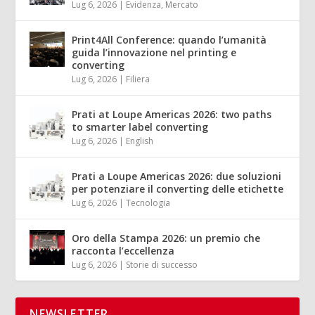
Lug 6, 2026
|
Evidenza
,
Mercato
Print4All Conference: quando l’umanità
guida l’innovazione nel printing e
converting
Lug 6, 2026
|
Filiera
Prati at Loupe Americas 2026: two paths
to smarter label converting
Lug 6, 2026
|
English
Prati a Loupe Americas 2026: due soluzioni
per potenziare il converting delle etichette
Lug 6, 2026
|
Tecnologia
Oro della Stampa 2026: un premio che
racconta l’eccellenza
Lug 6, 2026
|
Storie di successo
NEWSLETTER