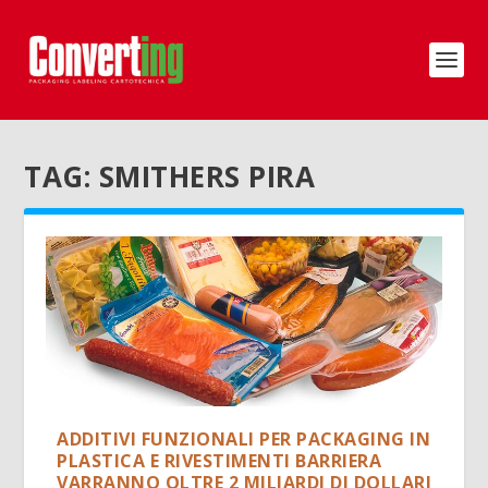
TAG:
SMITHERS PIRA
ADDITIVI FUNZIONALI PER PACKAGING IN
PLASTICA E RIVESTIMENTI BARRIERA
VARRANNO OLTRE 2 MILIARDI DI DOLLARI