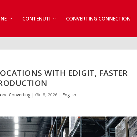
INE
CONTENUTI
CONVERTING CONNECTION
CATIONS WITH EDIGIT, FASTER
RODUCTION
one Converting
|
Giu 8, 2026
|
English