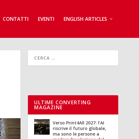
CONTATTI
EVENTI
ENGLISH ARTICLES
ULTIME CONVERTING
MAGAZINE
Verso Print4All 2027: l’AI
riscrive il futuro globale,
ma sono le persone a