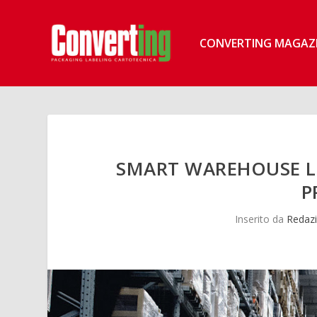
CONVERTING MAGAZ
SMART WAREHOUSE LO
P
Inserito da
Redazi