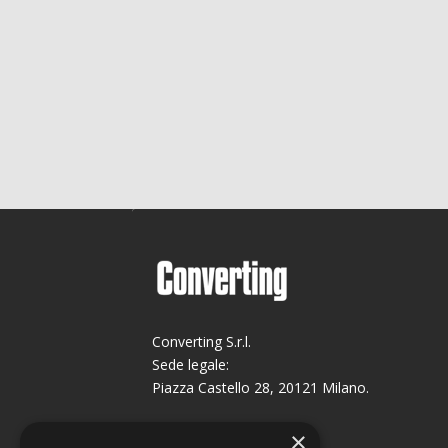
Converting S.r.l.
Sede legale:
Piazza Castello 28, 20121 Milano.
Sede operativa:
×