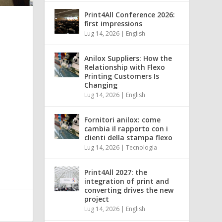
Print4All Conference 2026:
first impressions
Lug 14, 2026
|
English
Anilox Suppliers: How the
Relationship with Flexo
Printing Customers Is
Changing
Lug 14, 2026
|
English
Fornitori anilox: come
cambia il rapporto con i
clienti della stampa flexo
Lug 14, 2026
|
Tecnologia
Print4All 2027: the
integration of print and
converting drives the new
project
Lug 14, 2026
|
English