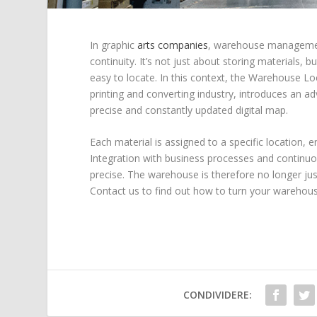
In graphic
arts companies
, warehouse management
continuity. It’s not just about storing materials, 
easy to locate. In this context, the Warehouse Lo
printing and converting industry, introduces an a
precise and constantly updated digital map.
Each material is assigned to a specific location, 
Integration with business processes and continu
precise. The warehouse is therefore no longer jus
Contact us to find out how to turn your warehouse
CONDIVIDERE: