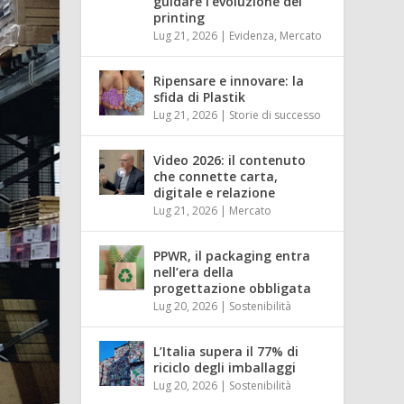
guidare l’evoluzione del
printing
Lug 21, 2026
|
Evidenza
,
Mercato
Ripensare e innovare: la
sfida di Plastik
Lug 21, 2026
|
Storie di successo
Video 2026: il contenuto
che connette carta,
digitale e relazione
Lug 21, 2026
|
Mercato
PPWR, il packaging entra
nell’era della
progettazione obbligata
Lug 20, 2026
|
Sostenibilità
L’Italia supera il 77% di
riciclo degli imballaggi
Lug 20, 2026
|
Sostenibilità