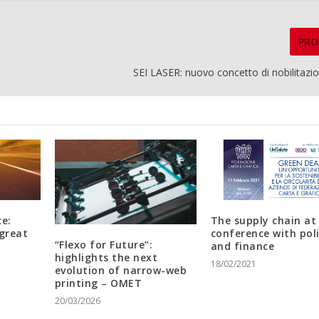
PRO
SEI LASER: nuovo concetto di nobilitazio
ce:
The supply chain at
great
conference with poli
“Flexo for Future”:
and finance
highlights the next
18/02/2021
evolution of narrow-web
printing – OMET
20/03/2026