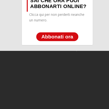
SAI CHE ORA PUOI
ABBONARTI ONLINE?
Clicca qui per non perderti neanche
un numero.
Abbonati ora