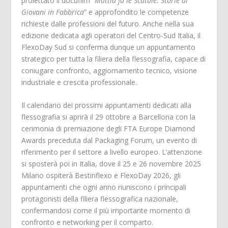
proiettato il docufilm “
Mattia fa le Scatole. Storie di
Giovani in Fabbrica
” e approfondito le competenze
richieste dalle professioni del futuro. Anche nella sua
edizione dedicata agli operatori del Centro-Sud Italia, il
FlexoDay Sud si conferma dunque un appuntamento
strategico per tutta la filiera della flessografia, capace di
coniugare confronto, aggiornamento tecnico, visione
industriale e crescita professionale.
Il calendario dei prossimi appuntamenti dedicati alla
flessografia si aprirà il 29 ottobre a Barcellona con la
cerimonia di premiazione degli FTA Europe Diamond
Awards preceduta dal Packaging Forum, un evento di
riferimento per il settore a livello europeo. L’attenzione
si sposterà poi in Italia, dove il 25 e 26 novembre 2025
Milano ospiterà Bestinflexo e FlexoDay 2026, gli
appuntamenti che ogni anno riuniscono i principali
protagonisti della filiera flessografica nazionale,
confermandosi come il più importante momento di
confronto e networking per il comparto.