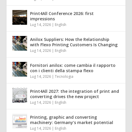
Print4All Conference 2026: first
impressions
Lug 14, 2026
|
English
Anilox Suppliers: How the Relationship
with Flexo Printing Customers Is Changing
Lug 14, 2026
|
English
Fornitori anilox: come cambia il rapporto
con i clienti della stampa flexo
Lug 14, 2026
|
Tecnologia
Print4All 2027: the integration of print and
converting drives the new project
Lug 14, 2026
|
English
Printing, graphic and converting
machinery: Germany’s market potential
Lug 14, 2026
|
English