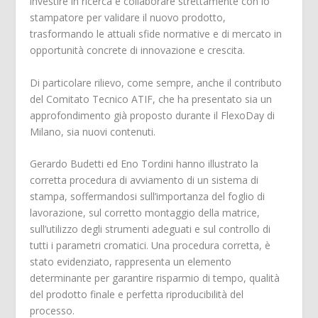
investire in ricerca e collaborare strettamente con lo
stampatore per validare il nuovo prodotto,
trasformando le attuali sfide normative e di mercato in
opportunità concrete di innovazione e crescita.
Di particolare rilievo, come sempre, anche il contributo
del Comitato Tecnico ATIF, che ha presentato sia un
approfondimento già proposto durante il FlexoDay di
Milano, sia nuovi contenuti.
Gerardo Budetti ed Eno Tordini hanno illustrato la
corretta procedura di avviamento di un sistema di
stampa, soffermandosi sull’importanza del foglio di
lavorazione, sul corretto montaggio della matrice,
sull’utilizzo degli strumenti adeguati e sul controllo di
tutti i parametri cromatici. Una procedura corretta, è
stato evidenziato, rappresenta un elemento
determinante per garantire risparmio di tempo, qualità
del prodotto finale e perfetta riproducibilità del
processo.