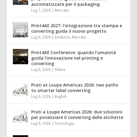
automatizzate per il packaging
Lug 7, 2026
|
Mercato
Print4All 2027: l’integrazione tra stampa e
converting guida il nuovo progetto
Lug 6, 2026
|
Evidenza
,
Mercato
Print4All Conference: quando l’umanità
guida l’innovazione nel printing e
converting
Lug 6, 2026
|
Filiera
Prati at Loupe Americas 2026: two paths
to smarter label converting
Lug 6, 2026
|
English
Prati a Loupe Americas 2026: due soluzioni
per potenziare il converting delle etichette
Lug 6, 2026
|
Tecnologia