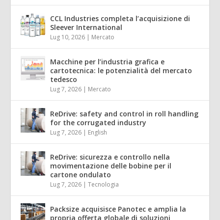
CCL Industries completa l’acquisizione di
Sleever International
Lug 10, 2026
|
Mercato
Macchine per l’industria grafica e
cartotecnica: le potenzialità del mercato
tedesco
Lug 7, 2026
|
Mercato
ReDrive: safety and control in roll handling
for the corrugated industry
Lug 7, 2026
|
English
ReDrive: sicurezza e controllo nella
movimentazione delle bobine per il
cartone ondulato
Lug 7, 2026
|
Tecnologia
Packsize acquisisce Panotec e amplia la
propria offerta globale di soluzioni