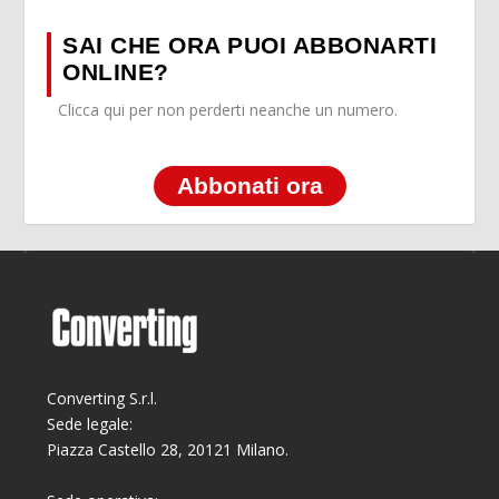
SAI CHE ORA PUOI ABBONARTI
ONLINE?
Clicca qui per non perderti neanche un numero.
Abbonati ora
Converting S.r.l.
Sede legale:
Piazza Castello 28, 20121 Milano.