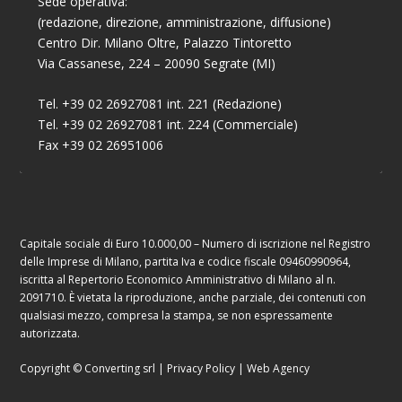
Sede operativa:
(redazione, direzione, amministrazione, diffusione)
Centro Dir. Milano Oltre, Palazzo Tintoretto
Via Cassanese, 224 – 20090 Segrate (MI)
Tel. +39 02 26927081 int. 221 (Redazione)
Tel. +39 02 26927081 int. 224 (Commerciale)
Fax +39 02 26951006
Capitale sociale di Euro 10.000,00 – Numero di iscrizione nel Registro
delle Imprese di Milano, partita Iva e codice fiscale 09460990964,
iscritta al Repertorio Economico Amministrativo di Milano al n.
2091710. È vietata la riproduzione, anche parziale, dei contenuti con
qualsiasi mezzo, compresa la stampa, se non espressamente
autorizzata.
Copyright © Converting srl |
Privacy Policy
|
Web Agency