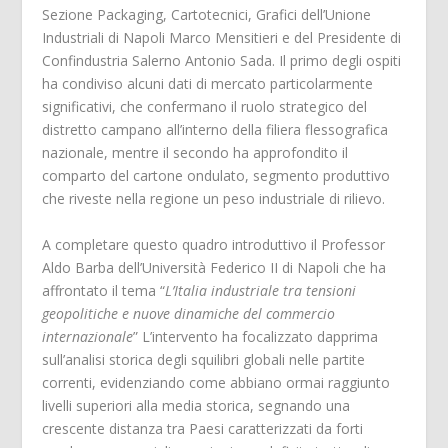
Sezione Packaging, Cartotecnici, Grafici dell’Unione
Industriali di Napoli Marco Mensitieri e del Presidente di
Confindustria Salerno Antonio Sada. Il primo degli ospiti
ha condiviso alcuni dati di mercato particolarmente
significativi, che confermano il ruolo strategico del
distretto campano all’interno della filiera flessografica
nazionale, mentre il secondo ha approfondito il
comparto del cartone ondulato, segmento produttivo
che riveste nella regione un peso industriale di rilievo.
A completare questo quadro introduttivo il Professor
Aldo Barba dell’Università Federico II di Napoli che ha
affrontato il tema “
L’Italia industriale tra tensioni
geopolitiche e nuove dinamiche del commercio
internazionale
” L’intervento ha focalizzato dapprima
sull’analisi storica degli squilibri globali nelle partite
correnti, evidenziando come abbiano ormai raggiunto
livelli superiori alla media storica, segnando una
crescente distanza tra Paesi caratterizzati da forti