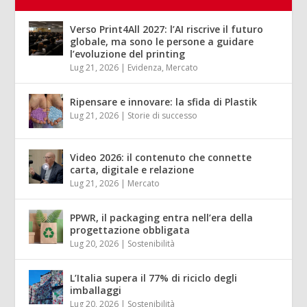
Verso Print4All 2027: l’AI riscrive il futuro
globale, ma sono le persone a guidare
l’evoluzione del printing
Lug 21, 2026
|
Evidenza
,
Mercato
Ripensare e innovare: la sfida di Plastik
Lug 21, 2026
|
Storie di successo
Video 2026: il contenuto che connette
carta, digitale e relazione
Lug 21, 2026
|
Mercato
PPWR, il packaging entra nell’era della
progettazione obbligata
Lug 20, 2026
|
Sostenibilità
L’Italia supera il 77% di riciclo degli
imballaggi
Lug 20, 2026
|
Sostenibilità