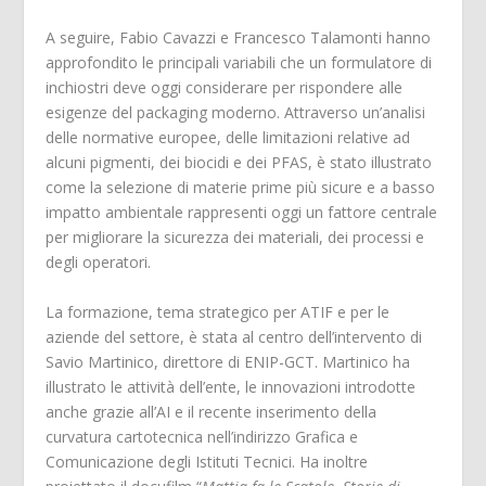
A seguire, Fabio Cavazzi e Francesco Talamonti hanno
approfondito le principali variabili che un formulatore di
inchiostri deve oggi considerare per rispondere alle
esigenze del packaging moderno. Attraverso un’analisi
delle normative europee, delle limitazioni relative ad
alcuni pigmenti, dei biocidi e dei PFAS, è stato illustrato
come la selezione di materie prime più sicure e a basso
impatto ambientale rappresenti oggi un fattore centrale
per migliorare la sicurezza dei materiali, dei processi e
degli operatori.
La formazione, tema strategico per ATIF e per le
aziende del settore, è stata al centro dell’intervento di
Savio Martinico, direttore di ENIP-GCT. Martinico ha
illustrato le attività dell’ente, le innovazioni introdotte
anche grazie all’AI e il recente inserimento della
curvatura cartotecnica nell’indirizzo Grafica e
Comunicazione degli Istituti Tecnici. Ha inoltre