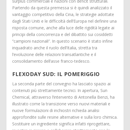
surplus commerciali e nazioni con deficit strutturali.
Partendo da questa premessa si è quindi analizzato il
vantaggio competitivo della Cina, le strategie adottate
dagli Stati Uniti e le difficoltà dell’Europa nel definire una
risposta comune, anche alla luce delle rigidità legate ai
principi della concorrenza e del dibattito sui cosiddetti
“campioni nazionali”. In questo scenario è stato infine
inquadrato anche il ruolo dell’Italia, stretta tra
l’evoluzione delle relazioni transatlantiche e il
consolidamento dell’asse franco-tedesco.
FLEXODAY SUD: I
L POMERIGGIO
La seconda parte del convegno ha lasciato spazio ai
contenuti più strettamente tecnici. In apertura, Sun
Chemical, attraverso l’intervento di Antonella Benzi, ha
illustrato come la transizione verso nuovi materiali e
nuove formulazioni di inchiostri richieda analisi
approfondite sulle resine alternative e sulla loro chimica.
Sostituire un ingrediente significa infatti riprogettare,