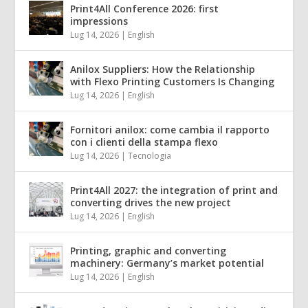
Print4All Conference 2026: first
impressions
Lug 14, 2026
|
English
Anilox Suppliers: How the Relationship
with Flexo Printing Customers Is Changing
Lug 14, 2026
|
English
Fornitori anilox: come cambia il rapporto
con i clienti della stampa flexo
Lug 14, 2026
|
Tecnologia
Print4All 2027: the integration of print and
converting drives the new project
Lug 14, 2026
|
English
Printing, graphic and converting
machinery: Germany’s market potential
Lug 14, 2026
|
English