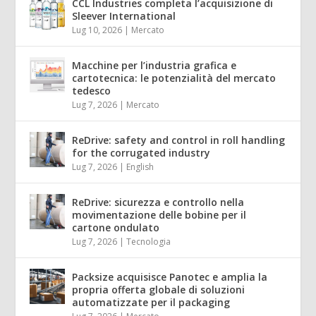
CCL Industries completa l’acquisizione di
Sleever International
Lug 10, 2026
|
Mercato
Macchine per l’industria grafica e
cartotecnica: le potenzialità del mercato
tedesco
Lug 7, 2026
|
Mercato
ReDrive: safety and control in roll handling
for the corrugated industry
Lug 7, 2026
|
English
ReDrive: sicurezza e controllo nella
movimentazione delle bobine per il
cartone ondulato
Lug 7, 2026
|
Tecnologia
Packsize acquisisce Panotec e amplia la
propria offerta globale di soluzioni
automatizzate per il packaging