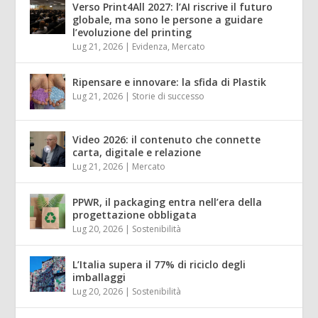
Verso Print4All 2027: l’AI riscrive il futuro
globale, ma sono le persone a guidare
l’evoluzione del printing
Lug 21, 2026
|
Evidenza
,
Mercato
Ripensare e innovare: la sfida di Plastik
Lug 21, 2026
|
Storie di successo
Video 2026: il contenuto che connette
carta, digitale e relazione
Lug 21, 2026
|
Mercato
PPWR, il packaging entra nell’era della
progettazione obbligata
Lug 20, 2026
|
Sostenibilità
L’Italia supera il 77% di riciclo degli
imballaggi
Lug 20, 2026
|
Sostenibilità