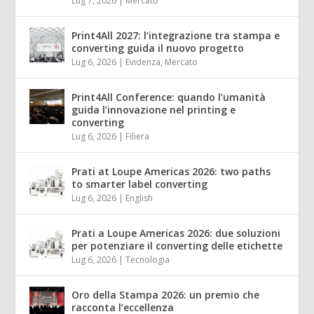
Lug 7, 2026
|
Mercato
Print4All 2027: l’integrazione tra stampa e
converting guida il nuovo progetto
Lug 6, 2026
|
Evidenza
,
Mercato
Print4All Conference: quando l’umanità
guida l’innovazione nel printing e
converting
Lug 6, 2026
|
Filiera
Prati at Loupe Americas 2026: two paths
to smarter label converting
Lug 6, 2026
|
English
Prati a Loupe Americas 2026: due soluzioni
per potenziare il converting delle etichette
Lug 6, 2026
|
Tecnologia
Oro della Stampa 2026: un premio che
racconta l’eccellenza