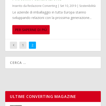
Inserito da
Redazione Converting
|
Set 10, 2019
|
Sostenibilità
Le aziende di imballaggio in tutta Europa stanno
sviluppando relazioni con la prossima generazione...
PER SAPERNE DI PIÙ
1
2
ULTIME CONVERTING MAGAZINE