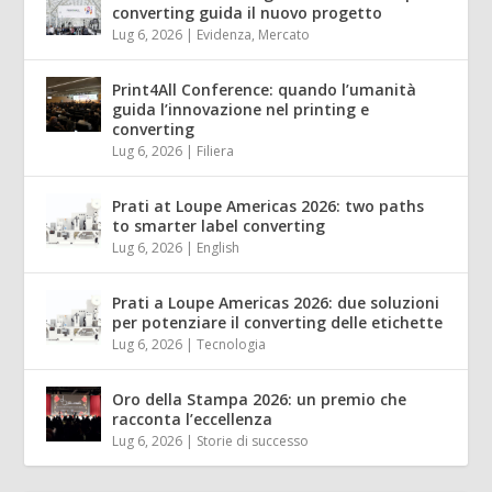
converting guida il nuovo progetto
Lug 6, 2026
|
Evidenza
,
Mercato
Print4All Conference: quando l’umanità
guida l’innovazione nel printing e
converting
Lug 6, 2026
|
Filiera
Prati at Loupe Americas 2026: two paths
to smarter label converting
Lug 6, 2026
|
English
Prati a Loupe Americas 2026: due soluzioni
per potenziare il converting delle etichette
Lug 6, 2026
|
Tecnologia
Oro della Stampa 2026: un premio che
racconta l’eccellenza
Lug 6, 2026
|
Storie di successo