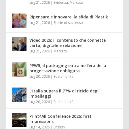
Lug 21, 2026
|
Evidenza
,
Mercato
Ripensare e innovare: la sfida di Plastik
Lug 21, 2026
|
Storie di successo
Video 2026: il contenuto che connette
carta, digitale e relazione
Lug 21, 2026
|
Mercato
PPWR, il packaging entra nell’era della
progettazione obbligata
Lug 20, 2026
|
Sostenibilità
L’Italia supera il 77% di riciclo degli
imballaggi
Lug 20, 2026
|
Sostenibilità
Print4All Conference 2026: first
impressions
Lug 14, 2026
|
English