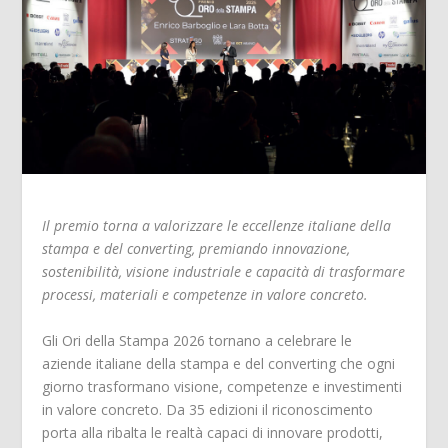
Il premio torna a valorizzare le eccellenze italiane della
stampa e del converting, premiando innovazione,
sostenibilità, visione industriale e capacità di trasformare
processi, materiali e competenze in valore concreto.
Gli Ori della Stampa 2026 tornano a celebrare le
aziende italiane della stampa e del converting che ogni
giorno trasformano visione, competenze e investimenti
in valore concreto. Da 35 edizioni il riconoscimento
porta alla ribalta le realtà capaci di innovare prodotti,