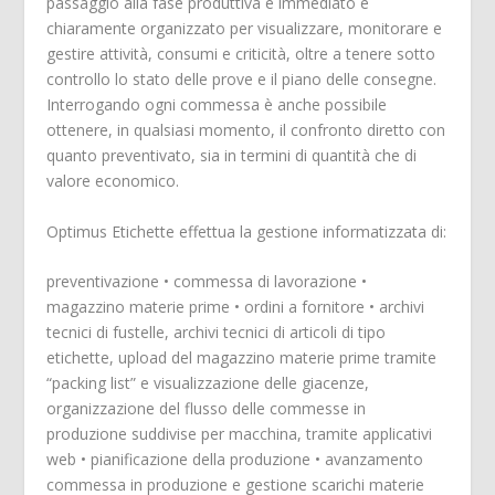
passaggio alla fase produttiva è immediato e
chiaramente organizzato per visualizzare, monitorare e
gestire attività, consumi e criticità, oltre a tenere sotto
controllo lo stato delle prove e il piano delle consegne.
Interrogando ogni commessa è anche possibile
ottenere, in qualsiasi momento, il confronto diretto con
quanto preventivato, sia in termini di quantità che di
valore economico.
Optimus Etichette effettua la gestione informatizzata di:
preventivazione • commessa di lavorazione •
magazzino materie prime • ordini a fornitore • archivi
tecnici di fustelle, archivi tecnici di articoli di tipo
etichette, upload del magazzino materie prime tramite
“packing list” e visualizzazione delle giacenze,
organizzazione del flusso delle commesse in
produzione suddivise per macchina, tramite applicativi
web • pianificazione della produzione • avanzamento
commessa in produzione e gestione scarichi materie