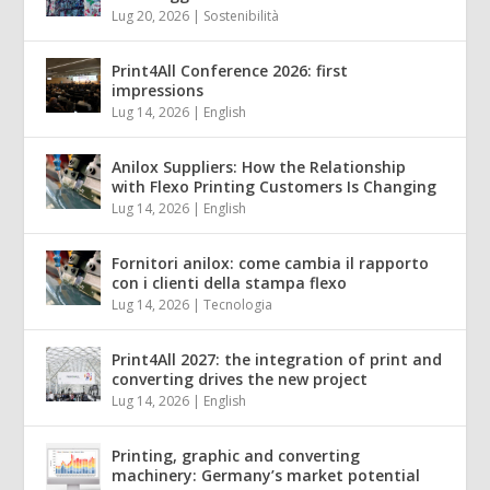
Lug 20, 2026
|
Sostenibilità
Print4All Conference 2026: first
impressions
Lug 14, 2026
|
English
Anilox Suppliers: How the Relationship
with Flexo Printing Customers Is Changing
Lug 14, 2026
|
English
Fornitori anilox: come cambia il rapporto
con i clienti della stampa flexo
Lug 14, 2026
|
Tecnologia
Print4All 2027: the integration of print and
converting drives the new project
Lug 14, 2026
|
English
Printing, graphic and converting
machinery: Germany’s market potential