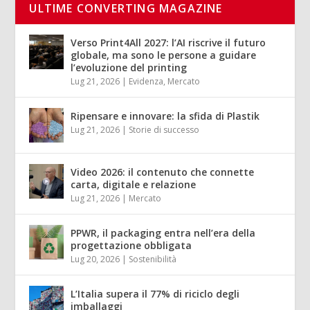
ULTIME CONVERTING MAGAZINE
Verso Print4All 2027: l’AI riscrive il futuro
globale, ma sono le persone a guidare
l’evoluzione del printing
Lug 21, 2026
|
Evidenza
,
Mercato
Ripensare e innovare: la sfida di Plastik
Lug 21, 2026
|
Storie di successo
Video 2026: il contenuto che connette
carta, digitale e relazione
Lug 21, 2026
|
Mercato
PPWR, il packaging entra nell’era della
progettazione obbligata
Lug 20, 2026
|
Sostenibilità
L’Italia supera il 77% di riciclo degli
imballaggi