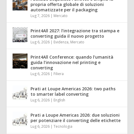
propria offerta globale di soluzioni
automatizzate per il packaging
Lug 7, 2026
|
Mercato
Print4All 2027: l’integrazione tra stampa e
converting guida il nuovo progetto
Lug 6, 2026
|
Evidenza
,
Mercato
Print4All Conference: quando l’umanità
guida l’innovazione nel printing e
converting
Lug 6, 2026
|
Filiera
Prati at Loupe Americas 2026: two paths
to smarter label converting
Lug 6, 2026
|
English
Prati a Loupe Americas 2026: due soluzioni
per potenziare il converting delle etichette
Lug 6, 2026
|
Tecnologia