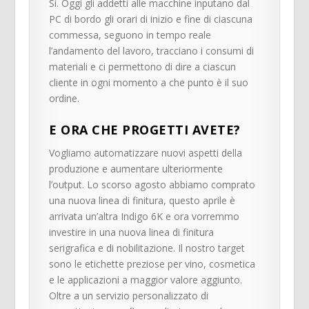
Sì. Oggi gli addetti alle macchine inputano dal
PC di bordo gli orari di inizio e fine di ciascuna
commessa, seguono in tempo reale
l’andamento del lavoro, tracciano i consumi di
materiali e ci permettono di dire a ciascun
cliente in ogni momento a che punto è il suo
ordine.
E ORA CHE PROGETTI AVETE?
Vogliamo automatizzare nuovi aspetti della
produzione e aumentare ulteriormente
l’output. Lo scorso agosto abbiamo comprato
una nuova linea di finitura, questo aprile è
arrivata un’altra Indigo 6K e ora vorremmo
investire in una nuova linea di finitura
serigrafica e di nobilitazione. Il nostro target
sono le etichette preziose per vino, cosmetica
e le applicazioni a maggior valore aggiunto.
Oltre a un servizio personalizzato di