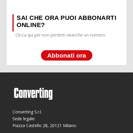
SAI CHE ORA PUOI ABBONARTI
ONLINE?
Clicca qui per non perderti neanche un numero.
Abbonati ora
Converting S.r.l.
Sede legale:
Piazza Castello 28, 20121 Milano.