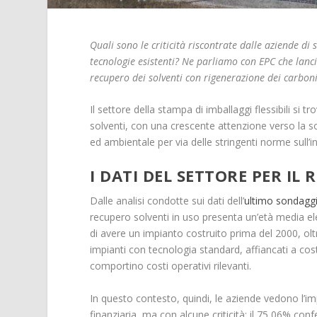
Quali sono le criticità riscontrate dalle aziende d
tecnologie esistenti? Ne parliamo con EPC che lanc
recupero dei
solventi con rigenerazione dei carboni 
Il settore della stampa di imballaggi flessibili si t
solventi, con una crescente attenzione verso la so
ed ambientale per via delle stringenti norme sull’
I DATI DEL SETTORE PER IL
Dalle analisi condotte sui dati dell’
ultimo sondagg
recupero solventi in uso presenta un’età media ele
di avere un impianto costruito prima del 2000, ol
impianti con tecnologia standard, affiancati a cos
comportino costi operativi rilevanti.
In questo contesto, quindi, le aziende vedono l’i
finanziaria, ma con alcune criticità: il 75,06% conf