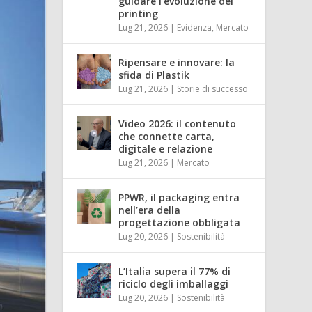
guidare l’evoluzione del
printing
Lug 21, 2026
|
Evidenza
,
Mercato
Ripensare e innovare: la
sfida di Plastik
Lug 21, 2026
|
Storie di successo
Video 2026: il contenuto
che connette carta,
digitale e relazione
Lug 21, 2026
|
Mercato
PPWR, il packaging entra
nell’era della
progettazione obbligata
Lug 20, 2026
|
Sostenibilità
L’Italia supera il 77% di
riciclo degli imballaggi
Lug 20, 2026
|
Sostenibilità