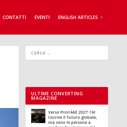
CONTATTI
EVENTI
ENGLISH ARTICLES
ULTIME CONVERTING
MAGAZINE
Verso Print4All 2027: l’AI
riscrive il futuro globale,
ma sono le persone a