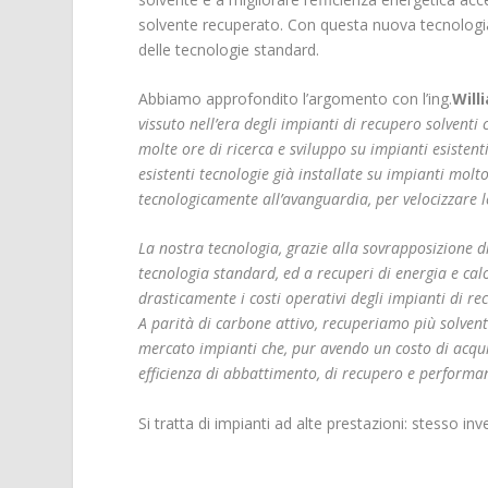
solvente recuperato. Con questa nuova tecnologia,
delle tecnologie standard.
Abbiamo approfondito l’argomento con l’ing.
Will
vissuto nell’era degli impianti di recupero solvent
molte ore di ricerca e sviluppo su impianti esistent
esistenti tecnologie già installate su impianti mol
tecnologicamente all’avanguardia, per velocizzare le
La nostra tecnologia, grazie alla sovrapposizione 
tecnologia standard, ed a recuperi di energia e calo
drasticamente i costi operativi degli impianti di 
A parità di carbone attivo, recuperiamo più solven
mercato impianti che, pur avendo un costo di acqu
efficienza di abbattimento, di recupero e performanc
Si tratta di impianti ad alte prestazioni: stesso in