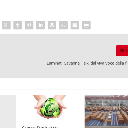
PRO
Laminati Cavanna Talk: dal viva voce della fie
Cresce l’industria