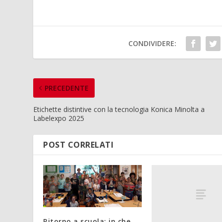
CONDIVIDERE:
PRECEDENTE
Etichette distintive con la tecnologia Konica Minolta a
Labelexpo 2025
POST CORRELATI
Ritorno a scuola: in che