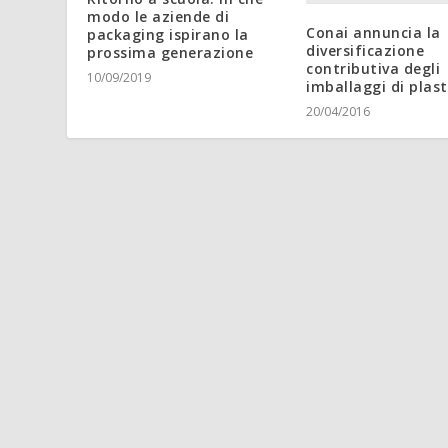
modo le aziende di
Conai annuncia la
packaging ispirano la
diversificazione
prossima generazione
contributiva degli
10/09/2019
imballaggi di plast
20/04/2016