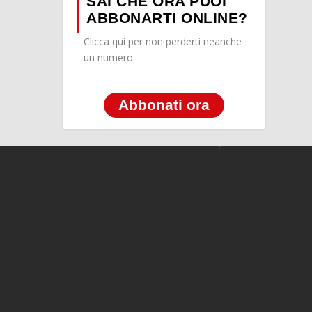
SAI CHE ORA PUOI
ABBONARTI ONLINE?
Clicca qui per non perderti neanche
un numero.
Abbonati ora