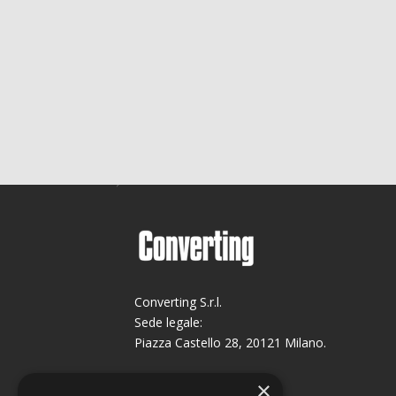
Converting S.r.l.
Sede legale:
Piazza Castello 28, 20121 Milano.
Sede operativa:
×