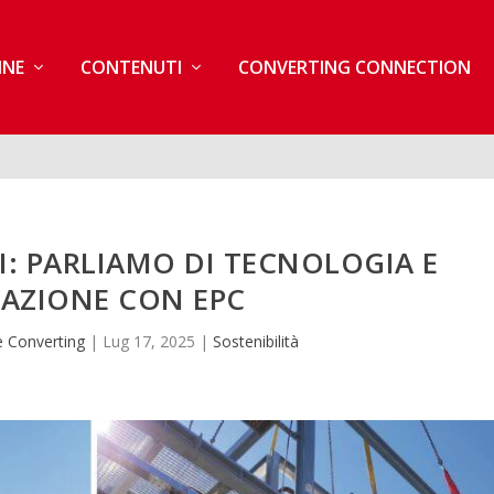
INE
CONTENUTI
CONVERTING CONNECTION
: PARLIAMO DI TECNOLOGIA E
AZIONE CON EPC
 Converting
|
Lug 17, 2025
|
Sostenibilità