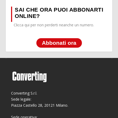
SAI CHE ORA PUOI ABBONARTI
ONLINE?
Clicca qui per non perderti neanche un numero.
Abbonati ora
Converting S.r.l.
Sede legale:
Piazza Castello 28, 20121 Milano.
Sede operativa: