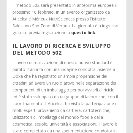
Il metodo 502 sarà presentato in anteprima europea il
prossimo 16 febbraio, in un evento organizzato da
Aticelca e Mérieux NutriSciences presso l’Istituto
Salesiano San Zeno di Verona. La giornata è a ingresso
gratuito previa registrazione a
questo link
.
IL LAVORO DI RICERCA E SVILUPPO
DEL METODO 502
Il lavoro di realizzazione di questo nuovo standard è
partito 2 anni fa con una indagine condotta insieme a
Doxa che ha registrato un’ampia propensione dei
cittadini ad avere un ruolo attivo nella separazione dei
componenti di un imballaggio per poi avviarli al riciclo
ed è stato sviluppato da un gruppo di lavoro che, con il
coordinamento di Aticelca, ha visto la partecipazione di
molti esperti provenienti da cartiere, cartotecniche,
utilizzatori di imballaggi del mondo food e della
cosmetica, scuole, università e associazioni. Il lavoro è
stato completato da una sperimentazione condotta in