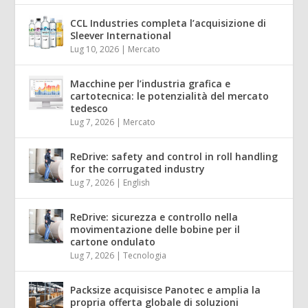
CCL Industries completa l’acquisizione di
Sleever International
Lug 10, 2026
|
Mercato
Macchine per l’industria grafica e
cartotecnica: le potenzialità del mercato
tedesco
Lug 7, 2026
|
Mercato
ReDrive: safety and control in roll handling
for the corrugated industry
Lug 7, 2026
|
English
ReDrive: sicurezza e controllo nella
movimentazione delle bobine per il
cartone ondulato
Lug 7, 2026
|
Tecnologia
Packsize acquisisce Panotec e amplia la
propria offerta globale di soluzioni