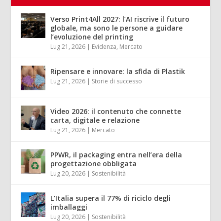
Verso Print4All 2027: l’AI riscrive il futuro
globale, ma sono le persone a guidare
l’evoluzione del printing
Lug 21, 2026
|
Evidenza
,
Mercato
Ripensare e innovare: la sfida di Plastik
Lug 21, 2026
|
Storie di successo
Video 2026: il contenuto che connette
carta, digitale e relazione
Lug 21, 2026
|
Mercato
PPWR, il packaging entra nell’era della
progettazione obbligata
Lug 20, 2026
|
Sostenibilità
L’Italia supera il 77% di riciclo degli
imballaggi
Lug 20, 2026
|
Sostenibilità