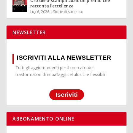
Oro della Stampa 2026: un premio che
racconta l’eccellenza
Lug 6, 2026
|
Storie di successo
NEWSLETTER
ISCRIVITI ALLA NEWSLETTER
Tutti gli aggiornamenti per il mercato dei
trasformatori di imballaggi cellulosici e flessibili
Iscriviti
ABBONAMENTO ONLINE