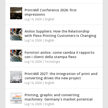
Print4All Conference 2026: first
impressions
Lug 14, 2026
|
English
Anilox Suppliers: How the Relationship
with Flexo Printing Customers Is Changing
Lug 14, 2026
|
English
Fornitori anilox: come cambia il rapporto
con i clienti della stampa flexo
Lug 14, 2026
|
Tecnologia
Print4All 2027: the integration of print and
converting drives the new project
Lug 14, 2026
|
English
Printing, graphic and converting
machinery: Germany’s market potential
Lug 14, 2026
|
English