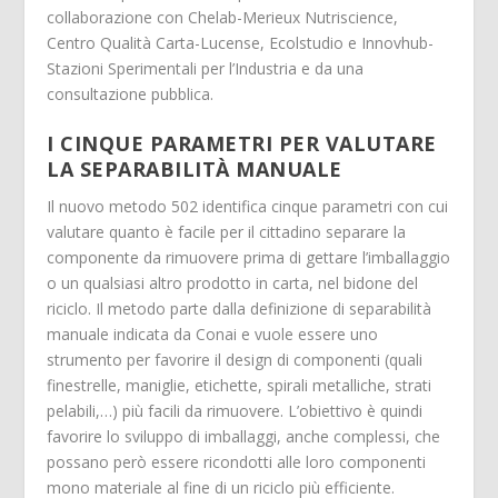
collaborazione con Chelab-Merieux Nutriscience,
Centro Qualità Carta-Lucense, Ecolstudio e Innovhub-
Stazioni Sperimentali per l’Industria e da una
consultazione pubblica.
I CINQUE PARAMETRI PER VALUTARE
LA SEPARABILITÀ MANUALE
Il nuovo metodo 502 identifica cinque parametri con cui
valutare quanto è facile per il cittadino separare la
componente da rimuovere prima di gettare l’imballaggio
o un qualsiasi altro prodotto in carta, nel bidone del
riciclo. Il metodo parte dalla definizione di separabilità
manuale indicata da Conai e vuole essere uno
strumento per favorire il design di componenti (quali
finestrelle, maniglie, etichette, spirali metalliche, strati
pelabili,…) più facili da rimuovere. L’obiettivo è quindi
favorire lo sviluppo di imballaggi, anche complessi, che
possano però essere ricondotti alle loro componenti
mono materiale al fine di un riciclo più efficiente.