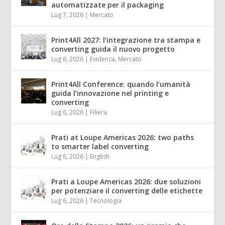
automatizzate per il packaging
Lug 7, 2026
|
Mercato
Print4All 2027: l’integrazione tra stampa e
converting guida il nuovo progetto
Lug 6, 2026
|
Evidenza
,
Mercato
Print4All Conference: quando l’umanità
guida l’innovazione nel printing e
converting
Lug 6, 2026
|
Filiera
Prati at Loupe Americas 2026: two paths
to smarter label converting
Lug 6, 2026
|
English
Prati a Loupe Americas 2026: due soluzioni
per potenziare il converting delle etichette
Lug 6, 2026
|
Tecnologia