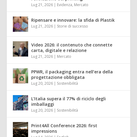
Lug 21, 2026
|
Evidenza
,
Mercato
Ripensare e innovare: la sfida di Plastik
Lug 21, 2026
|
Storie di successo
Video 2026: il contenuto che connette
carta, digitale e relazione
Lug 21, 2026
|
Mercato
PPWR, il packaging entra nell’era della
progettazione obbligata
Lug 20, 2026
|
Sostenibilità
L’Italia supera il 77% di riciclo degli
imballaggi
Lug 20, 2026
|
Sostenibilità
Print4All Conference 2026: first
impressions