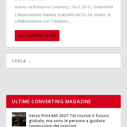
Inserito da
Redazione Converting
|
Giu 5, 2019
|
Sostenibilità
L’Associazione Italiana Scatolifici (ACIS) ha creato, in
collaborazione con Treedom,...
PER SAPERNE DI PIÙ
ULTIME CONVERTING MAGAZINE
Verso Print4All 2027: l’AI riscrive il futuro
globale, ma sono le persone a guidare
l’evoluzione del printing