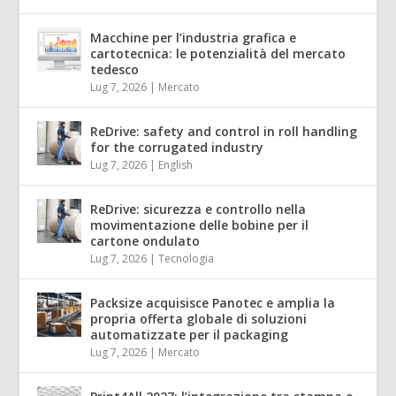
Macchine per l’industria grafica e
cartotecnica: le potenzialità del mercato
tedesco
Lug 7, 2026
|
Mercato
ReDrive: safety and control in roll handling
for the corrugated industry
Lug 7, 2026
|
English
ReDrive: sicurezza e controllo nella
movimentazione delle bobine per il
cartone ondulato
Lug 7, 2026
|
Tecnologia
Packsize acquisisce Panotec e amplia la
propria offerta globale di soluzioni
automatizzate per il packaging
Lug 7, 2026
|
Mercato