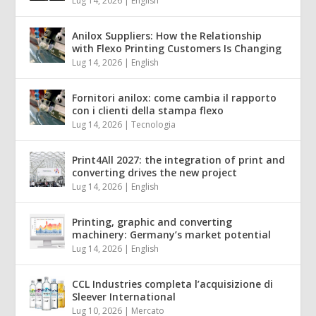
Lug 14, 2026
|
English
Anilox Suppliers: How the Relationship
with Flexo Printing Customers Is Changing
Lug 14, 2026
|
English
Fornitori anilox: come cambia il rapporto
con i clienti della stampa flexo
Lug 14, 2026
|
Tecnologia
Print4All 2027: the integration of print and
converting drives the new project
Lug 14, 2026
|
English
Printing, graphic and converting
machinery: Germany’s market potential
Lug 14, 2026
|
English
CCL Industries completa l’acquisizione di
Sleever International
Lug 10, 2026
|
Mercato