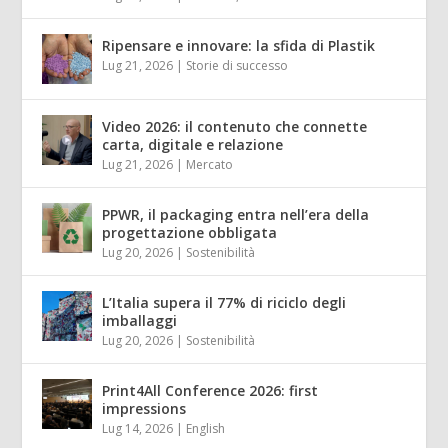
Ripensare e innovare: la sfida di Plastik
Lug 21, 2026
|
Storie di successo
Video 2026: il contenuto che connette
carta, digitale e relazione
Lug 21, 2026
|
Mercato
PPWR, il packaging entra nell’era della
progettazione obbligata
Lug 20, 2026
|
Sostenibilità
L’Italia supera il 77% di riciclo degli
imballaggi
Lug 20, 2026
|
Sostenibilità
Print4All Conference 2026: first
impressions
Lug 14, 2026
|
English