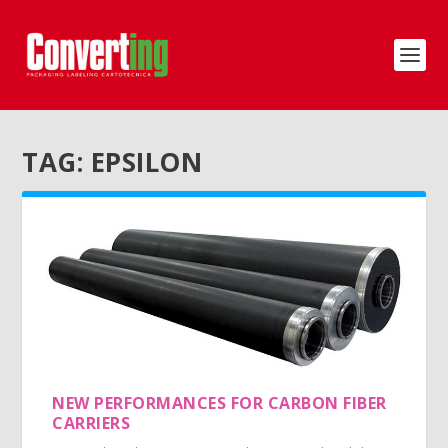
TAG:
EPSILON
NEW PERFORMANCES FOR CARBON FIBER
CARRIERS