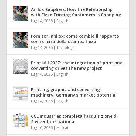
Anilox Suppliers: How the Relationship
with Flexo Printing Customers Is Changing
Lug 14, 2026
|
English
Fornitori anilox: come cambia il rapporto
con i clienti della stampa flexo
Lug 14, 2026
|
Tecnologia
Print4All 2027: the integration of print and
converting drives the new project
Lug 14, 2026
|
English
Printing, graphic and converting
machinery: Germany’s market potential
Lug 14, 2026
|
English
CCL Industries completa l’acquisizione di
Sleever International
Lug 10, 2026
|
Mercato