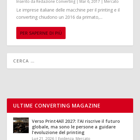
Inserito da
Redazione Converting
|
Mar 6, 2017
|
Mercato
Le imprese italiane delle macchine per il printing e il
converting chiudono un 2016 da primato,...
PER SAPERNE DI PIÙ
ULTIME CONVERTING MAGAZINE
Verso Print4All 2027: l’AI riscrive il futuro
globale, ma sono le persone a guidare
l’evoluzione del printing
Lug 21, 2026
|
Evidenza
,
Mercato