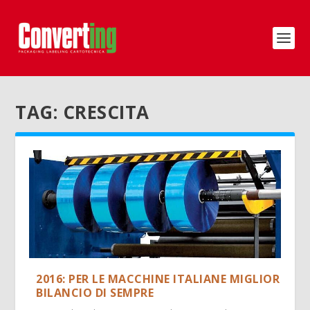
TAG:
CRESCITA
2016: PER LE MACCHINE ITALIANE MIGLIOR
BILANCIO DI SEMPRE