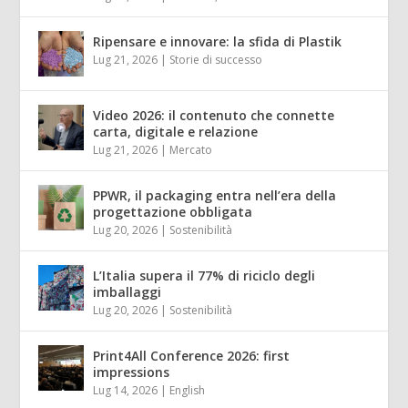
Ripensare e innovare: la sfida di Plastik
Lug 21, 2026
|
Storie di successo
Video 2026: il contenuto che connette
carta, digitale e relazione
Lug 21, 2026
|
Mercato
PPWR, il packaging entra nell’era della
progettazione obbligata
Lug 20, 2026
|
Sostenibilità
L’Italia supera il 77% di riciclo degli
imballaggi
Lug 20, 2026
|
Sostenibilità
Print4All Conference 2026: first
impressions
Lug 14, 2026
|
English