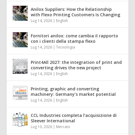
Anilox Suppliers: How the Relationship
with Flexo Printing Customers Is Changing
Lug 14, 2026
|
English
Fornitori anilox: come cambia il rapporto
con i clienti della stampa flexo
Lug 14, 2026
|
Tecnologia
Print4All 2027: the integration of print and
converting drives the new project
Lug 14, 2026
|
English
Printing, graphic and converting
machinery: Germany’s market potential
Lug 14, 2026
|
English
CCL Industries completa l’acquisizione di
Sleever International
Lug 10, 2026
|
Mercato