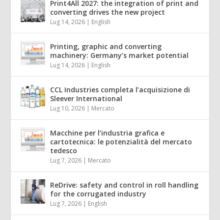
Print4All 2027: the integration of print and
converting drives the new project
Lug 14, 2026
|
English
Printing, graphic and converting
machinery: Germany’s market potential
Lug 14, 2026
|
English
CCL Industries completa l’acquisizione di
Sleever International
Lug 10, 2026
|
Mercato
Macchine per l’industria grafica e
cartotecnica: le potenzialità del mercato
tedesco
Lug 7, 2026
|
Mercato
ReDrive: safety and control in roll handling
for the corrugated industry
Lug 7, 2026
|
English