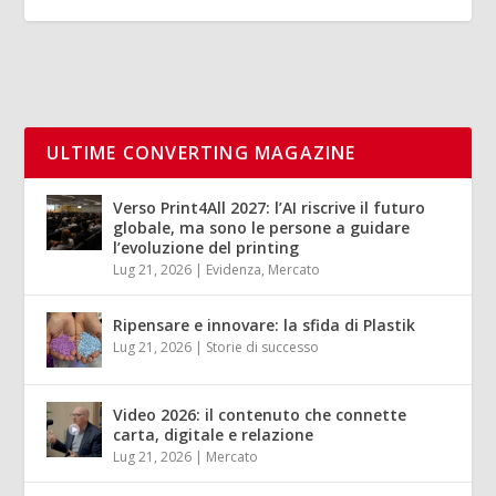
ULTIME CONVERTING MAGAZINE
Verso Print4All 2027: l’AI riscrive il futuro
globale, ma sono le persone a guidare
l’evoluzione del printing
Lug 21, 2026
|
Evidenza
,
Mercato
Ripensare e innovare: la sfida di Plastik
Lug 21, 2026
|
Storie di successo
Video 2026: il contenuto che connette
carta, digitale e relazione
Lug 21, 2026
|
Mercato