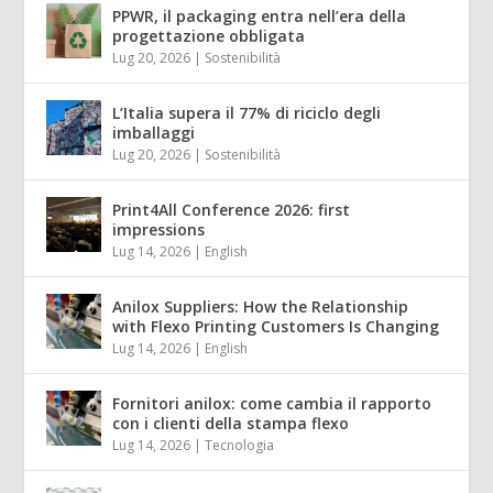
PPWR, il packaging entra nell’era della
progettazione obbligata
Lug 20, 2026
|
Sostenibilità
L’Italia supera il 77% di riciclo degli
imballaggi
Lug 20, 2026
|
Sostenibilità
Print4All Conference 2026: first
impressions
Lug 14, 2026
|
English
Anilox Suppliers: How the Relationship
with Flexo Printing Customers Is Changing
Lug 14, 2026
|
English
Fornitori anilox: come cambia il rapporto
con i clienti della stampa flexo
Lug 14, 2026
|
Tecnologia