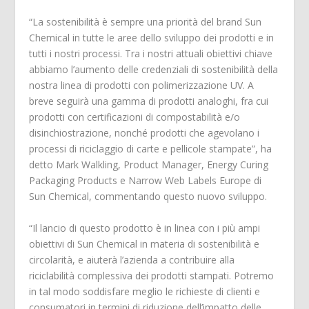
“La sostenibilità è sempre una priorità del brand Sun
Chemical in tutte le aree dello sviluppo dei prodotti e in
tutti i nostri processi. Tra i nostri attuali obiettivi chiave
abbiamo l’aumento delle credenziali di sostenibilità della
nostra linea di prodotti con polimerizzazione UV. A
breve seguirà una gamma di prodotti analoghi, fra cui
prodotti con certificazioni di compostabilità e/o
disinchiostrazione, nonché prodotti che agevolano i
processi di riciclaggio di carte e pellicole stampate”, ha
detto Mark Walkling, Product Manager, Energy Curing
Packaging Products e Narrow Web Labels Europe di
Sun Chemical, commentando questo nuovo sviluppo.
“Il lancio di questo prodotto è in linea con i più ampi
obiettivi di Sun Chemical in materia di sostenibilità e
circolarità, e aiuterà l’azienda a contribuire alla
riciclabilità complessiva dei prodotti stampati. Potremo
in tal modo soddisfare meglio le richieste di clienti e
consumatori in termini di riduzione dell’impatto delle