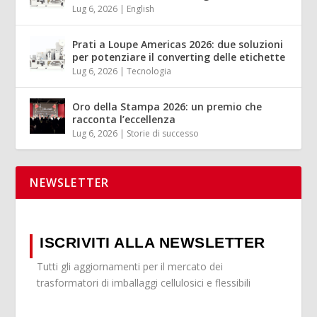
Lug 6, 2026
|
English
Prati a Loupe Americas 2026: due soluzioni
per potenziare il converting delle etichette
Lug 6, 2026
|
Tecnologia
Oro della Stampa 2026: un premio che
racconta l’eccellenza
Lug 6, 2026
|
Storie di successo
NEWSLETTER
ISCRIVITI ALLA NEWSLETTER
Tutti gli aggiornamenti per il mercato dei
trasformatori di imballaggi cellulosici e flessibili