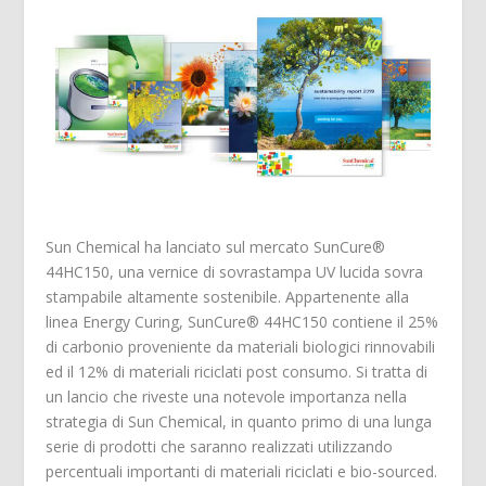
Sun Chemical ha lanciato sul mercato SunCure®
44HC150, una vernice di sovrastampa UV lucida sovra
stampabile altamente sostenibile. Appartenente alla
linea Energy Curing, SunCure® 44HC150 contiene il 25%
di carbonio proveniente da materiali biologici rinnovabili
ed il 12% di materiali riciclati post consumo. Si tratta di
un lancio che riveste una notevole importanza nella
strategia di Sun Chemical, in quanto primo di una lunga
serie di prodotti che saranno realizzati utilizzando
percentuali importanti di materiali riciclati e bio-sourced.