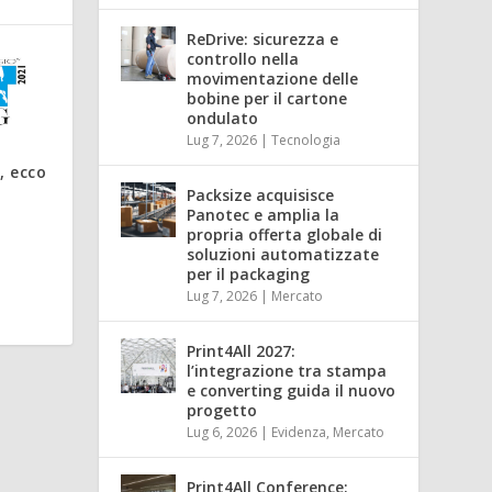
ReDrive: sicurezza e
controllo nella
movimentazione delle
bobine per il cartone
ondulato
Lug 7, 2026
|
Tecnologia
, ecco
Packsize acquisisce
Panotec e amplia la
propria offerta globale di
soluzioni automatizzate
per il packaging
Lug 7, 2026
|
Mercato
Print4All 2027:
l’integrazione tra stampa
e converting guida il nuovo
progetto
Lug 6, 2026
|
Evidenza
,
Mercato
Print4All Conference: