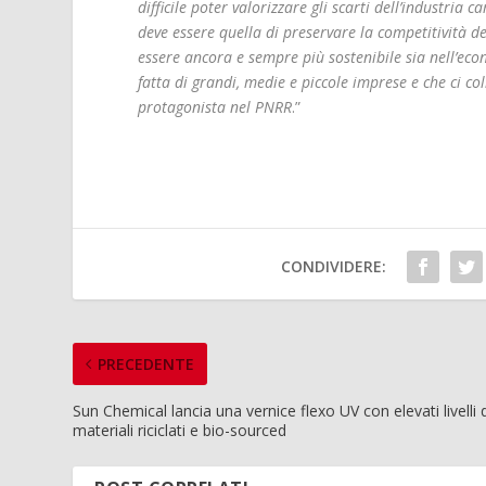
difficile poter valorizzare gli scarti dell’industria
deve essere quella di preservare la competitività de
essere ancora e sempre più sostenibile sia nell’econ
fatta di grandi, medie e piccole imprese e che ci co
protagonista nel PNRR
.”
CONDIVIDERE:
PRECEDENTE
Sun Chemical lancia una vernice flexo UV con elevati livelli 
materiali riciclati e bio-sourced