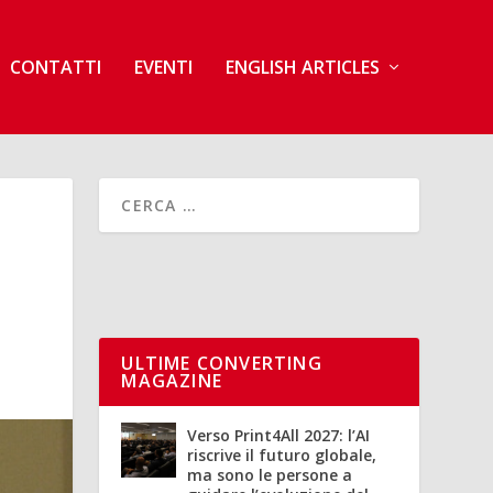
CONTATTI
EVENTI
ENGLISH ARTICLES
ULTIME CONVERTING
MAGAZINE
Verso Print4All 2027: l’AI
riscrive il futuro globale,
ma sono le persone a