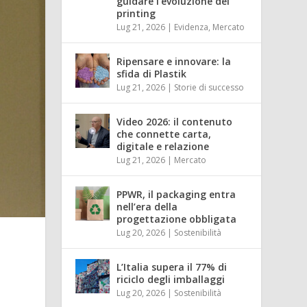
guidare l’evoluzione del
printing
Lug 21, 2026
|
Evidenza
,
Mercato
Ripensare e innovare: la
sfida di Plastik
Lug 21, 2026
|
Storie di successo
Video 2026: il contenuto
che connette carta,
digitale e relazione
Lug 21, 2026
|
Mercato
PPWR, il packaging entra
nell’era della
progettazione obbligata
Lug 20, 2026
|
Sostenibilità
L’Italia supera il 77% di
riciclo degli imballaggi
Lug 20, 2026
|
Sostenibilità