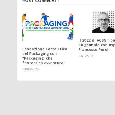
POST CORRELATI
Il 2022 di ACSG ripa
18 gennaio con osp
Fondazione Carta Etica
Francesco Poroli
del Packaging con
23/12/2021
“Packaging: che
fantastica avventura”
03/06/2025