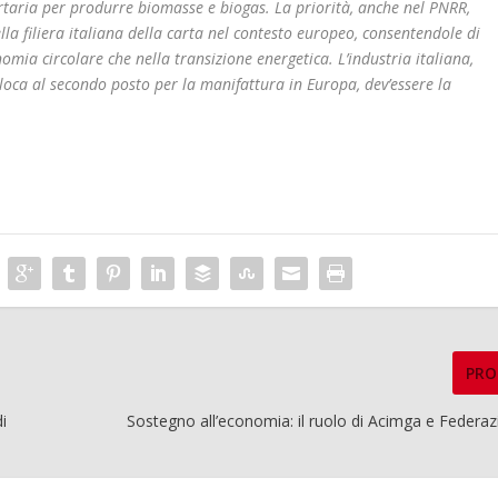
 cartaria per produrre biomasse e biogas. La priorità, anche nel PNRR,
lla filiera italiana della carta nel contesto europeo, consentendole di
omia circolare che nella transizione energetica. L’industria italiana,
lloca al secondo posto per la manifattura in Europa, dev’essere la
PRO
di
Sostegno all’economia: il ruolo di Acimga e Federa