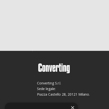
Converting S.r.l.
Sede legale:
Piazza Castello 28, 20121 Milano.
Sede operativa:
×