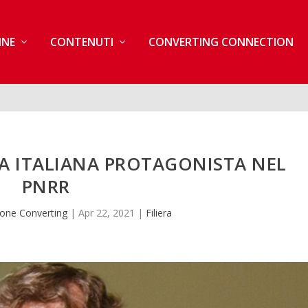
INE
CONTENUTI
CONVERTING CONNECTION
IA ITALIANA PROTAGONISTA NEL
PNRR
one Converting
|
Apr 22, 2021
|
Filiera