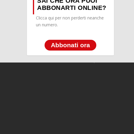
SAI CHE ORA PUOI
ABBONARTI ONLINE?
Clicca qui per non perderti neanche
un numero.
Abbonati ora