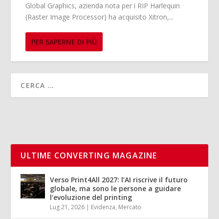
Global Graphics, azienda nota per i RIP Harlequin
(Raster Image Processor) ha acquisito Xitron,...
PER SAPERNE DI PIÙ
ULTIME CONVERTING MAGAZINE
Verso Print4All 2027: l’AI riscrive il futuro
globale, ma sono le persone a guidare
l’evoluzione del printing
Lug 21, 2026
|
Evidenza
,
Mercato