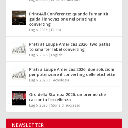
Print4All Conference: quando l’umanità
guida l’innovazione nel printing e
converting
Lug 6, 2026
|
Filiera
Prati at Loupe Americas 2026: two paths
to smarter label converting
Lug 6, 2026
|
English
Prati a Loupe Americas 2026: due soluzioni
per potenziare il converting delle etichette
Lug 6, 2026
|
Tecnologia
Oro della Stampa 2026: un premio che
racconta l’eccellenza
Lug 6, 2026
|
Storie di successo
NEWSLETTER