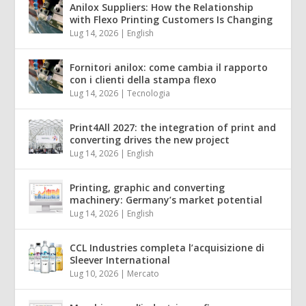
Anilox Suppliers: How the Relationship
with Flexo Printing Customers Is Changing
Lug 14, 2026
|
English
Fornitori anilox: come cambia il rapporto
con i clienti della stampa flexo
Lug 14, 2026
|
Tecnologia
Print4All 2027: the integration of print and
converting drives the new project
Lug 14, 2026
|
English
Printing, graphic and converting
machinery: Germany’s market potential
Lug 14, 2026
|
English
CCL Industries completa l’acquisizione di
Sleever International
Lug 10, 2026
|
Mercato