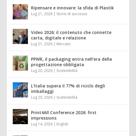
Ripensare e innovare: la sfida di Plastik
Lug 21, 2026
|
Storie di successo
Video 2026: il contenuto che connette
carta, digitale e relazione
Lug 21, 2026
|
Mercato
PPWR, il packaging entra nell’era della
progettazione obbligata
Lug 20, 2026
|
Sostenibilità
L’Italia supera il 77% di riciclo degli
imballaggi
Lug 20, 2026
|
Sostenibilità
Print4All Conference 2026: first
impressions
Lug 14, 2026
|
English