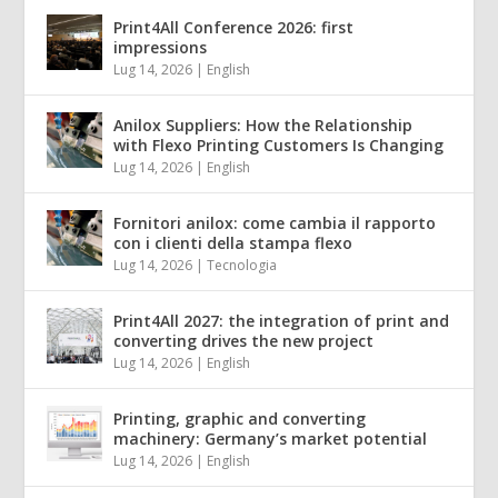
Print4All Conference 2026: first
impressions
Lug 14, 2026
|
English
Anilox Suppliers: How the Relationship
with Flexo Printing Customers Is Changing
Lug 14, 2026
|
English
Fornitori anilox: come cambia il rapporto
con i clienti della stampa flexo
Lug 14, 2026
|
Tecnologia
Print4All 2027: the integration of print and
converting drives the new project
Lug 14, 2026
|
English
Printing, graphic and converting
machinery: Germany’s market potential
Lug 14, 2026
|
English