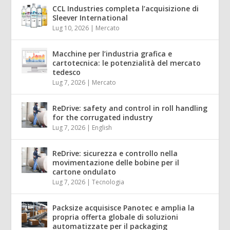
CCL Industries completa l’acquisizione di
Sleever International
Lug 10, 2026
|
Mercato
Macchine per l’industria grafica e
cartotecnica: le potenzialità del mercato
tedesco
Lug 7, 2026
|
Mercato
ReDrive: safety and control in roll handling
for the corrugated industry
Lug 7, 2026
|
English
ReDrive: sicurezza e controllo nella
movimentazione delle bobine per il
cartone ondulato
Lug 7, 2026
|
Tecnologia
Packsize acquisisce Panotec e amplia la
propria offerta globale di soluzioni
automatizzate per il packaging