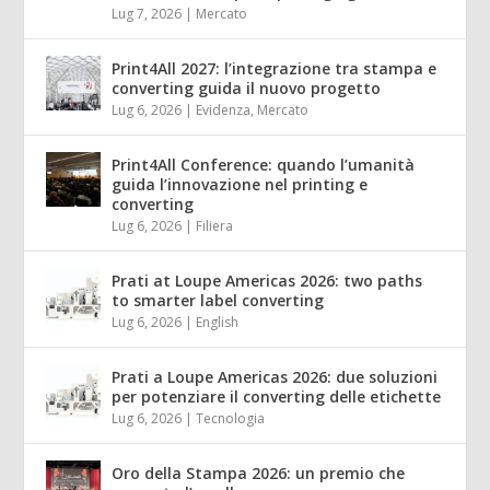
Lug 7, 2026
|
Mercato
Print4All 2027: l’integrazione tra stampa e
converting guida il nuovo progetto
Lug 6, 2026
|
Evidenza
,
Mercato
Print4All Conference: quando l’umanità
guida l’innovazione nel printing e
converting
Lug 6, 2026
|
Filiera
Prati at Loupe Americas 2026: two paths
to smarter label converting
Lug 6, 2026
|
English
Prati a Loupe Americas 2026: due soluzioni
per potenziare il converting delle etichette
Lug 6, 2026
|
Tecnologia
Oro della Stampa 2026: un premio che