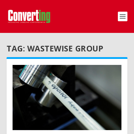
TAG:
WASTEWISE GROUP