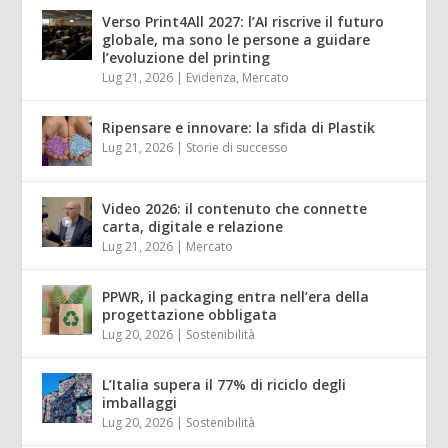
Verso Print4All 2027: l’AI riscrive il futuro
globale, ma sono le persone a guidare
l’evoluzione del printing
Lug 21, 2026
|
Evidenza
,
Mercato
Ripensare e innovare: la sfida di Plastik
Lug 21, 2026
|
Storie di successo
Video 2026: il contenuto che connette
carta, digitale e relazione
Lug 21, 2026
|
Mercato
PPWR, il packaging entra nell’era della
progettazione obbligata
Lug 20, 2026
|
Sostenibilità
L’Italia supera il 77% di riciclo degli
imballaggi
Lug 20, 2026
|
Sostenibilità