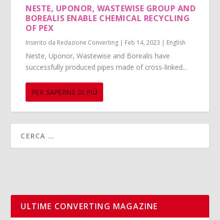
NESTE, UPONOR, WASTEWISE GROUP AND
BOREALIS ENABLE CHEMICAL RECYCLING
OF PEX
Inserito da
Redazione Converting
|
Feb 14, 2023
|
English
Neste, Uponor, Wastewise and Borealis have
successfully produced pipes made of cross-linked...
PER SAPERNE DI PIÙ
ULTIME CONVERTING MAGAZINE