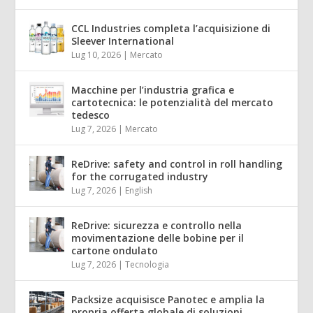
CCL Industries completa l’acquisizione di
Sleever International
Lug 10, 2026
|
Mercato
Macchine per l’industria grafica e
cartotecnica: le potenzialità del mercato
tedesco
Lug 7, 2026
|
Mercato
ReDrive: safety and control in roll handling
for the corrugated industry
Lug 7, 2026
|
English
ReDrive: sicurezza e controllo nella
movimentazione delle bobine per il
cartone ondulato
Lug 7, 2026
|
Tecnologia
Packsize acquisisce Panotec e amplia la
propria offerta globale di soluzioni