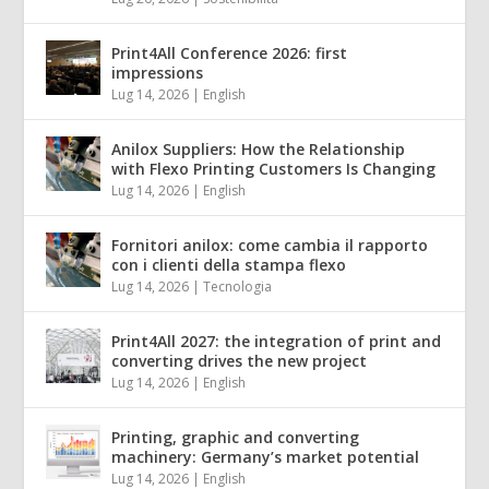
Print4All Conference 2026: first
impressions
Lug 14, 2026
|
English
Anilox Suppliers: How the Relationship
with Flexo Printing Customers Is Changing
Lug 14, 2026
|
English
Fornitori anilox: come cambia il rapporto
con i clienti della stampa flexo
Lug 14, 2026
|
Tecnologia
Print4All 2027: the integration of print and
converting drives the new project
Lug 14, 2026
|
English
Printing, graphic and converting
machinery: Germany’s market potential
Lug 14, 2026
|
English