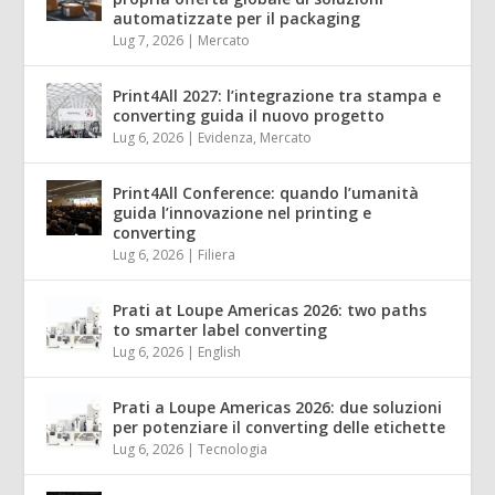
automatizzate per il packaging
Lug 7, 2026
|
Mercato
Print4All 2027: l’integrazione tra stampa e
converting guida il nuovo progetto
Lug 6, 2026
|
Evidenza
,
Mercato
Print4All Conference: quando l’umanità
guida l’innovazione nel printing e
converting
Lug 6, 2026
|
Filiera
Prati at Loupe Americas 2026: two paths
to smarter label converting
Lug 6, 2026
|
English
Prati a Loupe Americas 2026: due soluzioni
per potenziare il converting delle etichette
Lug 6, 2026
|
Tecnologia