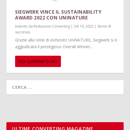
SIEGWERK VINCE IL SUSTAINABILITY
AWARD 2022 CON UNINATURE
Inserito da
Redazione Converting
|
Ott 10, 2022
|
Storie di
successo
Grazie alla serie di inchiostri UniNATURE, Siegwerk si è
aggiudicata il prestigioso Overall Winner...
PER SAPERNE DI PIÙ
ULTIME CONVERTING MAGAZINE