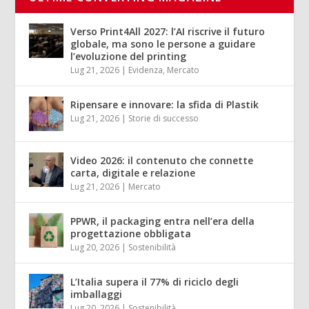
Verso Print4All 2027: l’AI riscrive il futuro
globale, ma sono le persone a guidare
l’evoluzione del printing
Lug 21, 2026
|
Evidenza
,
Mercato
Ripensare e innovare: la sfida di Plastik
Lug 21, 2026
|
Storie di successo
Video 2026: il contenuto che connette
carta, digitale e relazione
Lug 21, 2026
|
Mercato
PPWR, il packaging entra nell’era della
progettazione obbligata
Lug 20, 2026
|
Sostenibilità
L’Italia supera il 77% di riciclo degli
imballaggi
Lug 20, 2026
|
Sostenibilità