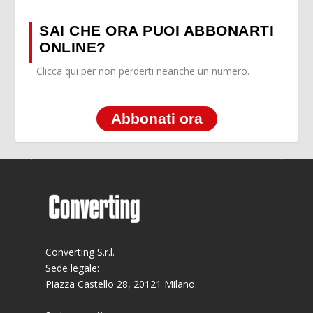
SAI CHE ORA PUOI ABBONARTI
ONLINE?
Clicca qui per non perderti neanche un numero.
Abbonati ora
Converting S.r.l.
Sede legale:
Piazza Castello 28, 20121 Milano.