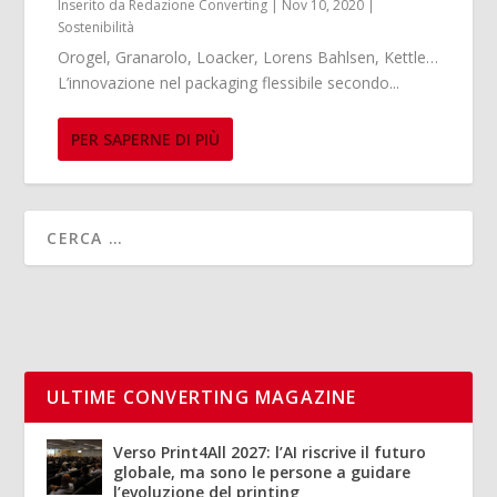
Inserito da
Redazione Converting
|
Nov 10, 2020
|
Sostenibilità
Orogel, Granarolo, Loacker, Lorens Bahlsen, Kettle…
L’innovazione nel packaging flessibile secondo...
PER SAPERNE DI PIÙ
ULTIME CONVERTING MAGAZINE
Verso Print4All 2027: l’AI riscrive il futuro
globale, ma sono le persone a guidare
l’evoluzione del printing