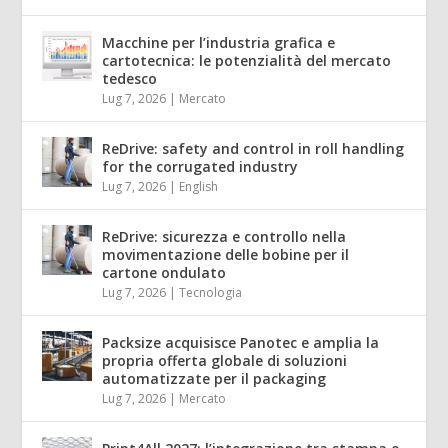
Macchine per l’industria grafica e
cartotecnica: le potenzialità del mercato
tedesco
Lug 7, 2026
|
Mercato
ReDrive: safety and control in roll handling
for the corrugated industry
Lug 7, 2026
|
English
ReDrive: sicurezza e controllo nella
movimentazione delle bobine per il
cartone ondulato
Lug 7, 2026
|
Tecnologia
Packsize acquisisce Panotec e amplia la
propria offerta globale di soluzioni
automatizzate per il packaging
Lug 7, 2026
|
Mercato