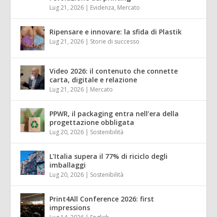
Lug 21, 2026
|
Evidenza
,
Mercato
Ripensare e innovare: la sfida di Plastik
Lug 21, 2026
|
Storie di successo
Video 2026: il contenuto che connette
carta, digitale e relazione
Lug 21, 2026
|
Mercato
PPWR, il packaging entra nell’era della
progettazione obbligata
Lug 20, 2026
|
Sostenibilità
L’Italia supera il 77% di riciclo degli
imballaggi
Lug 20, 2026
|
Sostenibilità
Print4All Conference 2026: first
impressions