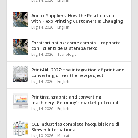
Lug 14, 2026
|
English
Anilox Suppliers: How the Relationship
with Flexo Printing Customers Is Changing
Lug 14, 2026
|
English
Fornitori anilox: come cambia il rapporto
con i clienti della stampa flexo
Lug 14, 2026
|
Tecnologia
Print4All 2027: the integration of print and
converting drives the new project
Lug 14, 2026
|
English
Printing, graphic and converting
machinery: Germany’s market potential
Lug 14, 2026
|
English
CCL Industries completa l’acquisizione di
Sleever International
Lug 10, 2026
|
Mercato