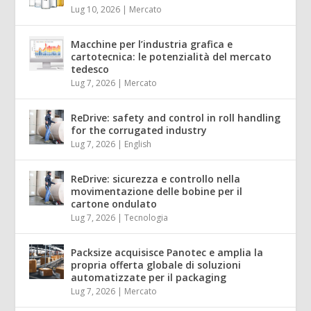
Lug 10, 2026
|
Mercato
Macchine per l’industria grafica e
cartotecnica: le potenzialità del mercato
tedesco
Lug 7, 2026
|
Mercato
ReDrive: safety and control in roll handling
for the corrugated industry
Lug 7, 2026
|
English
ReDrive: sicurezza e controllo nella
movimentazione delle bobine per il
cartone ondulato
Lug 7, 2026
|
Tecnologia
Packsize acquisisce Panotec e amplia la
propria offerta globale di soluzioni
automatizzate per il packaging
Lug 7, 2026
|
Mercato