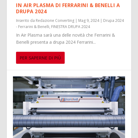
IN AIR PLASMA DI FERRARINI & BENELLI A
DRUPA 2024
Inserito da
Redazione Converting
|
Mag 9, 2024
|
Drupa 2024
- Ferrarini & Benelli
,
FINESTRA DRUPA 2024
In Air Plasma sarà una delle novità che Ferrarini &
Benelli presenta a drupa 2024 Ferrarini...
PER SAPERNE DI PIÙ