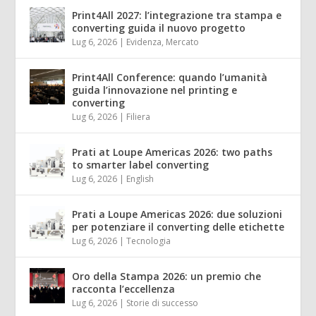
Print4All 2027: l’integrazione tra stampa e
converting guida il nuovo progetto
Lug 6, 2026
|
Evidenza
,
Mercato
Print4All Conference: quando l’umanità
guida l’innovazione nel printing e
converting
Lug 6, 2026
|
Filiera
Prati at Loupe Americas 2026: two paths
to smarter label converting
Lug 6, 2026
|
English
Prati a Loupe Americas 2026: due soluzioni
per potenziare il converting delle etichette
Lug 6, 2026
|
Tecnologia
Oro della Stampa 2026: un premio che
racconta l’eccellenza
Lug 6, 2026
|
Storie di successo