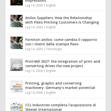
impressions
Lug 14, 2026
|
English
Anilox Suppliers: How the Relationship
with Flexo Printing Customers Is Changing
Lug 14, 2026
|
English
Fornitori anilox: come cambia il rapporto
con i clienti della stampa flexo
Lug 14, 2026
|
Tecnologia
Print4All 2027: the integration of print and
converting drives the new project
Lug 14, 2026
|
English
Printing, graphic and converting
machinery: Germany’s market potential
Lug 14, 2026
|
English
CCL Industries completa l’acquisizione di
Sleever International