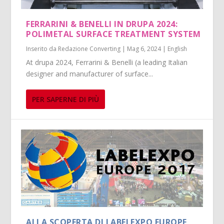
FERRARINI & BENELLI IN DRUPA 2024:
POLIMETAL SURFACE TREATMENT SYSTEM
Inserito da
Redazione Converting
|
Mag 6, 2024
|
English
At drupa 2024, Ferrarini & Benelli (a leading Italian
designer and manufacturer of surface...
PER SAPERNE DI PIÙ
ALLA SCOPERTA DI LABELEXPO EUROPE