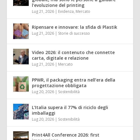
l’evoluzione del printing
Lug 21, 2026
|
Evidenza
,
Mercato
Ripensare e innovare: la sfida di Plastik
Lug 21, 2026
|
Storie di successo
Video 2026: il contenuto che connette
carta, digitale e relazione
Lug 21, 2026
|
Mercato
PPWR, il packaging entra nell’era della
progettazione obbligata
Lug 20, 2026
|
Sostenibilità
L’Italia supera il 77% di riciclo degli
imballaggi
Lug 20, 2026
|
Sostenibilità
Print4All Conference 2026: first