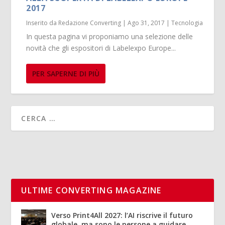
2017
Inserito da
Redazione Converting
|
Ago 31, 2017
|
Tecnologia
In questa pagina vi proponiamo una selezione delle
novità che gli espositori di Labelexpo Europe...
PER SAPERNE DI PIÙ
ULTIME CONVERTING MAGAZINE
Verso Print4All 2027: l’AI riscrive il futuro
globale, ma sono le persone a guidare