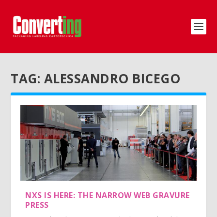
TAG:
ALESSANDRO BICEGO
NXS IS HERE: THE NARROW WEB GRAVURE
PRESS