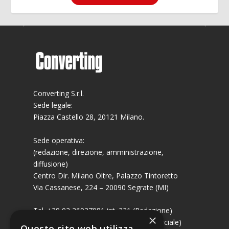
Converting S.r.l.
Sede legale:
Piazza Castello 28, 20121 Milano.
Sede operativa:
(redazione, direzione, amministrazione,
diffusione)
Centro Dir. Milano Oltre, Palazzo Tintoretto
Via Cassanese, 224 – 20090 Segrate (MI)
Tel. +39 02 26927081 int. 221 (Redazione)
×
Tel. +39 02 26927081 int. 224 (Commerciale)
Questo sito web utilizza