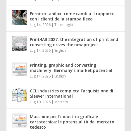
Fornitori anilox: come cambia il rapporto
con i clienti della stampa flexo
Lug 14, 2026
|
Tecnologia
Print4All 2027: the integration of print and
converting drives the new project
Lug 14, 2026
|
English
Printing, graphic and converting
machinery: Germany’s market potential
Lug 14, 2026
|
English
CCL Industries completa l’acquisizione di
Sleever International
Lug 10, 2026
|
Mercato
Macchine per l’industria grafica e
cartotecnica: le potenzialità del mercato
tedesco