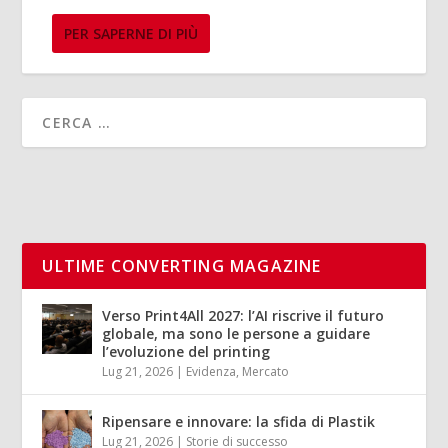
PER SAPERNE DI PIÙ
ULTIME CONVERTING MAGAZINE
Verso Print4All 2027: l’AI riscrive il futuro
globale, ma sono le persone a guidare
l’evoluzione del printing
Lug 21, 2026
|
Evidenza
,
Mercato
Ripensare e innovare: la sfida di Plastik
Lug 21, 2026
|
Storie di successo