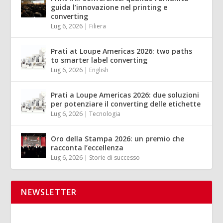
guida l’innovazione nel printing e
converting
Lug 6, 2026
|
Filiera
Prati at Loupe Americas 2026: two paths
to smarter label converting
Lug 6, 2026
|
English
Prati a Loupe Americas 2026: due soluzioni
per potenziare il converting delle etichette
Lug 6, 2026
|
Tecnologia
Oro della Stampa 2026: un premio che
racconta l’eccellenza
Lug 6, 2026
|
Storie di successo
NEWSLETTER