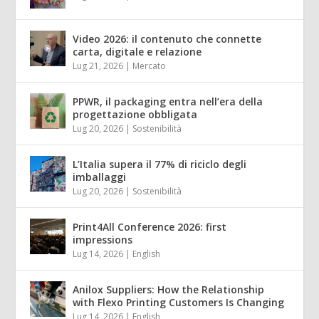
Video 2026: il contenuto che connette
carta, digitale e relazione
Lug 21, 2026
|
Mercato
PPWR, il packaging entra nell’era della
progettazione obbligata
Lug 20, 2026
|
Sostenibilità
L’Italia supera il 77% di riciclo degli
imballaggi
Lug 20, 2026
|
Sostenibilità
Print4All Conference 2026: first
impressions
Lug 14, 2026
|
English
Anilox Suppliers: How the Relationship
with Flexo Printing Customers Is Changing
Lug 14, 2026
|
English