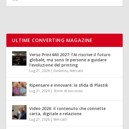
ULTIME CONVERTING MAGAZINE
Verso Print4All 2027: l’AI riscrive il futuro
globale, ma sono le persone a guidare
l’evoluzione del printing
Lug 21, 2026
|
Evidenza
,
Mercato
Ripensare e innovare: la sfida di Plastik
Lug 21, 2026
|
Storie di successo
Video 2026: il contenuto che connette
carta, digitale e relazione
Lug 21, 2026
|
Mercato