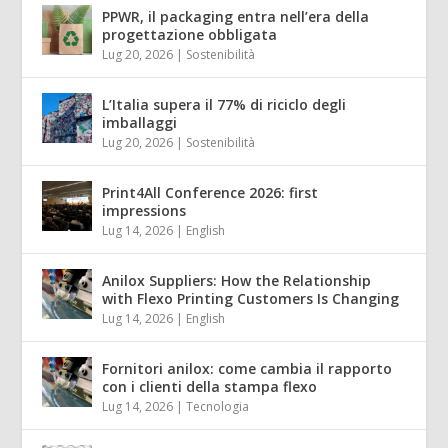
PPWR, il packaging entra nell’era della
progettazione obbligata
Lug 20, 2026
|
Sostenibilità
L’Italia supera il 77% di riciclo degli
imballaggi
Lug 20, 2026
|
Sostenibilità
Print4All Conference 2026: first
impressions
Lug 14, 2026
|
English
Anilox Suppliers: How the Relationship
with Flexo Printing Customers Is Changing
Lug 14, 2026
|
English
Fornitori anilox: come cambia il rapporto
con i clienti della stampa flexo
Lug 14, 2026
|
Tecnologia