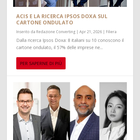
ACIS E LA RICERCA IPSOS DOXA SUL
CARTONE ONDULATO
Inserito da
Redazione Converting
|
Apr 21, 2026
|
Filiera
Dalla ricerca Ipsos Doxa: 8 italiani su 10 conoscono il
cartone ondulato, il 57% delle imprese ne...
PER SAPERNE DI PIÙ