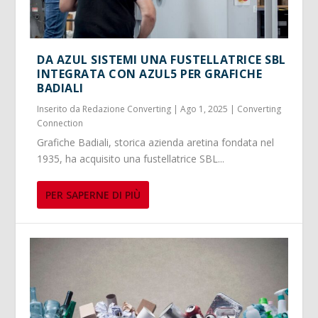
DA AZUL SISTEMI UNA FUSTELLATRICE SBL
INTEGRATA CON AZUL5 PER GRAFICHE
BADIALI
Inserito da
Redazione Converting
|
Ago 1, 2025
|
Converting
Connection
Grafiche Badiali, storica azienda aretina fondata nel
1935, ha acquisito una fustellatrice SBL...
PER SAPERNE DI PIÙ