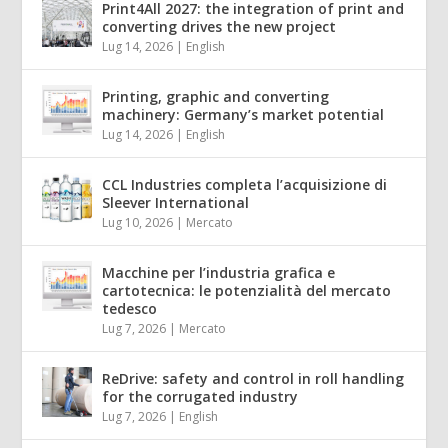
Print4All 2027: the integration of print and
converting drives the new project
Lug 14, 2026
|
English
Printing, graphic and converting
machinery: Germany’s market potential
Lug 14, 2026
|
English
CCL Industries completa l’acquisizione di
Sleever International
Lug 10, 2026
|
Mercato
Macchine per l’industria grafica e
cartotecnica: le potenzialità del mercato
tedesco
Lug 7, 2026
|
Mercato
ReDrive: safety and control in roll handling
for the corrugated industry
Lug 7, 2026
|
English