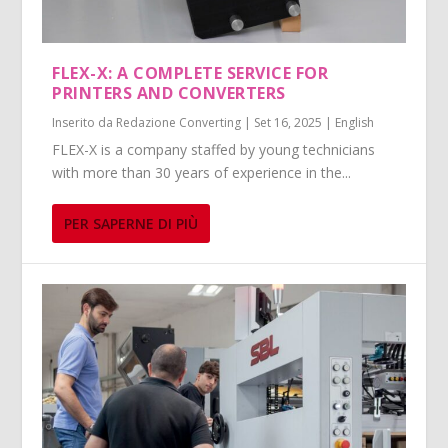
FLEX-X: A COMPLETE SERVICE FOR
PRINTERS AND CONVERTERS
Inserito da
Redazione Converting
|
Set 16, 2025
|
English
FLEX-X is a company staffed by young technicians
with more than 30 years of experience in the...
PER SAPERNE DI PIÙ