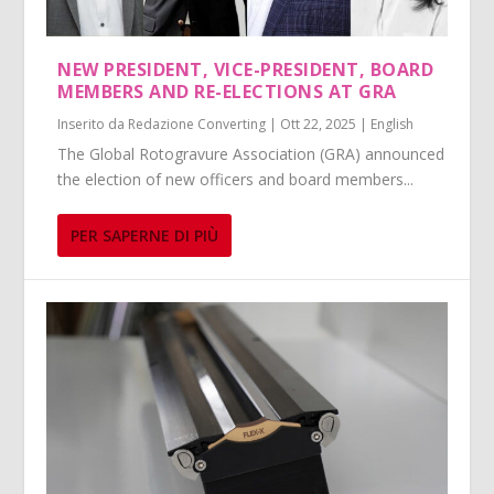
NEW PRESIDENT, VICE-PRESIDENT, BOARD
MEMBERS AND RE-ELECTIONS AT GRA
Inserito da
Redazione Converting
|
Ott 22, 2025
|
English
The Global Rotogravure Association (GRA) announced
the election of new officers and board members...
PER SAPERNE DI PIÙ