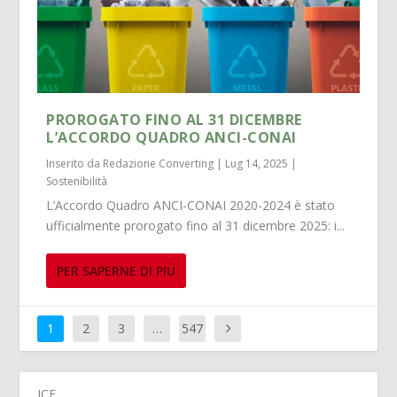
PROROGATO FINO AL 31 DICEMBRE
L’ACCORDO QUADRO ANCI-CONAI
Inserito da
Redazione Converting
|
Lug 14, 2025
|
Sostenibilità
L’Accordo Quadro ANCI-CONAI 2020-2024 è stato
ufficialmente prorogato fino al 31 dicembre 2025: i...
PER SAPERNE DI PIÙ
1
2
3
…
547