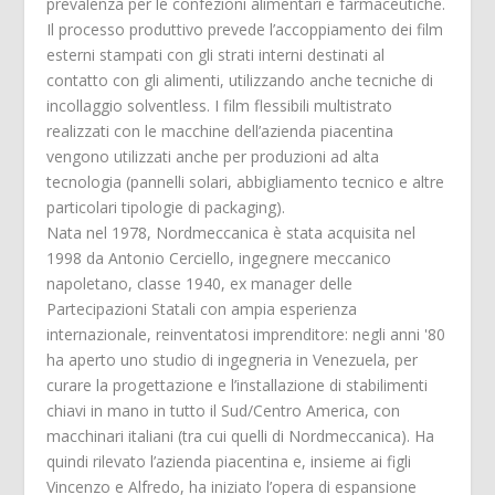
prevalenza per le confezioni alimentari e farmaceutiche.
Il processo produttivo prevede l’accoppiamento dei film
esterni stampati con gli strati interni destinati al
contatto con gli alimenti, utilizzando anche tecniche di
incollaggio solventless. I film flessibili multistrato
realizzati con le macchine dell’azienda piacentina
vengono utilizzati anche per produzioni ad alta
tecnologia (pannelli solari, abbigliamento tecnico e altre
particolari tipologie di packaging).
Nata nel 1978, Nordmeccanica è stata acquisita nel
1998 da Antonio Cerciello, ingegnere meccanico
napoletano, classe 1940, ex manager delle
Partecipazioni Statali con ampia esperienza
internazionale, reinventatosi imprenditore: negli anni '80
ha aperto uno studio di ingegneria in Venezuela, per
curare la progettazione e l’installazione di stabilimenti
chiavi in mano in tutto il Sud/Centro America, con
macchinari italiani (tra cui quelli di Nordmeccanica). Ha
quindi rilevato l’azienda piacentina e, insieme ai figli
Vincenzo e Alfredo, ha iniziato l’opera di espansione