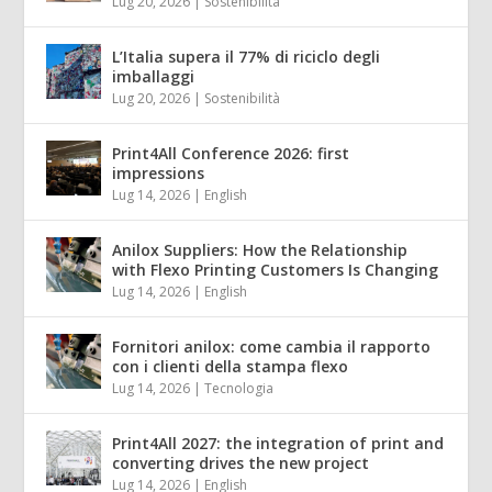
Lug 20, 2026
|
Sostenibilità
L’Italia supera il 77% di riciclo degli
imballaggi
Lug 20, 2026
|
Sostenibilità
Print4All Conference 2026: first
impressions
Lug 14, 2026
|
English
Anilox Suppliers: How the Relationship
with Flexo Printing Customers Is Changing
Lug 14, 2026
|
English
Fornitori anilox: come cambia il rapporto
con i clienti della stampa flexo
Lug 14, 2026
|
Tecnologia
Print4All 2027: the integration of print and
converting drives the new project
Lug 14, 2026
|
English