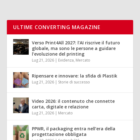
ULTIME CONVERTING MAGAZINE
Verso Print4All 2027: l’AI riscrive il futuro
globale, ma sono le persone a guidare
l’evoluzione del printing
Lug 21, 2026
|
Evidenza
,
Mercato
Ripensare e innovare: la sfida di Plastik
Lug 21, 2026
|
Storie di successo
Video 2026: il contenuto che connette
carta, digitale e relazione
Lug 21, 2026
|
Mercato
PPWR, il packaging entra nell’era della
progettazione obbligata