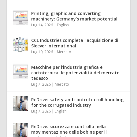
Printing, graphic and converting
machinery: Germany’s market potential
Lug 14, 2026
|
English
CCL Industries completa l’acquisizione di
Sleever International
Lug 10, 2026
|
Mercato
Macchine per l’industria grafica e
cartotecnica: le potenzialità del mercato
tedesco
Lug 7, 2026
|
Mercato
ReDrive: safety and control in roll handling
for the corrugated industry
Lug 7, 2026
|
English
ReDrive: sicurezza e controllo nella
movimentazione delle bobine per il