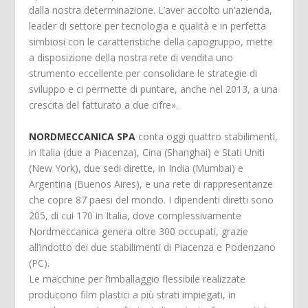
dalla nostra determinazione. L’aver accolto un’azienda,
leader di settore per tecnologia e qualità e in perfetta
simbiosi con le caratteristiche della capogruppo, mette
a disposizione della nostra rete di vendita uno
strumento eccellente per consolidare le strategie di
sviluppo e ci permette di puntare, anche nel 2013, a una
crescita del fatturato a due cifre».
NORDMECCANICA SPA
conta oggi quattro stabilimenti,
in Italia (due a Piacenza), Cina (Shanghai) e Stati Uniti
(New York), due sedi dirette, in India (Mumbai) e
Argentina (Buenos Aires), e una rete di rappresentanze
che copre 87 paesi del mondo. I dipendenti diretti sono
205, di cui 170 in Italia, dove complessivamente
Nordmeccanica genera oltre 300 occupati, grazie
all’indotto dei due stabilimenti di Piacenza e Podenzano
(PC).
Le macchine per l’imballaggio flessibile realizzate
producono film plastici a più strati impiegati, in