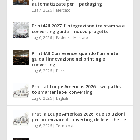
automatizzate per il packaging
Lug 7, 2026
|
Mercato
Print4All 2027: l’integrazione tra stampa e
converting guida il nuovo progetto
Lug 6, 2026
|
Evidenza
,
Mercato
Print4All Conference: quando l’umanità
guida l’innovazione nel printing e
converting
Lug 6, 2026
|
Filiera
Prati at Loupe Americas 2026: two paths
to smarter label converting
Lug 6, 2026
|
English
Prati a Loupe Americas 2026: due soluzioni
per potenziare il converting delle etichette
Lug 6, 2026
|
Tecnologia