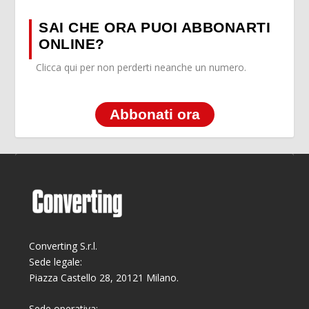
SAI CHE ORA PUOI ABBONARTI
ONLINE?
Clicca qui per non perderti neanche un numero.
Abbonati ora
Converting S.r.l.
Sede legale:
Piazza Castello 28, 20121 Milano.
Sede operativa: