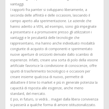
vantaggi.
I rapporti fra parnter si sviluppano liberamente, a
seconda delle affinità e delle occasioni, lasciando il
campo aperto alla sperimentazione. Le aziende che
hanno aderito a VEN, ad esempio, sono già impegnate
a presentarsi e a promuovere presso gli utilizzatori i
vantaggi e le peculiarità delle tecnologie che
rappresentano, ma hanno anche individuato modalità
congiunte di acquisto di componenti e sperimentato
nuove aperture di orizzonti derivate dallo scambio di
esperienze. Infatti, creare una sorta di polo della visione
artificiale favorisce la condivisione di conoscenze, offre
spunti di trasferimento tecnologico e occasioni per
creare insieme qualcosa di nuovo, permette di
abbattere il time to market e più in generale potenzia la
capacità di risposta alle esigenze, anche meno
standard, del mercato.
E poi, in futuro, si vedrà… magari dalla libera convivenza
si passerà a qualche forma di amore istituzionalizzato.