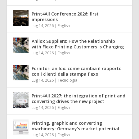
Print4All Conference 2026: first
impressions
Lug 14, 2026
|
English
Anilox Suppliers: How the Relationship
with Flexo Printing Customers Is Changing
Lug 14, 2026
|
English
Fornitori anilox: come cambia il rapporto
con i clienti della stampa flexo
Lug 14, 2026
|
Tecnologia
Print4All 2027: the integration of print and
converting drives the new project
Lug 14, 2026
|
English
Printing, graphic and converting
machinery: Germany’s market potential
Lug 14, 2026
|
English