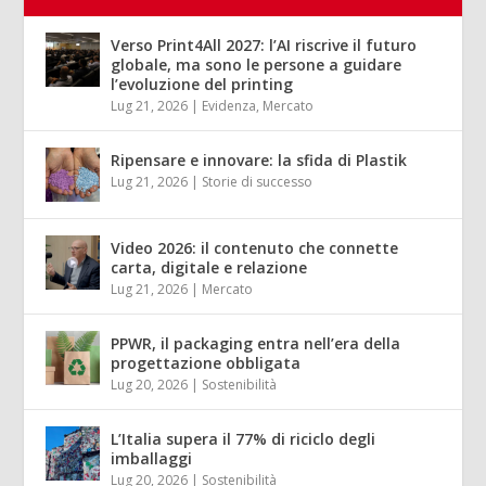
Verso Print4All 2027: l’AI riscrive il futuro
globale, ma sono le persone a guidare
l’evoluzione del printing
Lug 21, 2026
|
Evidenza
,
Mercato
Ripensare e innovare: la sfida di Plastik
Lug 21, 2026
|
Storie di successo
Video 2026: il contenuto che connette
carta, digitale e relazione
Lug 21, 2026
|
Mercato
PPWR, il packaging entra nell’era della
progettazione obbligata
Lug 20, 2026
|
Sostenibilità
L’Italia supera il 77% di riciclo degli
imballaggi
Lug 20, 2026
|
Sostenibilità