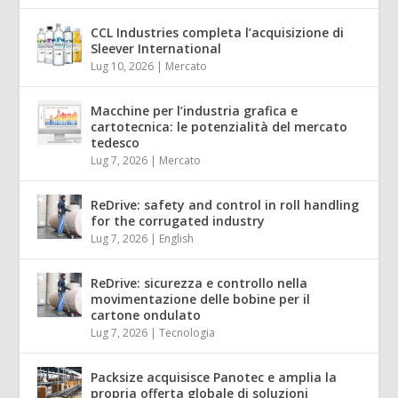
CCL Industries completa l’acquisizione di
Sleever International
Lug 10, 2026
|
Mercato
Macchine per l’industria grafica e
cartotecnica: le potenzialità del mercato
tedesco
Lug 7, 2026
|
Mercato
ReDrive: safety and control in roll handling
for the corrugated industry
Lug 7, 2026
|
English
ReDrive: sicurezza e controllo nella
movimentazione delle bobine per il
cartone ondulato
Lug 7, 2026
|
Tecnologia
Packsize acquisisce Panotec e amplia la
propria offerta globale di soluzioni