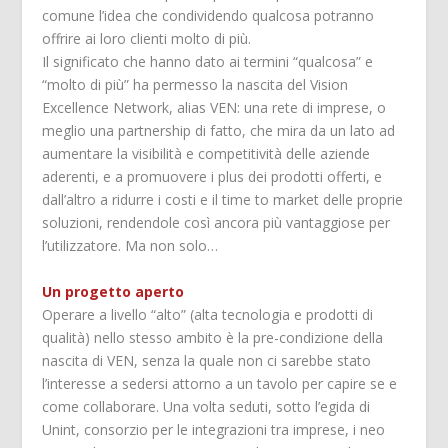
comune l’idea che condividendo qualcosa potranno
offrire ai loro clienti molto di più.
Il significato che hanno dato ai termini “qualcosa” e
“molto di più” ha permesso la nascita del Vision
Excellence Network, alias VEN: una rete di imprese, o
meglio una partnership di fatto, che mira da un lato ad
aumentare la visibilità e competitività delle aziende
aderenti, e a promuovere i plus dei prodotti offerti, e
dall’altro a ridurre i costi e il time to market delle proprie
soluzioni, rendendole così ancora più vantaggiose per
l’utilizzatore. Ma non solo…
Un progetto aperto
Operare a livello “alto” (alta tecnologia e prodotti di
qualità) nello stesso ambito è la pre-condizione della
nascita di VEN, senza la quale non ci sarebbe stato
l’interesse a sedersi attorno a un tavolo per capire se e
come collaborare. Una volta seduti, sotto l’egida di
Unint, consorzio per le integrazioni tra imprese, i neo