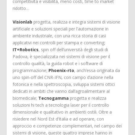
competitività e visibilità, meno costi, time to market
ridotto…
Visionlab
progetta, realizza e integra sistemi di visione
artificiale e soluzioni speciali per l'automazione in
ambiente industriale, con una ricca storia di casi
applicativi nei controlli per stampa e converting;
IT+Robotics
, spin off dell’università degli studi di
Padova, è specializzata nei sistemi di visione per il
controllo qualità, la guida robot e i software di
programmazione;
Phoenix-rto
, anch’essa originata da
uno spin-off del CNR-IFN, con campo d’azione nella
fotonica e nella spettroscopia, sviluppa sistemi ottici
dedicati in ambiti che vanno dall’agroalimentare al
biomedicale;
Tecnogamma
progetta e realizza
soluzioni hi tech a tecnologia laser per il controllo
dimensionale e qualitativo in ambienti ostili. Oltre a
risiedere nel Nord Est d’Italia e ad operare, con
approccio e competenze complementari, nel campo dei
sistemi di visione, queste quattro imprese hanno in