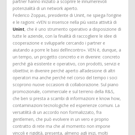
partner hanno iniziato a scoprire le innumerevoli
potenzialità di un network aperto.
Federico Zoppas, presidente di Unint, ne spiega l’origine
e le ragioni: «VEN si inserisce nella più vasta attività di
Unint
, che è uno strumento operativo a disposizione di
tutte le aziende, con la finalità di raccogliere le idee di
cooperazione e svilupparle cercando i partner e
aiutando a porre le basi dell’incontro». VEN è, dunque, a
un tempo, un progetto concreto e in divenire: concreto
perché già esistente e operativo, con prodotti, servizi e
obiettivi; in divenire perché aperto all’adesione di altri
operatori ma anche perché nel corso del tempo i soci
scoprono nuove occasioni di collaborazione. Sul piano
promozionale, commerciale e sul terreno della R&S,
che ben si presta a scambi di informazioni e know how,
contaminazioni tecnologiche ed esperienze comuni. La
versatilità di un accordo non formalizzato, fra
gentlemen, che può evolvere in un vero e proprio
contratto di rete ma che al momento non impone
vincoli e rigidità, presenta, almeno agli inizi, molti