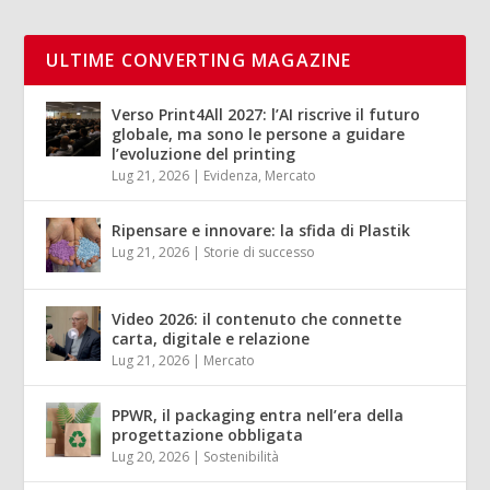
ULTIME CONVERTING MAGAZINE
Verso Print4All 2027: l’AI riscrive il futuro
globale, ma sono le persone a guidare
l’evoluzione del printing
Lug 21, 2026
|
Evidenza
,
Mercato
Ripensare e innovare: la sfida di Plastik
Lug 21, 2026
|
Storie di successo
Video 2026: il contenuto che connette
carta, digitale e relazione
Lug 21, 2026
|
Mercato
PPWR, il packaging entra nell’era della
progettazione obbligata
Lug 20, 2026
|
Sostenibilità