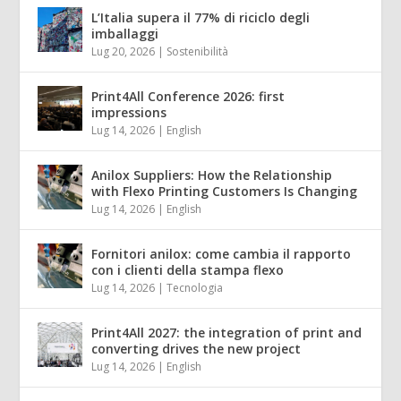
L’Italia supera il 77% di riciclo degli
imballaggi
Lug 20, 2026
|
Sostenibilità
Print4All Conference 2026: first
impressions
Lug 14, 2026
|
English
Anilox Suppliers: How the Relationship
with Flexo Printing Customers Is Changing
Lug 14, 2026
|
English
Fornitori anilox: come cambia il rapporto
con i clienti della stampa flexo
Lug 14, 2026
|
Tecnologia
Print4All 2027: the integration of print and
converting drives the new project
Lug 14, 2026
|
English