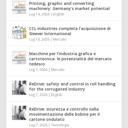
Printing, graphic and converting
machinery: Germany’s market potential
Lug 14, 2026
|
English
CCL Industries completa l’acquisizione di
Sleever International
Lug 10, 2026
|
Mercato
Macchine per l’industria grafica e
cartotecnica: le potenzialità del mercato
tedesco
Lug 7, 2026
|
Mercato
ReDrive: safety and control in roll handling
for the corrugated industry
Lug 7, 2026
|
English
ReDrive: sicurezza e controllo nella
movimentazione delle bobine per il
cartone ondulato
Lug 7, 2026
|
Tecnologia