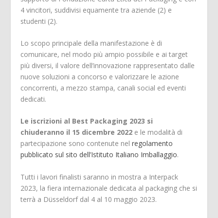
4 vincitori, suddivisi equamente tra aziende (2) e
studenti (2).
Lo scopo principale della manifestazione è di
comunicare, nel modo più ampio possibile e ai target
più diversi, il valore dell’innovazione rappresentato dalle
nuove soluzioni a concorso e valorizzare le azione
concorrenti, a mezzo stampa, canali social ed eventi
dedicati.
Le iscrizioni al Best Packaging 2023 si
chiuderanno il 15 dicembre 2022
e le modalità di
partecipazione sono contenute nel
regolamento
pubblicato sul sito dell’Istituto Italiano Imballaggio
.
Tutti i lavori finalisti saranno in mostra a Interpack
2023, la fiera internazionale dedicata al packaging che si
terrà a
Düsseldorf dal 4 al 10 maggio 2023.