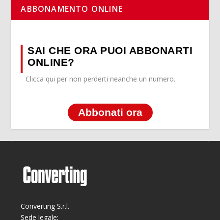
ABBONAMENTO ONLINE
SAI CHE ORA PUOI ABBONARTI
ONLINE?
Clicca qui per non perderti neanche un numero.
Abbonati ora
Converting S.r.l.
Sede legale: