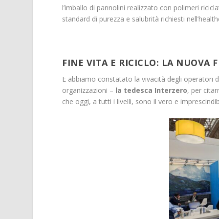
l’imballo di pannolini realizzato con polimeri ricic
standard di purezza e salubrità richiesti nell’health
FINE VITA E RICICLO: LA NUOVA
E abbiamo constatato la vivacità degli operatori d
organizzazioni –
la tedesca Interzero
, per cita
che oggi, a tutti i livelli, sono il vero e imprescin