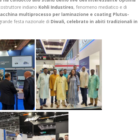
 costruttore indiano
Kohli Industires
, fenomeno mediatico e di
acchina multiprocesso per laminazione e coating Plutus-
 grande festa nazionale di
Diwali, celebrato in abiti tradizionali in
.