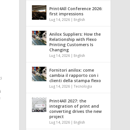
Print4All Conference 2026:
first impressions
Lug 14, 2026
|
English
Anilox Suppliers: How the
Relationship with Flexo
Printing Customers Is
Changing
Lug 14, 2026
|
English
Fornitori anilox: come
cambia il rapporto con i
ti
clienti della stampa flexo
Lug 14, 2026
|
Tecnologia
i
e
Print4All 2027: the
integration of print and
converting drives the new
project
Lug 14, 2026
|
English