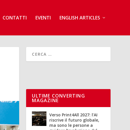
CONTATTI
EVENTI
ENGLISH ARTICLES
ULTIME CONVERTING
MAGAZINE
Verso Print4All 2027: l’AI
riscrive il futuro globale,
ma sono le persone a