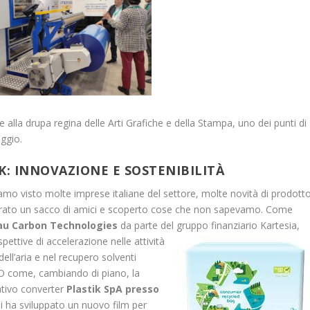
alla drupa regina delle Arti Grafiche e della Stampa, uno dei punti di
aggio.
 K: INNOVAZIONE E SOSTENIBILITÀ
iamo visto molte imprese italiane del settore, molte novità di prodott
ntrato un sacco di amici e scoperto cose che non sapevamo. Come
nau Carbon Technologies
da parte del gruppo
finanziario Kartesia,
ettive di accelerazione nelle attività
ell’aria e nel recupero solventi
 O come, cambiando di piano, la
ativo converter
Plastik SpA presso
ui ha sviluppato un nuovo film per