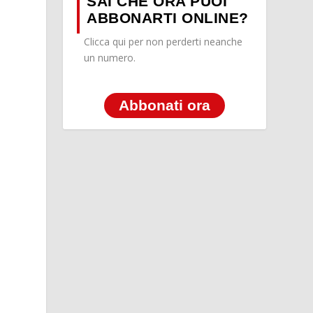
SAI CHE ORA PUOI
ABBONARTI ONLINE?
Clicca qui per non perderti neanche
un numero.
Abbonati ora