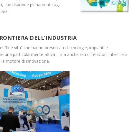
lati, che risponde pienamente agli
care.
 FRONTIERA DELL’INDUSTRIA
el “fine vita” che hanno presentato tecnologie, impianti e
rne una particolarmente attiva – ma anche reti di relazioni interfiliera
dibile motore di innovazione.