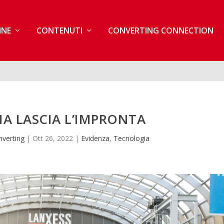
INE
CONTENUTI
CONVERTING CONNECTION
 MA LASCIA L’IMPRONTA
verting
|
Ott 26, 2022
|
Evidenza
,
Tecnologia