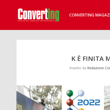
CONVERTING MAGAZ
K È FINITA
Inserito da
Redazione Con