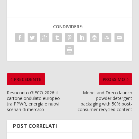
CONDIVIDERE:
PRECEDENTE
PROSSIMO
Resoconto GIFCO 2026: il
Mondi and Dreco launch
cartone ondulato europeo
powder detergent
tra PPWR, energia e nuovi
packaging with 50% post-
scenari di mercato
consumer recycled content
POST CORRELATI