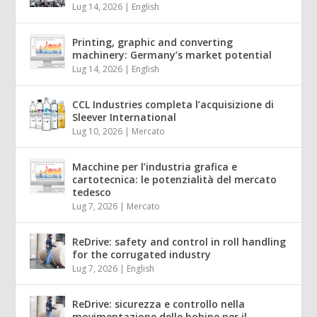
Lug 14, 2026
|
English
Printing, graphic and converting
machinery: Germany’s market potential
Lug 14, 2026
|
English
CCL Industries completa l’acquisizione di
Sleever International
Lug 10, 2026
|
Mercato
Macchine per l’industria grafica e
cartotecnica: le potenzialità del mercato
tedesco
Lug 7, 2026
|
Mercato
ReDrive: safety and control in roll handling
for the corrugated industry
Lug 7, 2026
|
English
ReDrive: sicurezza e controllo nella
movimentazione delle bobine per il