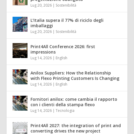
Lug 20, 2026
|
Sostenibilità
L’Italia supera il 77% di riciclo degli
imballaggi
Lug 20, 2026
|
Sostenibilità
Print4All Conference 2026: first
impressions
Lug 14, 2026
|
English
Anilox Suppliers: How the Relationship
with Flexo Printing Customers Is Changing
Lug 14, 2026
|
English
Fornitori anilox: come cambia il rapporto
con i clienti della stampa flexo
Lug 14, 2026
|
Tecnologia
Print4All 2027: the integration of print and
converting drives the new project