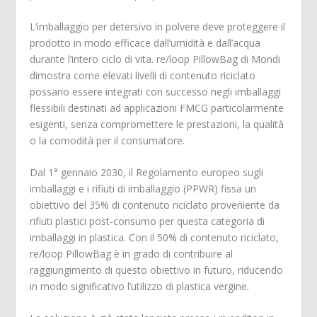
L’imballaggio per detersivo in polvere deve proteggere il
prodotto in modo efficace dall’umidità e dall’acqua
durante l’intero ciclo di vita. re/loop PillowBag di Mondi
dimostra come elevati livelli di contenuto riciclato
possano essere integrati con successo negli imballaggi
flessibili destinati ad applicazioni FMCG particolarmente
esigenti, senza compromettere le prestazioni, la qualità
o la comodità per il consumatore.
Dal 1° gennaio 2030, il Regolamento europeo sugli
imballaggi e i rifiuti di imballaggio (PPWR) fissa un
obiettivo del 35% di contenuto riciclato proveniente da
rifiuti plastici post-consumo per questa categoria di
imballaggi in plastica. Con il 50% di contenuto riciclato,
re/loop PillowBag è in grado di contribuire al
raggiungimento di questo obiettivo in futuro, riducendo
in modo significativo l’utilizzo di plastica vergine.