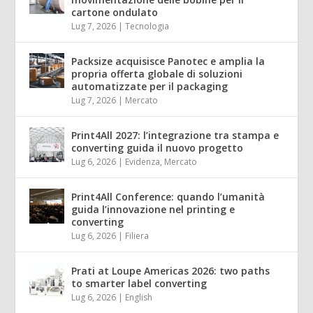
cartone ondulato
Lug 7, 2026
|
Tecnologia
Packsize acquisisce Panotec e amplia la
propria offerta globale di soluzioni
automatizzate per il packaging
Lug 7, 2026
|
Mercato
Print4All 2027: l’integrazione tra stampa e
converting guida il nuovo progetto
Lug 6, 2026
|
Evidenza
,
Mercato
Print4All Conference: quando l’umanità
guida l’innovazione nel printing e
converting
Lug 6, 2026
|
Filiera
Prati at Loupe Americas 2026: two paths
to smarter label converting
Lug 6, 2026
|
English