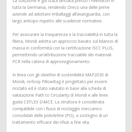
La soluzione è già stata lanciata presso i rivenditori in
tutta la Germania, rendendo Dreco una delle prime
aziende ad adottare imballaggi all’avanguardia, con
largo anticipo rispetto alle scadenze normative.
Per assicurare la trasparenza e la tracciabilità in tutta la
filiera, Mondi adotta un approccio basato sul bilancio di
massa in conformità con la certificazione ISCC PLUS,
permettendo un’attribuzione tracciabile dei materiali
PCR nella catena di approvvigionamento.
In linea con gli obiettivi di sostenibilità MAP2030 di
Mondi, re/loop PillowBag è progettato per essere
riciclato ed è stato valutato in base alla scheda di
valutazione Path to Circularity di Mondi e alle linee
guida CEFLEX D4ACE. La struttura è considerata
compatibile con i flussi di riciclaggio meccanico
consolidati delle poliolefine (PO), a sostegno di un
trattamento efficace dei rifiuti a fine vita.