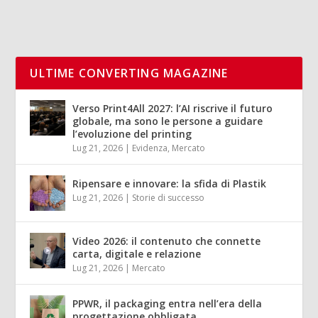
ULTIME CONVERTING MAGAZINE
Verso Print4All 2027: l’AI riscrive il futuro
globale, ma sono le persone a guidare
l’evoluzione del printing
Lug 21, 2026
|
Evidenza
,
Mercato
Ripensare e innovare: la sfida di Plastik
Lug 21, 2026
|
Storie di successo
Video 2026: il contenuto che connette
carta, digitale e relazione
Lug 21, 2026
|
Mercato
PPWR, il packaging entra nell’era della
progettazione obbligata