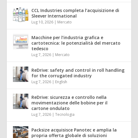
CCL Industries completa l’acquisizione di
Sleever International
Lug 10, 2026
|
Mercato
Macchine per l’industria grafica e
cartotecnica: le potenzialità del mercato
tedesco
Lug 7, 2026
|
Mercato
ReDrive: safety and control in roll handling
for the corrugated industry
Lug 7, 2026
|
English
ReDrive: sicurezza e controllo nella
movimentazione delle bobine per il
cartone ondulato
Lug 7, 2026
|
Tecnologia
Packsize acquisisce Panotec e amplia la
propria offerta globale di soluzioni