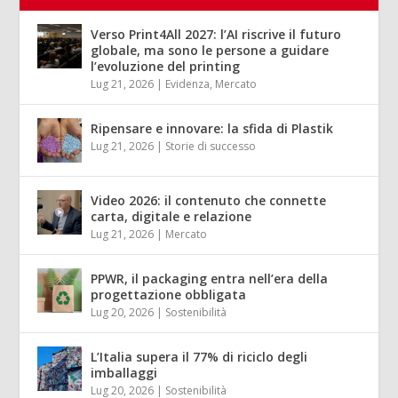
Verso Print4All 2027: l’AI riscrive il futuro
globale, ma sono le persone a guidare
l’evoluzione del printing
Lug 21, 2026
|
Evidenza
,
Mercato
Ripensare e innovare: la sfida di Plastik
Lug 21, 2026
|
Storie di successo
Video 2026: il contenuto che connette
carta, digitale e relazione
Lug 21, 2026
|
Mercato
PPWR, il packaging entra nell’era della
progettazione obbligata
Lug 20, 2026
|
Sostenibilità
L’Italia supera il 77% di riciclo degli
imballaggi
Lug 20, 2026
|
Sostenibilità