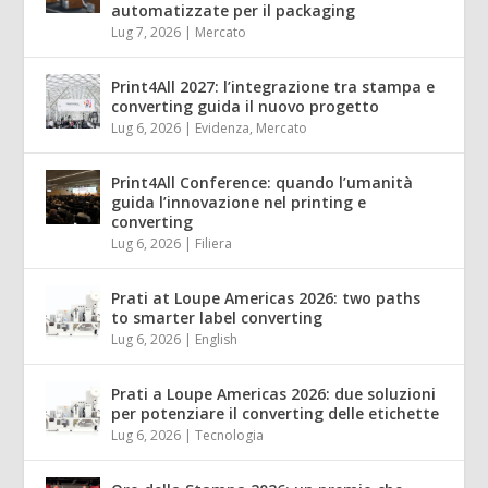
automatizzate per il packaging
Lug 7, 2026
|
Mercato
Print4All 2027: l’integrazione tra stampa e
converting guida il nuovo progetto
Lug 6, 2026
|
Evidenza
,
Mercato
Print4All Conference: quando l’umanità
guida l’innovazione nel printing e
converting
Lug 6, 2026
|
Filiera
Prati at Loupe Americas 2026: two paths
to smarter label converting
Lug 6, 2026
|
English
Prati a Loupe Americas 2026: due soluzioni
per potenziare il converting delle etichette
Lug 6, 2026
|
Tecnologia