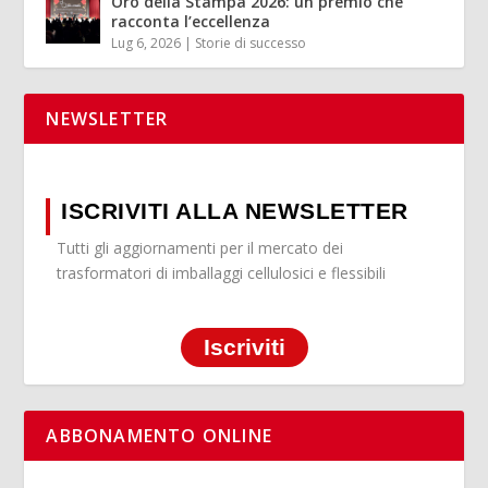
Oro della Stampa 2026: un premio che
racconta l’eccellenza
Lug 6, 2026
|
Storie di successo
NEWSLETTER
ISCRIVITI ALLA NEWSLETTER
Tutti gli aggiornamenti per il mercato dei
trasformatori di imballaggi cellulosici e flessibili
Iscriviti
ABBONAMENTO ONLINE