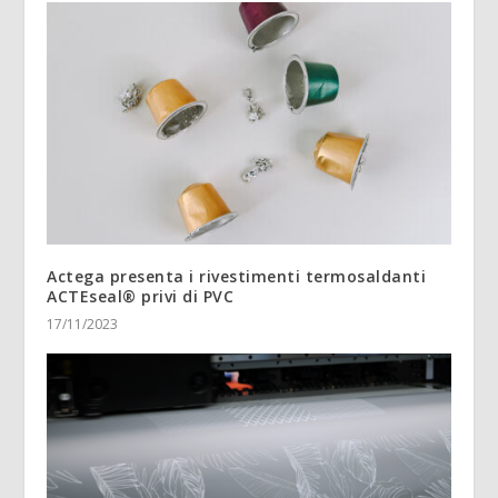
Actega presenta i rivestimenti termosaldanti
ACTEseal® privi di PVC
17/11/2023