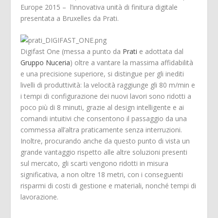
Europe 2015 – l’innovativa unità di finitura digitale
presentata a Bruxelles da Prati.
Digifast One (messa a punto da
Prati
e adottata dal
Gruppo Nuceria
) oltre a vantare la massima affidabilità
e una precisione superiore, si distingue per gli inediti
livelli di produttività: la velocità raggiunge gli 80 m/min e
i tempi di configurazione dei nuovi lavori sono ridotti a
poco più di 8 minuti, grazie al design intelligente e ai
comandi intuitivi che consentono il passaggio da una
commessa all’altra praticamente senza interruzioni.
Inoltre, procurando anche da questo punto di vista un
grande vantaggio rispetto alle altre soluzioni presenti
sul mercato, gli scarti vengono ridotti in misura
significativa, a non oltre 18 metri, con i conseguenti
risparmi di costi di gestione e materiali, nonché tempi di
lavorazione.