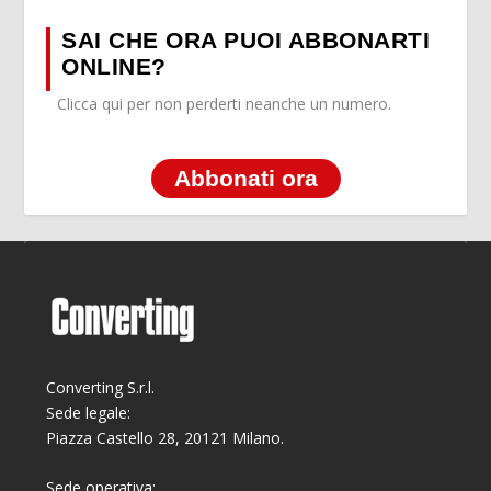
SAI CHE ORA PUOI ABBONARTI
ONLINE?
Clicca qui per non perderti neanche un numero.
Abbonati ora
Converting S.r.l.
Sede legale:
Piazza Castello 28, 20121 Milano.
Sede operativa: