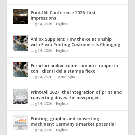
Print4All Conference 2026: first
impressions
Lug 14, 2026
|
English
Anilox Suppliers: How the Relationship
with Flexo Printing Customers Is Changing
Lug 14, 2026
|
English
Fornitori anilox: come cambia il rapporto
con i clienti della stampa flexo
Lug 14, 2026
|
Tecnologia
Print4All 2027: the integration of print and
converting drives the new project
Lug 14, 2026
|
English
Printing, graphic and converting
machinery: Germany’s market potential
Lug 14, 2026
|
English