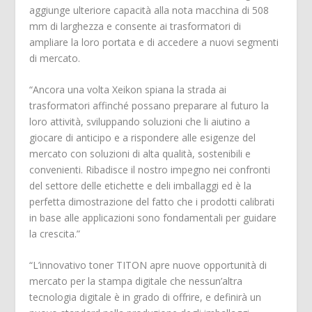
aggiunge ulteriore capacità alla nota macchina di 508
mm di larghezza e consente ai trasformatori di
ampliare la loro portata e di accedere a nuovi segmenti
di mercato.
“Ancora una volta Xeikon spiana la strada ai
trasformatori affinché possano preparare al futuro la
loro attività, sviluppando soluzioni che li aiutino a
giocare di anticipo e a rispondere alle esigenze del
mercato con soluzioni di alta qualità, sostenibili e
convenienti. Ribadisce il nostro impegno nei confronti
del settore delle etichette e deli imballaggi ed è la
perfetta dimostrazione del fatto che i prodotti calibrati
in base alle applicazioni sono fondamentali per guidare
la crescita.”
“L’innovativo toner TITON apre nuove opportunità di
mercato per la stampa digitale che nessun’altra
tecnologia digitale è in grado di offrire, e definirà un