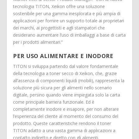
tecnologia TITON, Xeikon offre una soluzione
sostenibile per una gamma inesplorata e più ampia di
applicazioni per fornire un supporto totale ai proprietari
dei marchi, ai progettisti e agli stampatori che
desiderano aumentare l’uso di imballaggi a base di carta
per i prodotti alimentari.”
PER USO ALIMENTARE E INODORE
TITON si sviluppa partendo dal valore fondamentale
della tecnologia a toner secco di Xeikon, che, grazie
all’assenza di componenti liquidi (mobili), rappresenta la
soluzione più sicura per gli alimenti nello scenario
digitale, persino quando viene impiegata solo la carta
come principale barriera funzionale. Ed è
completamente inodore e insapore, per non alterare
l’esperienza del cliente al momento del consumo del
prodotto. Queste caratteristiche rendono il toner
TITON adatto a una vasta gamma di applicazioni a
contatto indiretto e diretto con gli alimenti.