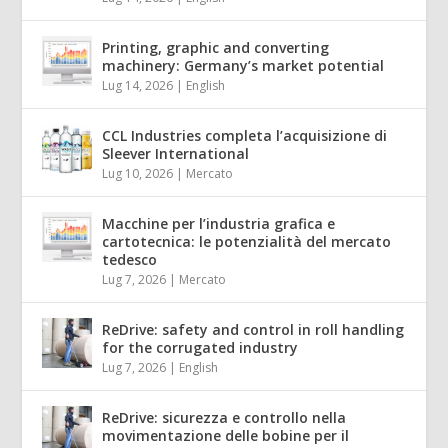
Printing, graphic and converting
machinery: Germany’s market potential
Lug 14, 2026
|
English
CCL Industries completa l’acquisizione di
Sleever International
Lug 10, 2026
|
Mercato
Macchine per l’industria grafica e
cartotecnica: le potenzialità del mercato
tedesco
Lug 7, 2026
|
Mercato
ReDrive: safety and control in roll handling
for the corrugated industry
Lug 7, 2026
|
English
ReDrive: sicurezza e controllo nella
movimentazione delle bobine per il