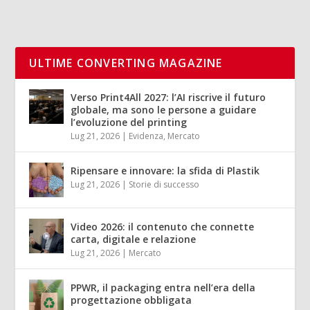
ULTIME CONVERTING MAGAZINE
Verso Print4All 2027: l’AI riscrive il futuro
globale, ma sono le persone a guidare
l’evoluzione del printing
Lug 21, 2026
|
Evidenza
,
Mercato
Ripensare e innovare: la sfida di Plastik
Lug 21, 2026
|
Storie di successo
Video 2026: il contenuto che connette
carta, digitale e relazione
Lug 21, 2026
|
Mercato
PPWR, il packaging entra nell’era della
progettazione obbligata