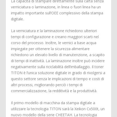
La capacità di stampare direttamente sulla carta senza
verniciatura o laminazione, in linea o fuori linea ha un
impatto importante sull’OEE complessivo della stampa
digitale.
La verniciatura e la laminazione richiedono ulteriori
tempi di configurazione e creano maggiori scarti nel
corso del processo. Inoltre, le vernici a base acqua
impiegate per ottenere la sicurezza alimentare
richiedono un elevato livello di manutenzione, a scapito
di tempi di inattività. La laminazione inoltre può incidere
negativamente sulla riciclabilità dell’imballaggio. Il toner
TITON è l’unica soluzione digitale in grado di rivolgersi a
questo settore senza le implicazioni di tempo e costi di
altri processi, migliorando perciò i tempi di
commercializzazione, la redditività e la produttività.
Il primo modello di macchina da stampa digitale a
utilizzare la tecnologia TITON sarà la Xeikon Cx500t, un
nuovo modello della serie CHEETAH. La tecnologia