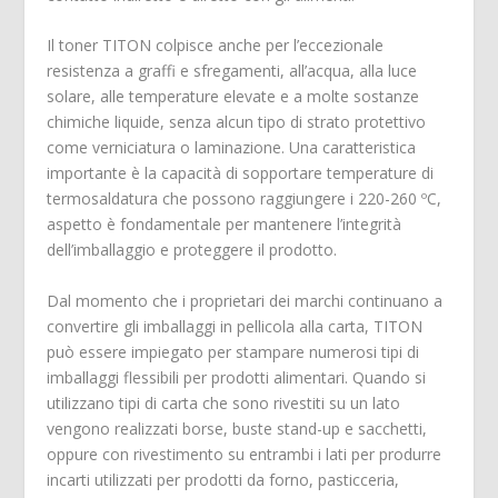
Il toner TITON colpisce anche per l’eccezionale
resistenza a graffi e sfregamenti, all’acqua, alla luce
solare, alle temperature elevate e a molte sostanze
chimiche liquide, senza alcun tipo di strato protettivo
come verniciatura o laminazione. Una caratteristica
importante è la capacità di sopportare temperature di
termosaldatura che possono raggiungere i 220-260 ºC,
aspetto è fondamentale per mantenere l’integrità
dell’imballaggio e proteggere il prodotto.
Dal momento che i proprietari dei marchi continuano a
convertire gli imballaggi in pellicola alla carta, TITON
può essere impiegato per stampare numerosi tipi di
imballaggi flessibili per prodotti alimentari. Quando si
utilizzano tipi di carta che sono rivestiti su un lato
vengono realizzati borse, buste stand-up e sacchetti,
oppure con rivestimento su entrambi i lati per produrre
incarti utilizzati per prodotti da forno, pasticceria,