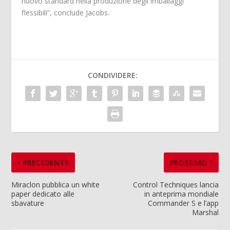
nuovo standard nella produzione degli imballaggi
flessibili”, conclude Jacobs.
CONDIVIDERE:
PRECEDENTE
PROSSIMO
Miraclon pubblica un white
Control Techniques lancia
paper dedicato alle
in anteprima mondiale
sbavature
Commander S e l’app
Marshal