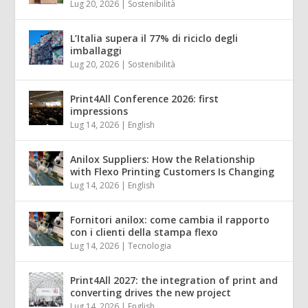
Lug 20, 2026
|
Sostenibilità
L’Italia supera il 77% di riciclo degli
imballaggi
Lug 20, 2026
|
Sostenibilità
Print4All Conference 2026: first
impressions
Lug 14, 2026
|
English
Anilox Suppliers: How the Relationship
with Flexo Printing Customers Is Changing
Lug 14, 2026
|
English
Fornitori anilox: come cambia il rapporto
con i clienti della stampa flexo
Lug 14, 2026
|
Tecnologia
Print4All 2027: the integration of print and
converting drives the new project
Lug 14, 2026
|
English