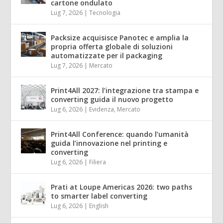
cartone ondulato
Lug 7, 2026
|
Tecnologia
Packsize acquisisce Panotec e amplia la
propria offerta globale di soluzioni
automatizzate per il packaging
Lug 7, 2026
|
Mercato
Print4All 2027: l’integrazione tra stampa e
converting guida il nuovo progetto
Lug 6, 2026
|
Evidenza
,
Mercato
Print4All Conference: quando l’umanità
guida l’innovazione nel printing e
converting
Lug 6, 2026
|
Filiera
Prati at Loupe Americas 2026: two paths
to smarter label converting
Lug 6, 2026
|
English