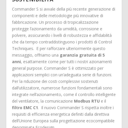
Commander S si avvale della più recente generazione di
componenti e delle metodologie più innovative di
fabbricazione. Un processo di tropicalizzazione
protegge l’azionamento da umidità, corrosione e
polvere, assicurando i livelli di robustezza e affidabilità
che da tempo contraddistinguono i prodotti di Control
Techniques. E per rafforzare ulteriormente questo
messaggio, offriamo una
garanzia gratuita di 5
anni
, esattamente come per tutti i nostri azionamenti
general purpose. Commander S è ottimizzato per
applicazioni semplici con un’adeguata serie di funzioni.
Per la riduzione dei costi complessivi sostenuti
dall’utilizzatore, numerose funzioni fondamentali sono
integrate nell’azionamento, come il controllo intelligente
del ventilatore, la comunicazione
Modbus RTU
e il
filtro EMC C1
. Il nuovo Commander S rispetta inoltre i
requisiti di efficienza energetica definiti dalla direttiva
dell’Unione Europea sulla progettazione ecocompatibile
denominata Ecodesign.