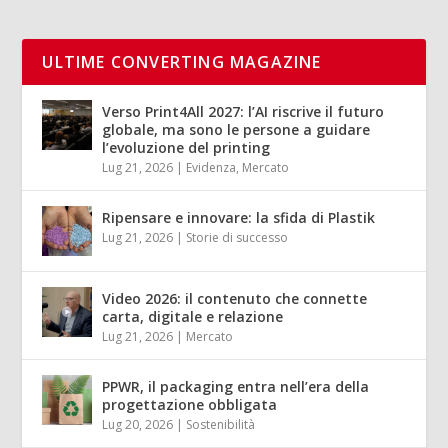
ULTIME CONVERTING MAGAZINE
Verso Print4All 2027: l’AI riscrive il futuro
globale, ma sono le persone a guidare
l’evoluzione del printing
Lug 21, 2026
|
Evidenza
,
Mercato
Ripensare e innovare: la sfida di Plastik
Lug 21, 2026
|
Storie di successo
Video 2026: il contenuto che connette
carta, digitale e relazione
Lug 21, 2026
|
Mercato
PPWR, il packaging entra nell’era della
progettazione obbligata
Lug 20, 2026
|
Sostenibilità