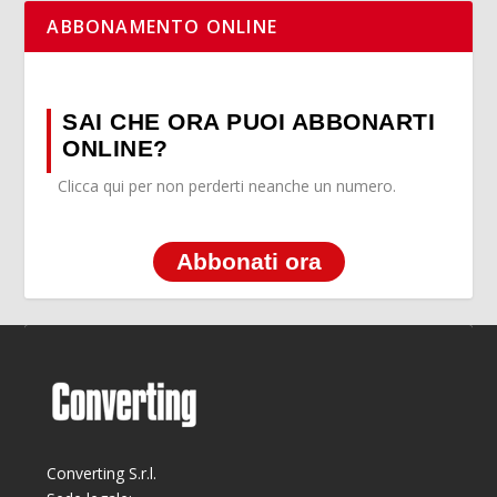
ABBONAMENTO ONLINE
SAI CHE ORA PUOI ABBONARTI
ONLINE?
Clicca qui per non perderti neanche un numero.
Abbonati ora
Converting S.r.l.