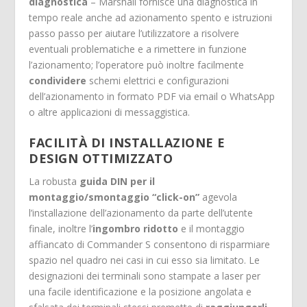
diagnostica
– Marshall fornisce una diagnostica in
tempo reale anche ad azionamento spento e istruzioni
passo passo per aiutare l’utilizzatore a risolvere
eventuali problematiche e a rimettere in funzione
l’azionamento; l’operatore può inoltre facilmente
condividere
schemi elettrici e configurazioni
dell’azionamento in formato PDF via email o WhatsApp
o altre applicazioni di messaggistica.
FACILITÀ DI INSTALLAZIONE E
DESIGN OTTIMIZZATO
La robusta
guida DIN per il
montaggio/smontaggio “click-on”
agevola
l’installazione dell’azionamento da parte dell’utente
finale, inoltre l’
ingombro ridotto
e il montaggio
affiancato di Commander S consentono di risparmiare
spazio nel quadro nei casi in cui esso sia limitato. Le
designazioni dei terminali sono stampate a laser per
una facile identificazione e la posizione angolata e