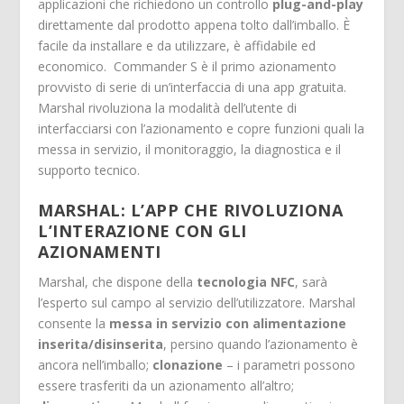
applicazioni che richiedono un controllo
plug-and-play
direttamente dal prodotto appena tolto dall’imballo. È
facile da installare e da utilizzare, è affidabile ed
economico. Commander S è il primo azionamento
provvisto di serie di un’interfaccia di una app gratuita.
Marshal rivoluziona la modalità dell’utente di
interfacciarsi con l’azionamento e copre funzioni quali la
messa in servizio, il monitoraggio, la diagnostica e il
supporto tecnico.
MARSHAL: L’APP CHE RIVOLUZIONA
L’INTERAZIONE CON GLI
AZIONAMENTI
Marshal, che dispone della
tecnologia NFC
, sarà
l’esperto sul campo al servizio dell’utilizzatore. Marshal
consente la
messa in servizio con alimentazione
inserita/disinserita
, persino quando l’azionamento è
ancora nell’imballo;
clonazione
– i parametri possono
essere trasferiti da un azionamento all’altro;