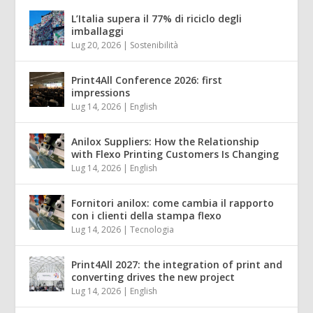
L’Italia supera il 77% di riciclo degli
imballaggi
Lug 20, 2026
|
Sostenibilità
Print4All Conference 2026: first
impressions
Lug 14, 2026
|
English
Anilox Suppliers: How the Relationship
with Flexo Printing Customers Is Changing
Lug 14, 2026
|
English
Fornitori anilox: come cambia il rapporto
con i clienti della stampa flexo
Lug 14, 2026
|
Tecnologia
Print4All 2027: the integration of print and
converting drives the new project
Lug 14, 2026
|
English