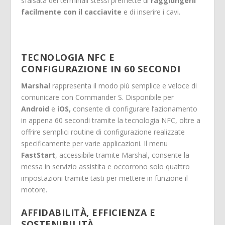
sfalsata dei terminali stessi premette di
raggiungerli
facilmente con il cacciavite
e di inserire i cavi.
TECNOLOGIA NFC E
CONFIGURAZIONE IN 60 SECONDI
Marshal
rappresenta il modo più semplice e veloce di
comunicare con Commander S. Disponibile per
Android
e
iOS,
consente di configurare l’azionamento
in appena 60 secondi tramite la tecnologia NFC, oltre a
offrire semplici routine di configurazione realizzate
specificamente per varie applicazioni. Il menu
FastStart
, accessibile tramite Marshal, consente la
messa in servizio assistita e occorrono solo quattro
impostazioni tramite tasti per mettere in funzione il
motore.
AFFIDABILITÀ, EFFICIENZA E
SOSTENIBILITÀ