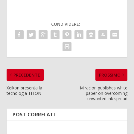
CONDIVIDERE:
PRECEDENTE
PROSSIMO
Xeikon presenta la
Miraclon publishes white
tecnologia TITON
paper on overcoming
unwanted ink spread
POST CORRELATI