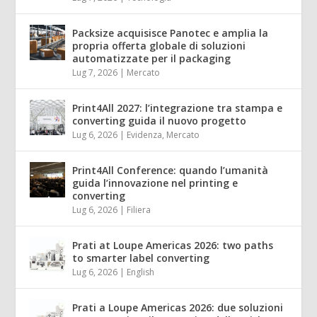
Packsize acquisisce Panotec e amplia la
propria offerta globale di soluzioni
automatizzate per il packaging
Lug 7, 2026
|
Mercato
Print4All 2027: l’integrazione tra stampa e
converting guida il nuovo progetto
Lug 6, 2026
|
Evidenza
,
Mercato
Print4All Conference: quando l’umanità
guida l’innovazione nel printing e
converting
Lug 6, 2026
|
Filiera
Prati at Loupe Americas 2026: two paths
to smarter label converting
Lug 6, 2026
|
English
Prati a Loupe Americas 2026: due soluzioni