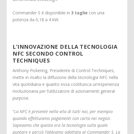
Commander S è disponibile in
3 taglie
con una
potenza da 0,18 a 4 kW.
L’INNOVAZIONE DELLA TECNOLOGIA
NFC SECONDO CONTROL
TECHNIQUES
Anthony Pickering, Presidente di Control Techniques,
mette in risalto la diffusione della tecnologia NFC nella
vita quotidiana e quanto essa costituisca un’esperienza
rivoluzionaria per l’utilizzatore di azionamenti general
purpose.
“
La NFC è presente nella vita di tutti noi, per esempio
quando effettuiamo pagamenti con carta nei negozi.
Sapevamo che questa era la tecnologia sulla quale
puntare e perciò l’abbiamo adattata al Commander S. La