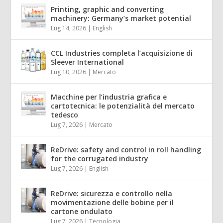
Printing, graphic and converting
machinery: Germany’s market potential
Lug 14, 2026
|
English
CCL Industries completa l’acquisizione di
Sleever International
Lug 10, 2026
|
Mercato
Macchine per l’industria grafica e
cartotecnica: le potenzialità del mercato
tedesco
Lug 7, 2026
|
Mercato
ReDrive: safety and control in roll handling
for the corrugated industry
Lug 7, 2026
|
English
ReDrive: sicurezza e controllo nella
movimentazione delle bobine per il
cartone ondulato
Lug 7, 2026
|
Tecnologia