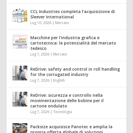
CCL Industries completa l’acquisizione di
Sleever International
Lug 10, 2026
|
Mercato
Macchine per l’industria grafica e
cartotecnica: le potenzialità del mercato
tedesco
Lug 7, 2026
|
Mercato
ReDrive: safety and control in roll handling
for the corrugated industry
Lug 7, 2026
|
English
ReDrive: sicurezza e controllo nella
movimentazione delle bobine per il
cartone ondulato
Lug 7, 2026
|
Tecnologia
Packsize acquisisce Panotec e amplia la
propria offerta globale di soluzioni