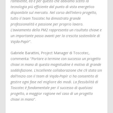
l’ambiente, ed è per questo che abbiamo scelto la
tecnologia più efficiente dal punto di vista energetico
disponibile sul mercato. Nel corso dell’intero progetto,
tutto il team Toscotec ha dimostrato grande
professionalità e passione per proprio lavoro.
L’avviamento della PM2 rappresenta un risultato chiave e
un importante passo avanti per la crescita sostenibile di
Vajda-Papír
”.
Gabriele Barattini, Project Manager di Toscotec,
commenta: “
Portare a termine con successo un progetto
chiavi in mano di questa magnitudine è motivo di grande
soddisfazione. L’eccellente collaborazione che c’è stata sin
dall’inizio con il team di Vajda-Papír ci ha consentito di
gestire ogni fase nel migliore dei modi. La flessibilità di
Toscotec è fondamentale per il successo di qualsiasi
progetto, a maggior ragione nel caso di un progetto
chiavi in mano
”.