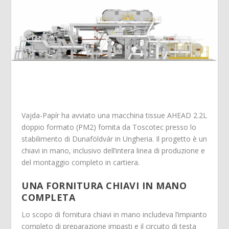
Vajda-Papír ha avviato una macchina tissue AHEAD 2.2L
doppio formato (PM2) fornita da Toscotec presso lo
stabilimento di Dunaföldvár in Ungheria. Il progetto è un
chiavi in mano, inclusivo dell’intera linea di produzione e
del montaggio completo in cartiera.
UNA FORNITURA CHIAVI IN MANO
COMPLETA
Lo scopo di fornitura chiavi in mano includeva l’impianto
completo di preparazione impasti e il circuito di testa