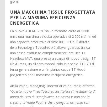
giorni.
UNA MACCHINA TISSUE PROGETTATA
PER LA MASSIMA EFFICIENZA
ENERGETICA
La nuova AHEAD 2.2L ha un formato carta di 5.600
mm, una massima velocità operativa di 2.200 m/min ed
una capacità produttiva di oltre 80.000 t/a. È dotata
della tecnologia Toscotec più all’avanguardia, tra cui
una cassa d’afflusso completamente idraulica TT
Headbox-MLT, una pressa a scarpa di nuovo design TT
NextPress, un cilindro monolucido in acciaio TT SYD di
terza generazione e un impianto cappe TT Hood
progettato per il massimo recupero energetico.
Attila Vajda, Managing Director di Vajda-Papír, afferma:
“
Questa nuova linea Toscotec costituisce l’investimento di
punta del sito di Dunaföldvár. La nostra vision per la
crescita di Vajda-Papír è che avvenga in armonia con