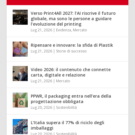
Verso Print4All 2027: l’AI riscrive il futuro
globale, ma sono le persone a guidare
l’evoluzione del printing
Lug 21, 2026
|
Evidenza
,
Mercato
Ripensare e innovare: la sfida di Plastik
Lug 21, 2026
|
Storie di successo
Video 2026: il contenuto che connette
carta, digitale e relazione
Lug 21, 2026
|
Mercato
PPWR, il packaging entra nell’era della
progettazione obbligata
Lug 20, 2026
|
Sostenibilità
L’Italia supera il 77% di riciclo degli
imballaggi
Lug 20, 2026
|
Sostenibilità