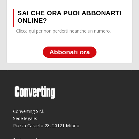
SAI CHE ORA PUOI ABBONARTI
ONLINE?
Clicca qui per non perderti neanche un numero.
Abbonati ora
Converting S.r.l.
Sede legale:
Piazza Castello 28, 20121 Milano.