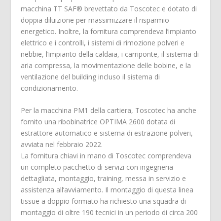
macchina TT SAF® brevettato da Toscotec e dotato di
doppia diluizione per massimizzare il risparmio
energetico. Inoltre, la fornitura comprendeva l’impianto
elettrico e i controlli, i sistemi di rimozione polveri e
nebbie, l’impianto della caldaia, i carriponte, il sistema di
aria compressa, la movimentazione delle bobine, e la
ventilazione del building incluso il sistema di
condizionamento.
Per la macchina PM1 della cartiera, Toscotec ha anche
fornito una ribobinatrice OPTIMA 2600 dotata di
estrattore automatico e sistema di estrazione polveri,
avviata nel febbraio 2022.
La fornitura chiavi in mano di Toscotec comprendeva
un completo pacchetto di servizi con ingegneria
dettagliata, montaggio, training, messa in servizio e
assistenza all’avviamento. Il montaggio di questa linea
tissue a doppio formato ha richiesto una squadra di
montaggio di oltre 190 tecnici in un periodo di circa 200