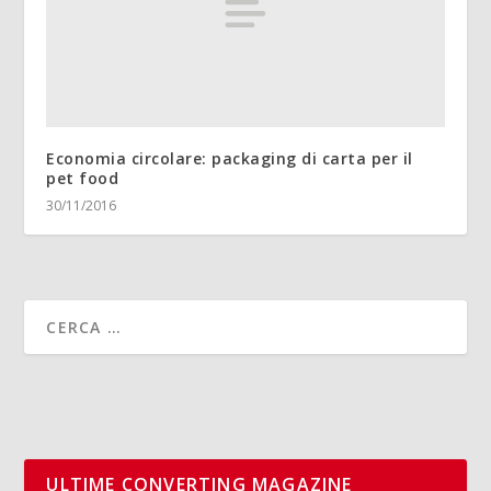
Economia circolare: packaging di carta per il
pet food
30/11/2016
ULTIME CONVERTING MAGAZINE