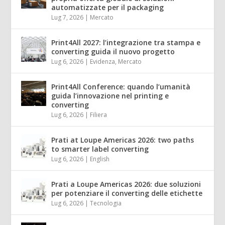
automatizzate per il packaging
Lug 7, 2026
|
Mercato
Print4All 2027: l’integrazione tra stampa e
converting guida il nuovo progetto
Lug 6, 2026
|
Evidenza
,
Mercato
Print4All Conference: quando l’umanità
guida l’innovazione nel printing e
converting
Lug 6, 2026
|
Filiera
Prati at Loupe Americas 2026: two paths
to smarter label converting
Lug 6, 2026
|
English
Prati a Loupe Americas 2026: due soluzioni
per potenziare il converting delle etichette
Lug 6, 2026
|
Tecnologia