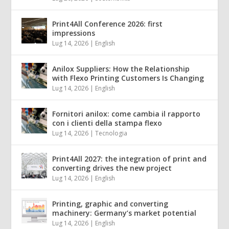
Print4All Conference 2026: first
impressions
Lug 14, 2026
|
English
Anilox Suppliers: How the Relationship
with Flexo Printing Customers Is Changing
Lug 14, 2026
|
English
Fornitori anilox: come cambia il rapporto
con i clienti della stampa flexo
Lug 14, 2026
|
Tecnologia
Print4All 2027: the integration of print and
converting drives the new project
Lug 14, 2026
|
English
Printing, graphic and converting
machinery: Germany’s market potential
Lug 14, 2026
|
English