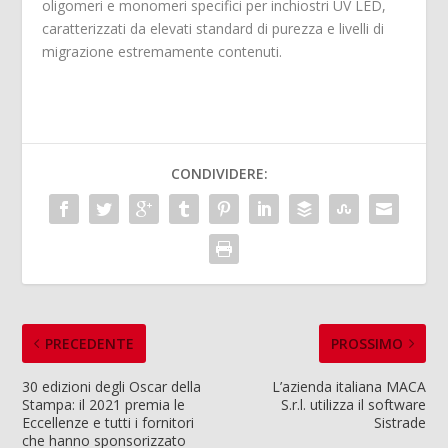
oligomeri e monomeri specifici per inchiostri UV LED,
caratterizzati da elevati standard di purezza e livelli di
migrazione estremamente contenuti.
CONDIVIDERE:
PRECEDENTE
PROSSIMO
30 edizioni degli Oscar della
L’azienda italiana MACA
Stampa: il 2021 premia le
S.r.l. utilizza il software
Eccellenze e tutti i fornitori
Sistrade
che hanno sponsorizzato