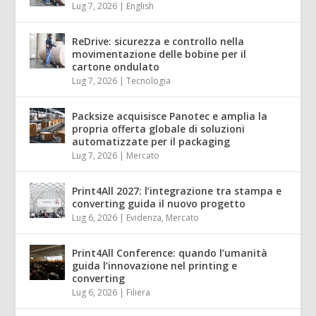
Lug 7, 2026
|
English
ReDrive: sicurezza e controllo nella
movimentazione delle bobine per il
cartone ondulato
Lug 7, 2026
|
Tecnologia
Packsize acquisisce Panotec e amplia la
propria offerta globale di soluzioni
automatizzate per il packaging
Lug 7, 2026
|
Mercato
Print4All 2027: l’integrazione tra stampa e
converting guida il nuovo progetto
Lug 6, 2026
|
Evidenza
,
Mercato
Print4All Conference: quando l’umanità
guida l’innovazione nel printing e
converting
Lug 6, 2026
|
Filiera