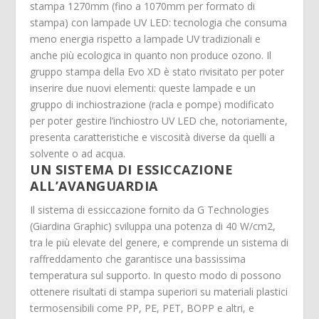
stampa 1270mm (fino a 1070mm per formato di
stampa) con lampade UV LED: tecnologia che consuma
meno energia rispetto a lampade UV tradizionali e
anche più ecologica in quanto non produce ozono. Il
gruppo stampa della Evo XD è stato rivisitato per poter
inserire due nuovi elementi: queste lampade e un
gruppo di inchiostrazione (racla e pompe) modificato
per poter gestire l’inchiostro UV LED che, notoriamente,
presenta caratteristiche e viscosità diverse da quelli a
solvente o ad acqua.
UN SISTEMA DI ESSICCAZIONE
ALL’AVANGUARDIA
Il sistema di essiccazione fornito da G Technologies
(Giardina Graphic) sviluppa una potenza di 40 W/cm2,
tra le più elevate del genere, e comprende un sistema di
raffreddamento che garantisce una bassissima
temperatura sul supporto. In questo modo di possono
ottenere risultati di stampa superiori su materiali plastici
termosensibili come PP, PE, PET, BOPP e altri, e