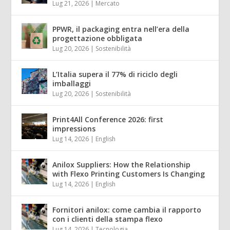
Lug 21, 2026
|
Mercato
PPWR, il packaging entra nell’era della
progettazione obbligata
Lug 20, 2026
|
Sostenibilità
L’Italia supera il 77% di riciclo degli
imballaggi
Lug 20, 2026
|
Sostenibilità
Print4All Conference 2026: first
impressions
Lug 14, 2026
|
English
Anilox Suppliers: How the Relationship
with Flexo Printing Customers Is Changing
Lug 14, 2026
|
English
Fornitori anilox: come cambia il rapporto
con i clienti della stampa flexo
Lug 14, 2026
|
Tecnologia