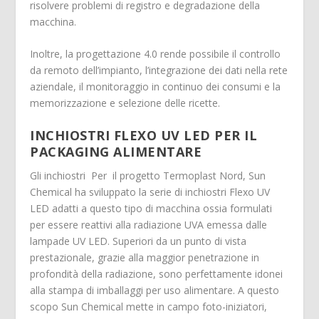
risolvere problemi di registro e degradazione della
macchina.
Inoltre, la progettazione 4.0 rende possibile il controllo
da remoto dell’impianto, l’integrazione dei dati nella rete
aziendale, il monitoraggio in continuo dei consumi e la
memorizzazione e selezione delle ricette.
INCHIOSTRI FLEXO UV LED PER IL
PACKAGING ALIMENTARE
Gli inchiostri Per il progetto Termoplast Nord, Sun
Chemical ha sviluppato la serie di inchiostri Flexo UV
LED adatti a questo tipo di macchina ossia formulati
per essere reattivi alla radiazione UVA emessa dalle
lampade UV LED. Superiori da un punto di vista
prestazionale, grazie alla maggior penetrazione in
profondità della radiazione, sono perfettamente idonei
alla stampa di imballaggi per uso alimentare. A questo
scopo Sun Chemical mette in campo foto-iniziatori,