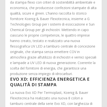
da stampa flexo con criteri di sostenibilità ambientale e
economica, che producesse confezioni stampate di alta
qualità, sicure e green. L’hanno raccolta lo storico
fornitore Koenig & Bauer Flexotecnica, insieme a G
Technologies Group per i sistemi di essiccazione e Sun
Chemical Group per gli inchiostri. Mettendo in capo
ciascuno le proprie competenze, le quattro imprese
hanno creato, testato e realizzato una nuova
flessografica UV LED a tamburo centrale di concezione
originale, che stampa senza emettere COV in
atmosfera grazie all’utilizzo di inchiostri e vernici speciali
e lampade a UV LED di nuova generazione. Coerente la
scelta del fornitore di energia, che garantisce una
produzione senza impiego di idrocarburi.
EVO XD: EFFICIENZA ENERGETICA E
QUALITÀ DI STAMPA
La nuova Evo XD Per Termoplast, Koenig & Bauer
Flexotecnica ha realizzato una nuova 8 colori a
tamburo centrale della serie Evo XD, con larghezza di