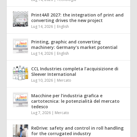
Print4All 2027: the integration of print and
converting drives the new project
Lug 14, 2026
|
English
Printing, graphic and converting
machinery: Germany’s market potential
Lug 14, 2026
|
English
CCL Industries completa l’acquisizione di
Sleever International
Lug 10, 2026
|
Mercato
Macchine per l’industria grafica e
cartotecnica: le potenzialità del mercato
tedesco
Lug 7, 2026
|
Mercato
ReDrive: safety and control in roll handling
for the corrugated industry