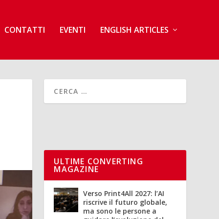
CONTATTI
EVENTI
ENGLISH ARTICLES
ULTIME CONVERTING
MAGAZINE
Verso Print4All 2027: l’AI
riscrive il futuro globale,
ma sono le persone a