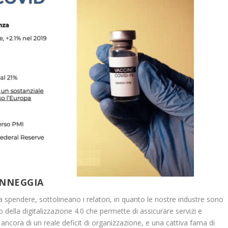
ANNEGGIA
a spendere, sottolineano i relatori, in quanto le nostre industre sono
o della digitalizzazione 4.0 che permette di assicurare servizi e
ncora di un reale deficit di organizzazione, e una cattiva fama di