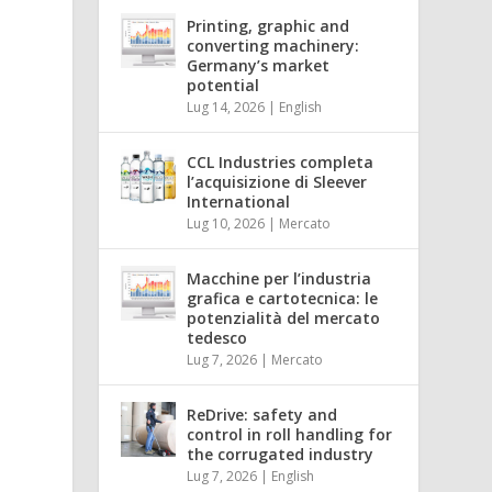
Printing, graphic and
converting machinery:
Germany’s market
potential
Lug 14, 2026
|
English
CCL Industries completa
l’acquisizione di Sleever
International
Lug 10, 2026
|
Mercato
Macchine per l’industria
grafica e cartotecnica: le
potenzialità del mercato
tedesco
Lug 7, 2026
|
Mercato
ReDrive: safety and
control in roll handling for
the corrugated industry
Lug 7, 2026
|
English