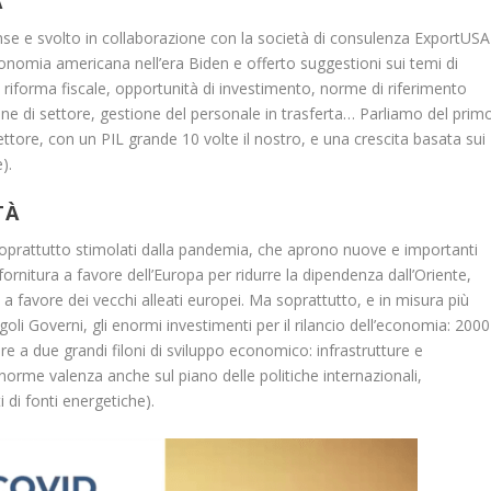
A
nse e svolto in collaborazione con la società di consulenza ExportUSA
conomia americana nell’era Biden e offerto suggestioni sui temi di
: riforma fiscale, opportunità di investimento, norme di riferimento
ione di settore, gestione del personale in trasferta… Parliamo del prim
ettore, con un PIL grande 10 volte il nostro, e una crescita basata sui
).
TÀ
soprattutto stimolati dalla pandemia, che aprono nuove e importanti
fornitura a favore dell’Europa per ridurre la dipendenza dall’Oriente,
 a favore dei vecchi alleati europei. Ma soprattutto, e in misura più
oli Governi, gli enormi investimenti per il rilancio dell’economia: 2000
nare a due grandi filoni di sviluppo economico: infrastrutture e
 enorme valenza anche sul piano delle politiche internazionali,
di fonti energetiche).