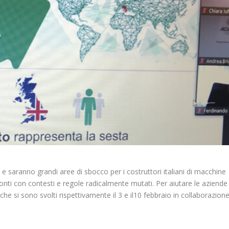
e saranno grandi aree di sbocco per i costruttori italiani di macchine
nti con contesti e regole radicalmente mutati. Per aiutare le aziende
e si sono svolti rispettivamente il 3 e il10 febbraio in collaborazion