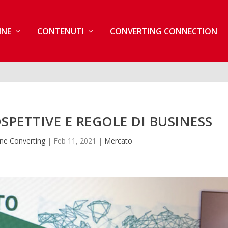
INE
CONTENUTI
CONVERTING CONNECTION
SPETTIVE E REGOLE DI BUSINESS
ne Converting
|
Feb 11, 2021
|
Mercato