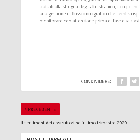
trattati alla stregua degli altri stranieri, con pochi fa
una gestione di flussi immigratori che sembra ispira
monitorare con attenzione prima di fare qualsiasi
CONDIVIDERE:
PRECEDENTE
Il sentiment dei costruttori nell’ultimo trimestre 2020
POST CORRELATI