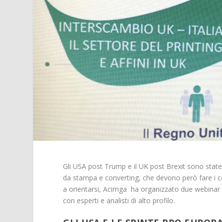
Gli USA post Trump e il UK post Brexit sono state 
da stampa e converting, che devono però fare i co
a orientarsi, Acimga ha organizzato due webinar ch
con esperti e analisti di alto profilo.