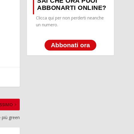
SAI CHE ORA PUOI
ABBONARTI ONLINE?
Clicca qui per non perderti neanche
un numero.
Abbonati ora
SSIMO
re più green