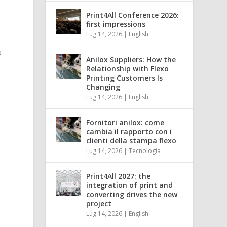
Print4All Conference 2026:
first impressions
Lug 14, 2026
|
English
o
Anilox Suppliers: How the
Relationship with Flexo
Printing Customers Is
Changing
Lug 14, 2026
|
English
Fornitori anilox: come
cambia il rapporto con i
clienti della stampa flexo
Lug 14, 2026
|
Tecnologia
Print4All 2027: the
integration of print and
converting drives the new
project
Lug 14, 2026
|
English