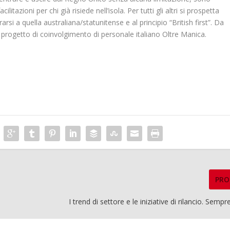
cilitazioni per chi già risiede nell’isola. Per tutti gli altri si prospetta
rsi a quella australiana/statunitense e al principio “British first”. Da
 progetto di coinvolgimento di personale italiano Oltre Manica.
PRO
I trend di settore e le iniziative di rilancio. Semp