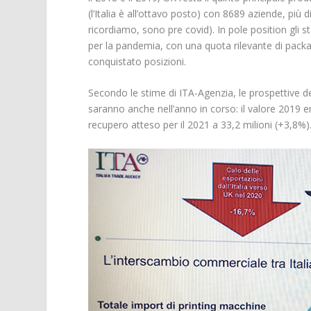
(l’Italia è all’ottavo posto) con 8689 aziende, più di
ricordiamo, sono pre covid). In pole position gli 
per la pandemia, con una quota rilevante di packa
conquistato posizioni.
Secondo le stime di ITA-Agenzia, le prospettive de
saranno anche nell’anno in corso: il valore 2019 er
recupero atteso per il 2021 a 33,2 milioni (+3,8%)