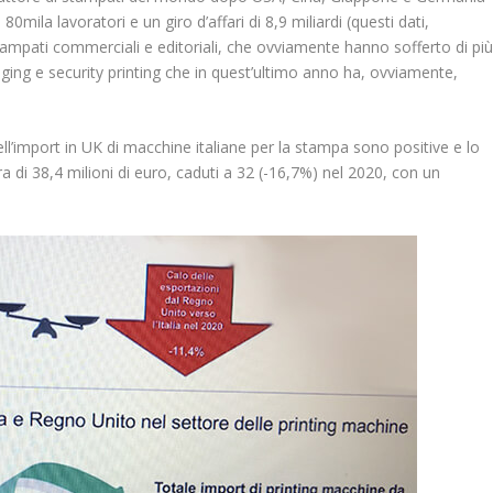
 80mila lavoratori e un giro d’affari di 8,9 miliardi (questi dati,
stampati commerciali e editoriali, che ovviamente hanno sofferto di pi
ging e security printing che in quest’ultimo anno ha, ovviamente,
ll’import in UK di macchine italiane per la stampa sono positive e lo
a di 38,4 milioni di euro, caduti a 32 (-16,7%) nel 2020, con un
.