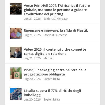
Verso Print4All 2027: l’AI riscrive il futuro
globale, ma sono le persone a guidare
l’evoluzione del printing
Lug 21, 2026
|
Evidenza
,
Mercato
Ripensare e innovare: la sfida di Plastik
Lug 21, 2026
|
Storie di successo
Video 2026: il contenuto che connette
carta, digitale e relazione
Lug 21, 2026
|
Mercato
PPWR, il packaging entra nell’era della
progettazione obbligata
Lug 20, 2026
|
Sostenibilità
L’Italia supera il 77% di riciclo degli
imballaggi
Lug 20, 2026
|
Sostenibilità