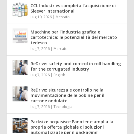
CCL Industries completa l’acquisizione di
Sleever International
Lug 10, 2026
|
Mercato
Macchine per l’industria grafica e
cartotecnica: le potenzialità del mercato
tedesco
Lug 7, 2026
|
Mercato
ReDrive: safety and control in roll handling
for the corrugated industry
Lug 7, 2026
|
English
ReDrive: sicurezza e controllo nella
movimentazione delle bobine per il
cartone ondulato
Lug 7, 2026
|
Tecnologia
Packsize acquisisce Panotec e amplia la
propria offerta globale di soluzioni
automatizzate per il packaging