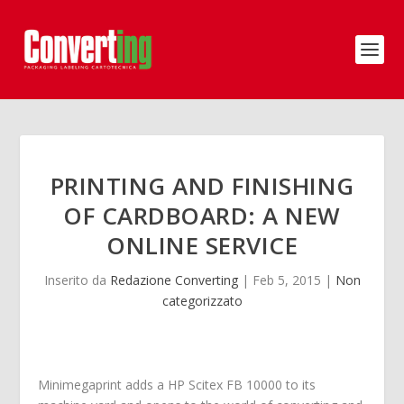
PRINTING AND FINISHING
OF CARDBOARD: A NEW
ONLINE SERVICE
Inserito da
Redazione Converting
|
Feb 5, 2015
|
Non
categorizzato
Minimegaprint adds a HP Scitex FB 10000 to its