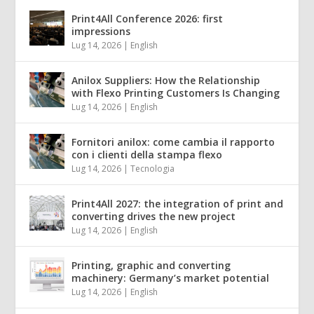
Print4All Conference 2026: first
impressions
Lug 14, 2026
|
English
Anilox Suppliers: How the Relationship
with Flexo Printing Customers Is Changing
Lug 14, 2026
|
English
Fornitori anilox: come cambia il rapporto
con i clienti della stampa flexo
Lug 14, 2026
|
Tecnologia
Print4All 2027: the integration of print and
converting drives the new project
Lug 14, 2026
|
English
Printing, graphic and converting
machinery: Germany’s market potential
Lug 14, 2026
|
English