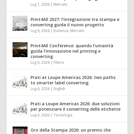
Lug 7, 2026
|
Mercato
Print4All 2027: l’integrazione tra stampa e
converting guida il nuovo progetto
Lug 6, 2026
|
Evidenza
,
Mercato
Print4All Conference: quando l’umanità
guida l’innovazione nel printing e
converting
Lug 6, 2026
|
Filiera
Prati at Loupe Americas 2026: two paths
to smarter label converting
Lug 6, 2026
|
English
Prati a Loupe Americas 2026: due soluzioni
per potenziare il converting delle etichette
Lug 6, 2026
|
Tecnologia
Oro della Stampa 2026: un premio che