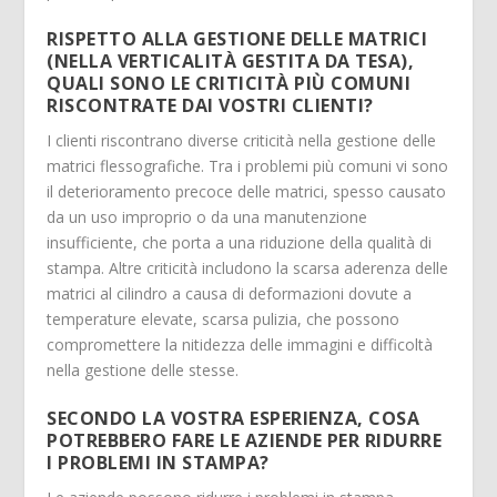
RISPETTO ALLA GESTIONE DELLE MATRICI
(NELLA VERTICALITÀ GESTITA DA TESA),
QUALI SONO LE CRITICITÀ PIÙ COMUNI
RISCONTRATE DAI VOSTRI CLIENTI?
I clienti riscontrano diverse criticità nella gestione delle
matrici flessografiche. Tra i problemi più comuni vi sono
il deterioramento precoce delle matrici, spesso causato
da un uso improprio o da una manutenzione
insufficiente, che porta a una riduzione della qualità di
stampa. Altre criticità includono la scarsa aderenza delle
matrici al cilindro a causa di deformazioni dovute a
temperature elevate, scarsa pulizia, che possono
compromettere la nitidezza delle immagini e difficoltà
nella gestione delle stesse.
SECONDO LA VOSTRA ESPERIENZA, COSA
POTREBBERO FARE LE AZIENDE PER RIDURRE
I PROBLEMI IN STAMPA?