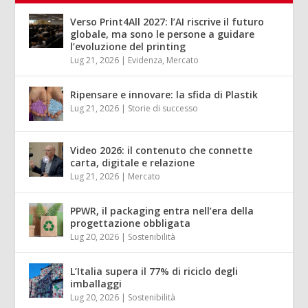
Verso Print4All 2027: l’AI riscrive il futuro
globale, ma sono le persone a guidare
l’evoluzione del printing
Lug 21, 2026
|
Evidenza
,
Mercato
Ripensare e innovare: la sfida di Plastik
Lug 21, 2026
|
Storie di successo
Video 2026: il contenuto che connette
carta, digitale e relazione
Lug 21, 2026
|
Mercato
PPWR, il packaging entra nell’era della
progettazione obbligata
Lug 20, 2026
|
Sostenibilità
L’Italia supera il 77% di riciclo degli
imballaggi
Lug 20, 2026
|
Sostenibilità