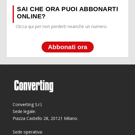
SAI CHE ORA PUOI ABBONARTI
ONLINE?
Clicca qui per non perderti neanche un numero.
Abbonati ora
Converting S.r.l.
Sede legale:
Piazza Castello 28, 20121 Milano.
Sede operativa: