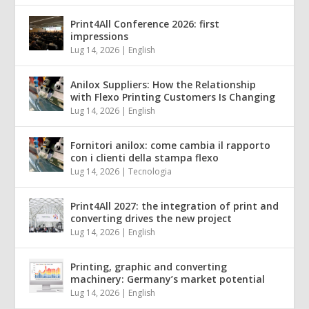
Print4All Conference 2026: first
impressions
Lug 14, 2026
|
English
Anilox Suppliers: How the Relationship
with Flexo Printing Customers Is Changing
Lug 14, 2026
|
English
Fornitori anilox: come cambia il rapporto
con i clienti della stampa flexo
Lug 14, 2026
|
Tecnologia
Print4All 2027: the integration of print and
converting drives the new project
Lug 14, 2026
|
English
Printing, graphic and converting
machinery: Germany’s market potential
Lug 14, 2026
|
English