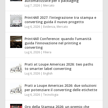
automatizzate per il packaging
Lug 7, 2026
|
Mercato
Print4All 2027: l’integrazione tra stampa e
converting guida il nuovo progetto
Lug 6, 2026
|
Evidenza
,
Mercato
Print4All Conference: quando l’umanità
guida l’innovazione nel printing e
converting
Lug 6, 2026
|
Filiera
Prati at Loupe Americas 2026: two paths
to smarter label converting
Lug 6, 2026
|
English
Prati a Loupe Americas 2026: due soluzioni
per potenziare il converting delle etichette
Lug 6, 2026
|
Tecnologia
Oro della Stampa 2026: un premio che