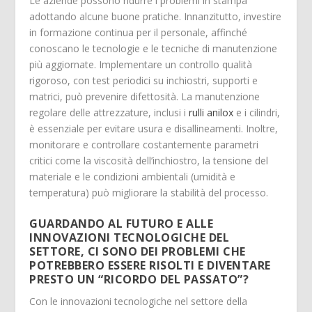
Le aziende possono ridurre i problemi in stampa
adottando alcune buone pratiche. Innanzitutto, investire
in formazione continua per il personale, affinché
conoscano le tecnologie e le tecniche di manutenzione
più aggiornate. Implementare un controllo qualità
rigoroso, con test periodici su inchiostri, supporti e
matrici, può prevenire difettosità. La manutenzione
regolare delle attrezzature, inclusi i
rulli anilox
e i cilindri,
è essenziale per evitare usura e disallineamenti. Inoltre,
monitorare e controllare costantemente parametri
critici come la viscosità dell’inchiostro, la tensione del
materiale e le condizioni ambientali (umidità e
temperatura) può migliorare la stabilità del processo.
GUARDANDO AL FUTURO E ALLE
INNOVAZIONI TECNOLOGICHE DEL
SETTORE, CI SONO DEI PROBLEMI CHE
POTREBBERO ESSERE RISOLTI E DIVENTARE
PRESTO UN “RICORDO DEL PASSATO”?
Con le innovazioni tecnologiche nel settore della