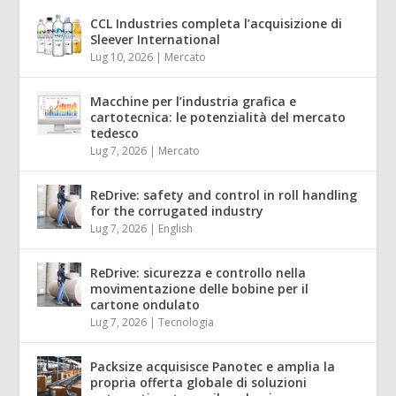
CCL Industries completa l’acquisizione di
Sleever International
Lug 10, 2026
|
Mercato
Macchine per l’industria grafica e
cartotecnica: le potenzialità del mercato
tedesco
Lug 7, 2026
|
Mercato
ReDrive: safety and control in roll handling
for the corrugated industry
Lug 7, 2026
|
English
ReDrive: sicurezza e controllo nella
movimentazione delle bobine per il
cartone ondulato
Lug 7, 2026
|
Tecnologia
Packsize acquisisce Panotec e amplia la
propria offerta globale di soluzioni