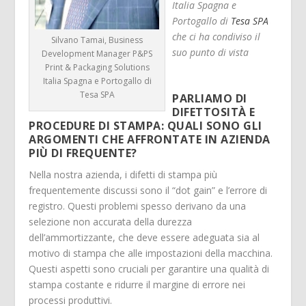
Italia Spagna e
Portogallo di
Tesa SPA
che ci ha condiviso il
Silvano Tamai, Business
suo punto di vista
Development Manager P&PS
Print & Packaging Solutions
Italia Spagna e Portogallo di
Tesa SPA
PARLIAMO DI
DIFETTOSITÀ E
PROCEDURE DI STAMPA: QUALI SONO GLI
ARGOMENTI CHE AFFRONTATE IN AZIENDA
PIÙ DI FREQUENTE?
Nella nostra azienda, i difetti di stampa più
frequentemente discussi sono il “dot gain” e l’errore di
registro. Questi problemi spesso derivano da una
selezione non accurata della durezza
dell’ammortizzante, che deve essere adeguata sia al
motivo di stampa che alle impostazioni della macchina.
Questi aspetti sono cruciali per garantire una qualità di
stampa costante e ridurre il margine di errore nei
processi produttivi.