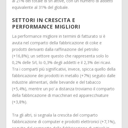
al 21% del totale di srl attive, con un numero di addetti
equivalente al 31% del globale.
SETTORI IN CRESCITA E
PERFORMANCE MIGLIORI
La performance migliore in termini di fatturato si è
avuta nel comparto della fabbricazione di coke e
prodotti derivanti dalla raffinazione del petrolio
(+16,8%); un settore questo che rappresenta solo lo
0,2% delle Srl, lo 0,3% degli addetti e il 2,3% dei ricavi.
Tra i comparti più significativi, invece, spicca quello della
fabbricazione dei prodotti in metallo (+7%) seguito dalle
industrie alimentari, delle bevande e del tabacco
(+5,4%), mentre un po’ a distanza troviamo il comparto
della fabbricazione di macchinari ed apparecchiature
(+3,8%).
Tra gli altri, si segnala la crescita del comparto
fabbricazione di computer e prodotti elettronici (+7,1%),