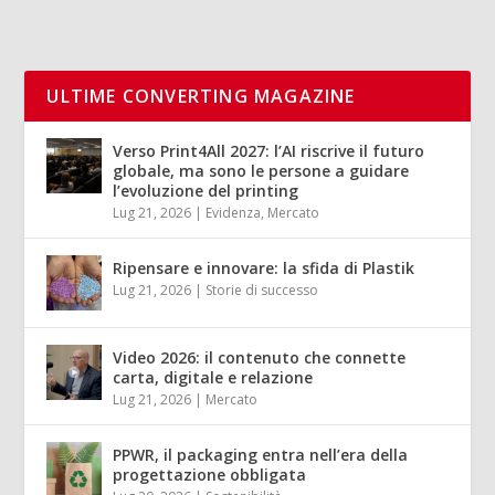
ULTIME CONVERTING MAGAZINE
Verso Print4All 2027: l’AI riscrive il futuro
globale, ma sono le persone a guidare
l’evoluzione del printing
Lug 21, 2026
|
Evidenza
,
Mercato
Ripensare e innovare: la sfida di Plastik
Lug 21, 2026
|
Storie di successo
Video 2026: il contenuto che connette
carta, digitale e relazione
Lug 21, 2026
|
Mercato
PPWR, il packaging entra nell’era della
progettazione obbligata