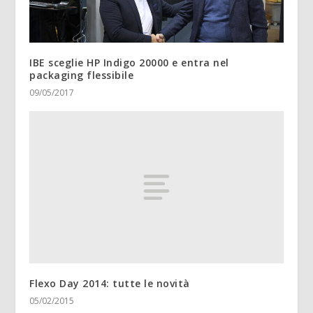
IBE sceglie HP Indigo 20000 e entra nel
packaging flessibile
09/05/2017
Flexo Day 2014: tutte le novità
05/02/2015