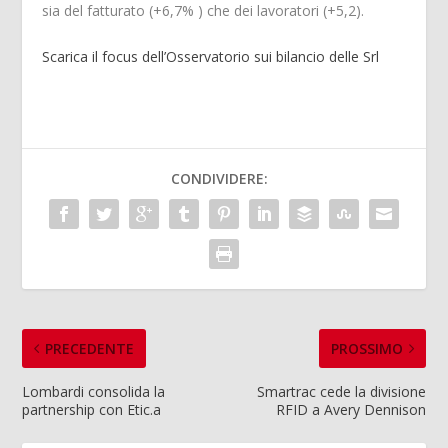
sia del fatturato (+6,7% ) che dei lavoratori (+5,2).
Scarica il focus dell’Osservatorio sui bilancio delle Srl
CONDIVIDERE:
PRECEDENTE
PROSSIMO
Lombardi consolida la
Smartrac cede la divisione
partnership con Etic.a
RFID a Avery Dennison