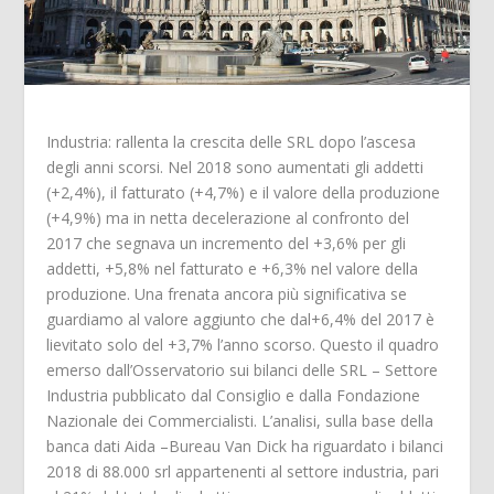
Industria: rallenta la crescita delle SRL dopo l’ascesa
degli anni scorsi. Nel 2018 sono aumentati gli addetti
(+2,4%), il fatturato (+4,7%) e il valore della produzione
(+4,9%) ma in netta decelerazione al confronto del
2017 che segnava un incremento del +3,6% per gli
addetti, +5,8% nel fatturato e +6,3% nel valore della
produzione. Una frenata ancora più significativa se
guardiamo al valore aggiunto che dal+6,4% del 2017 è
lievitato solo del +3,7% l’anno scorso. Questo il quadro
emerso dall’Osservatorio sui bilanci delle SRL – Settore
Industria pubblicato dal Consiglio e dalla Fondazione
Nazionale dei Commercialisti. L’analisi, sulla base della
banca dati Aida –Bureau Van Dick ha riguardato i bilanci
2018 di 88.000 srl appartenenti al settore industria, pari