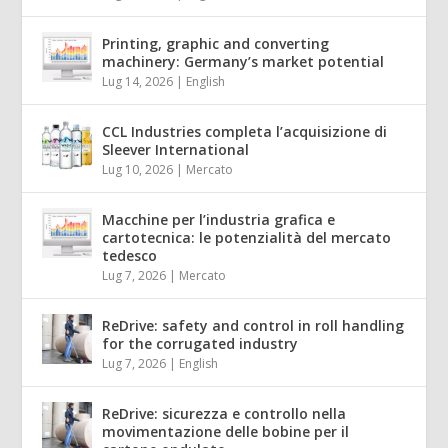
Printing, graphic and converting
machinery: Germany’s market potential
Lug 14, 2026
|
English
CCL Industries completa l’acquisizione di
Sleever International
Lug 10, 2026
|
Mercato
Macchine per l’industria grafica e
cartotecnica: le potenzialità del mercato
tedesco
Lug 7, 2026
|
Mercato
ReDrive: safety and control in roll handling
for the corrugated industry
Lug 7, 2026
|
English
ReDrive: sicurezza e controllo nella
movimentazione delle bobine per il