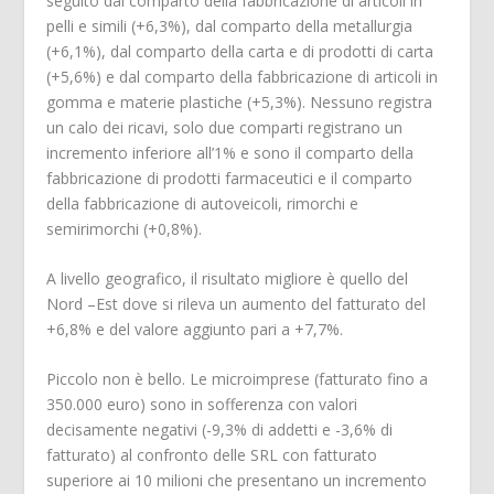
seguito dal comparto della fabbricazione di articoli in
pelli e simili (+6,3%), dal comparto della metallurgia
(+6,1%), dal comparto della carta e di prodotti di carta
(+5,6%) e dal comparto della fabbricazione di articoli in
gomma e materie plastiche (+5,3%). Nessuno registra
un calo dei ricavi, solo due comparti registrano un
incremento inferiore all’1% e sono il comparto della
fabbricazione di prodotti farmaceutici e il comparto
della fabbricazione di autoveicoli, rimorchi e
semirimorchi (+0,8%).
A livello geografico, il risultato migliore è quello del
Nord –Est dove si rileva un aumento del fatturato del
+6,8% e del valore aggiunto pari a +7,7%.
Piccolo non è bello. Le microimprese (fatturato fino a
350.000 euro) sono in sofferenza con valori
decisamente negativi (-9,3% di addetti e -3,6% di
fatturato) al confronto delle SRL con fatturato
superiore ai 10 milioni che presentano un incremento