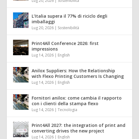
Lug 20, 2026
|
Sostenibilità
L’Italia supera il 77% di riciclo degli
imballaggi
Lug 20, 2026
|
Sostenibilità
Print4All Conference 2026: first
impressions
Lug 14, 2026
|
English
Anilox Suppliers: How the Relationship
with Flexo Printing Customers Is Changing
Lug 14, 2026
|
English
Fornitori anilox: come cambia il rapporto
con i clienti della stampa flexo
Lug 14, 2026
|
Tecnologia
Print4All 2027: the integration of print and
converting drives the new project
Lug 14, 2026
|
English