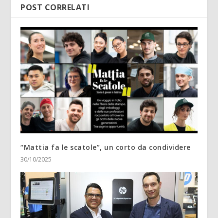
POST CORRELATI
“Mattia fa le scatole”, un corto da condividere
30/10/2025