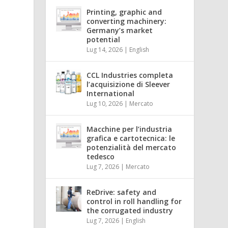
Printing, graphic and
converting machinery:
Germany’s market
potential
Lug 14, 2026
|
English
CCL Industries completa
l’acquisizione di Sleever
International
Lug 10, 2026
|
Mercato
Macchine per l’industria
grafica e cartotecnica: le
potenzialità del mercato
tedesco
Lug 7, 2026
|
Mercato
ReDrive: safety and
control in roll handling for
the corrugated industry
Lug 7, 2026
|
English