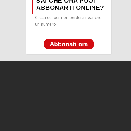
SAI CHE ORA PUOI
ABBONARTI ONLINE?
Clicca qui per non perderti neanche
un numero.
Abbonati ora