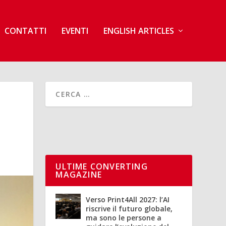
CONTATTI
EVENTI
ENGLISH ARTICLES
ULTIME CONVERTING
MAGAZINE
Verso Print4All 2027: l’AI
riscrive il futuro globale,
ma sono le persone a