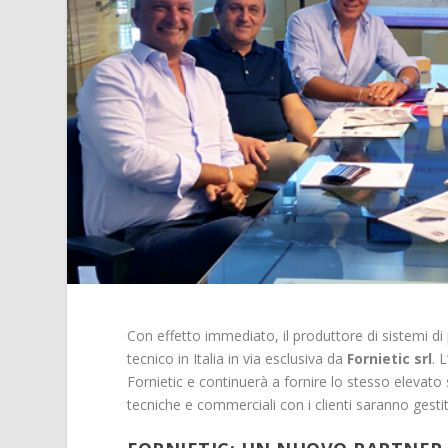
Con effetto immediato, il produttore di sistemi d
tecnico in Italia in via esclusiva da
Fornietic srl
. 
Fornietic e continuerà a fornire lo stesso elevato 
tecniche e commerciali con i clienti saranno gestite