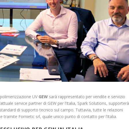
i polimerizzazione UV
GEW
sarà rappresentato per vendite e servizio
L’attuale service partner di GEW per l’Italia, Spark Solutions, supporter
standard di supporto tecnico sul campo. Tuttavia, tutte le relazioni
 tramite Fornietic srl, quale unico punto di contatto per l’Italia.