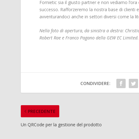
Fornietic sia il giusto partner e non vediamo l’ora
successo. Rafforzeremo la nostra base di clienti 
avventurandoci anche in settori diversi come la lito
Nella foto di apertura, da sinistra a destra: Chris
Robert Rae e Franco Pagano della GEW EC Limited.
CONDIVIDERE:
PRECEDENTE
Un QRCode per la gestione del prodotto