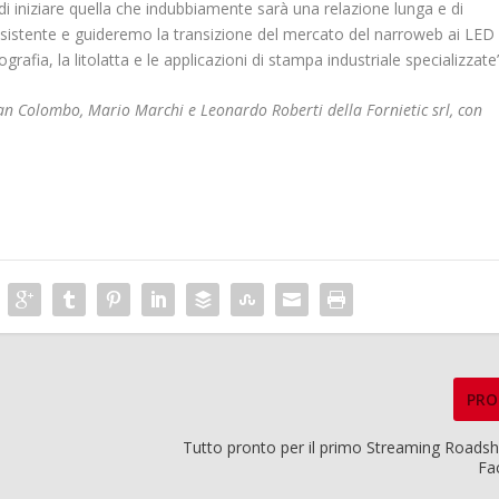
 di iniziare quella che indubbiamente sarà una relazione lunga e di
esistente e guideremo la transizione del mercato del narroweb ai LED
grafia, la litolatta e le applicazioni di stampa industriale specializzate
tian Colombo, Mario Marchi e Leonardo Roberti della Fornietic srl, con
PRO
Tutto pronto per il primo Streaming Roads
Fa