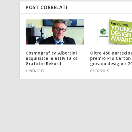
POST CORRELATI
Cosmografica Albertini
Oltre 450 partecipa
acquisisce le attività di
premio Pro Carton
Grafiche Rekord
giovani designer 2
13/03/2017
03/07/2019