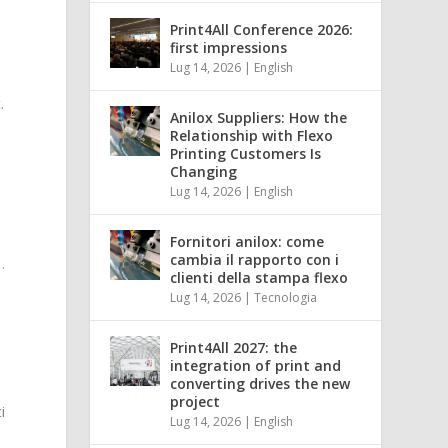
Print4All Conference 2026:
first impressions
Lug 14, 2026
|
English
.
Anilox Suppliers: How the
Relationship with Flexo
Printing Customers Is
Changing
Lug 14, 2026
|
English
Fornitori anilox: come
cambia il rapporto con i
…
clienti della stampa flexo
Lug 14, 2026
|
Tecnologia
Print4All 2027: the
integration of print and
converting drives the new
project
i
Lug 14, 2026
|
English