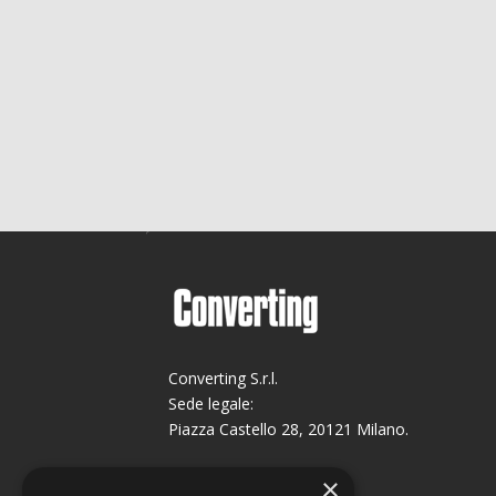
Converting S.r.l.
Sede legale:
Piazza Castello 28, 20121 Milano.
Sede operativa:
×