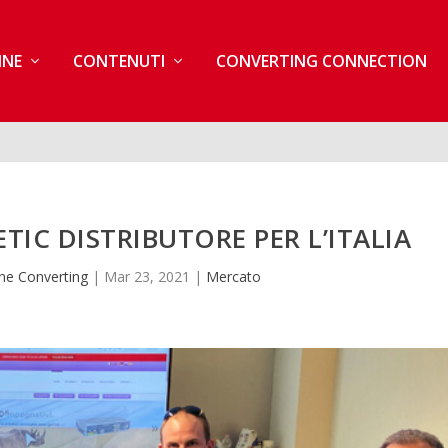
INE
CONTENUTI
CONVERTING CONNECTION
IC DISTRIBUTORE PER L’ITALIA
ne Converting
|
Mar 23, 2021
|
Mercato