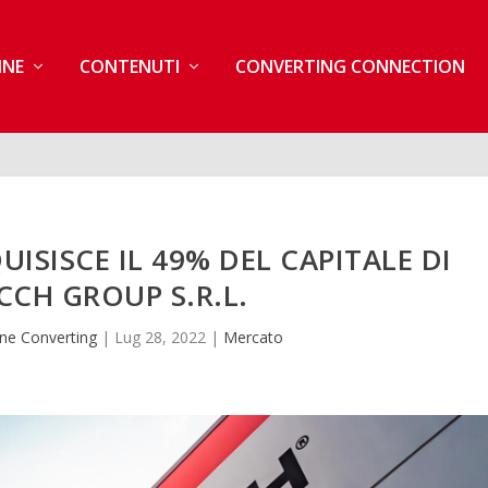
INE
CONTENUTI
CONVERTING CONNECTION
ISISCE IL 49% DEL CAPITALE DI
CH GROUP S.R.L.
ne Converting
|
Lug 28, 2022
|
Mercato