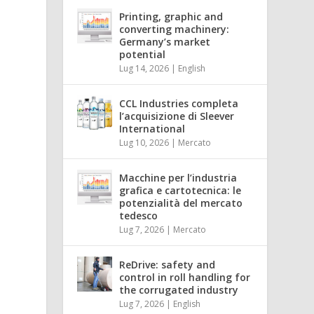
Printing, graphic and
converting machinery:
Germany’s market
potential
Lug 14, 2026
|
English
o
CCL Industries completa
l’acquisizione di Sleever
International
Lug 10, 2026
|
Mercato
Macchine per l’industria
grafica e cartotecnica: le
potenzialità del mercato
tedesco
Lug 7, 2026
|
Mercato
ReDrive: safety and
control in roll handling for
the corrugated industry
Lug 7, 2026
|
English