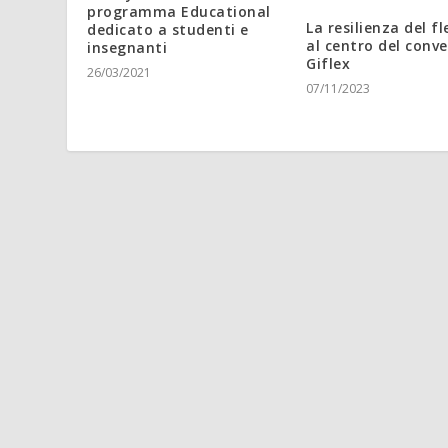
programma Educational
La resilienza del fl
dedicato a studenti e
al centro del conv
insegnanti
Giflex
26/03/2021
07/11/2023