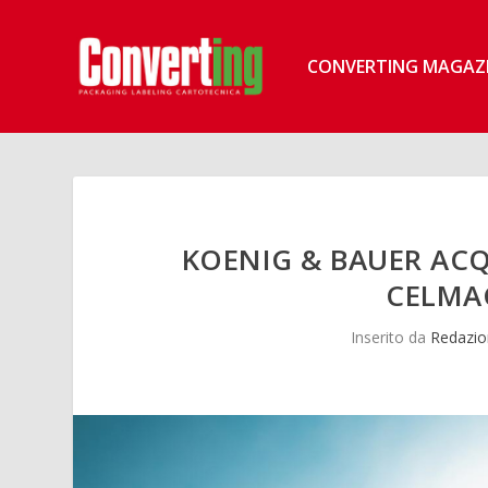
CONVERTING MAGAZ
KOENIG & BAUER ACQU
CELMAC
Inserito da
Redazio