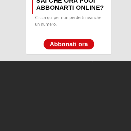
SAI CHE ORA PUOI
ABBONARTI ONLINE?
Clicca qui per non perderti neanche
un numero.
Abbonati ora