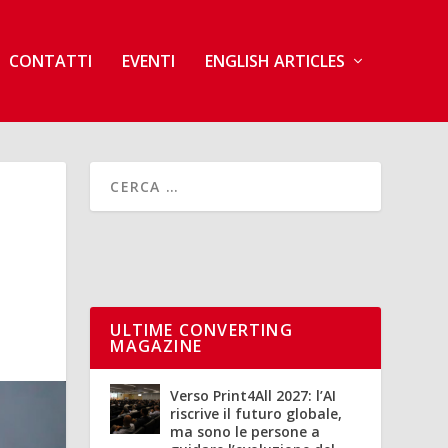
CONTATTI
EVENTI
ENGLISH ARTICLES
ULTIME CONVERTING
MAGAZINE
Verso Print4All 2027: l’AI
riscrive il futuro globale,
ma sono le persone a