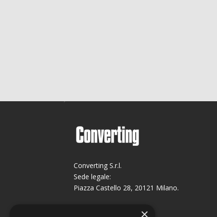
Converting S.r.l.
Sede legale:
Piazza Castello 28, 20121 Milano.
Sede operativa:
×