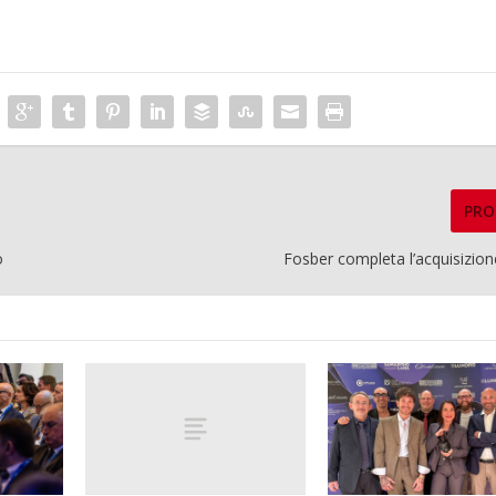
PRO
o
Fosber completa l’acquisizion