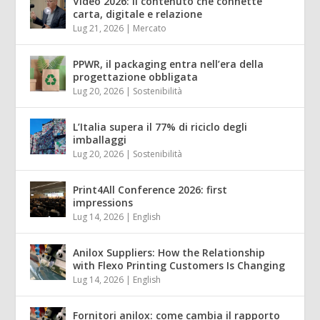
Video 2026: il contenuto che connette
carta, digitale e relazione
Lug 21, 2026
|
Mercato
PPWR, il packaging entra nell’era della
progettazione obbligata
Lug 20, 2026
|
Sostenibilità
L’Italia supera il 77% di riciclo degli
imballaggi
Lug 20, 2026
|
Sostenibilità
Print4All Conference 2026: first
impressions
Lug 14, 2026
|
English
Anilox Suppliers: How the Relationship
with Flexo Printing Customers Is Changing
Lug 14, 2026
|
English
Fornitori anilox: come cambia il rapporto