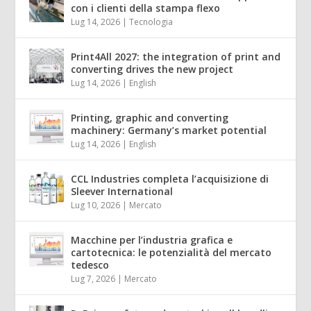
con i clienti della stampa flexo
Lug 14, 2026
|
Tecnologia
Print4All 2027: the integration of print and
converting drives the new project
Lug 14, 2026
|
English
Printing, graphic and converting
machinery: Germany’s market potential
Lug 14, 2026
|
English
CCL Industries completa l’acquisizione di
Sleever International
Lug 10, 2026
|
Mercato
Macchine per l’industria grafica e
cartotecnica: le potenzialità del mercato
tedesco
Lug 7, 2026
|
Mercato