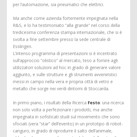
per l’automazione, sia pneumatici che elettrici.
Ma anche come azienda fortemente impegnata nella
R&S, e lo ha testimoniato “alla grande” nel corso della
tredicesima conferenza stampa internazionale, che si è
svolta a fine settembre presso la sede centrale di
Esslingen.
L’intenso programma di presentazioni si è incentrato
sull’approccio “olistico” al mercato, teso a fornire agli
utilizzatori soluzioni ad hoc in grado di generare valore
aggiunto, e sulle strutture e gli strumenti avveniristici
messi in campo nella vera e propria città di vetro e
metallo che sorge nei verdi dintorni di Stoccarda.
In primo piano, i risultati della Ricerca
Festo
: una ricerca
non solo volta a perfezionare i prodotti, ma anche
impegnata in sofisticati studi sul movimento che sono
sfociati (vera “star” dell’evento) in un prototipo di robot-
canguro, in grado di riprodurre il salto dell’animale,