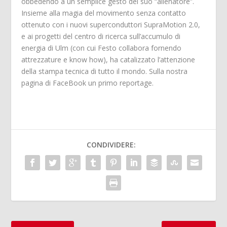
obbedendo a un semplice gesto del suo “allenatore”.
Insieme alla magia del movimento senza contatto
ottenuto con i nuovi superconduttori SupraMotion 2.0,
e ai progetti del centro di ricerca sull’accumulo di
energia di Ulm (con cui Festo collabora fornendo
attrezzature e know how), ha catalizzato l’attenzione
della stampa tecnica di tutto il mondo. Sulla nostra
pagina di FaceBook un primo reportage.
CONDIVIDERE: