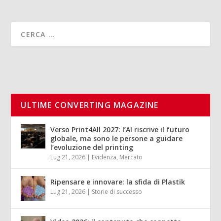
ULTIME CONVERTING MAGAZINE
Verso Print4All 2027: l’AI riscrive il futuro
globale, ma sono le persone a guidare
l’evoluzione del printing
Lug 21, 2026
|
Evidenza
,
Mercato
Ripensare e innovare: la sfida di Plastik
Lug 21, 2026
|
Storie di successo