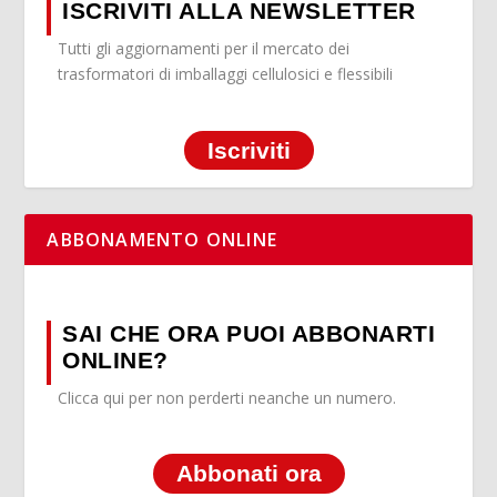
ISCRIVITI ALLA NEWSLETTER
Tutti gli aggiornamenti per il mercato dei
trasformatori di imballaggi cellulosici e flessibili
Iscriviti
ABBONAMENTO ONLINE
SAI CHE ORA PUOI ABBONARTI
ONLINE?
Clicca qui per non perderti neanche un numero.
Abbonati ora