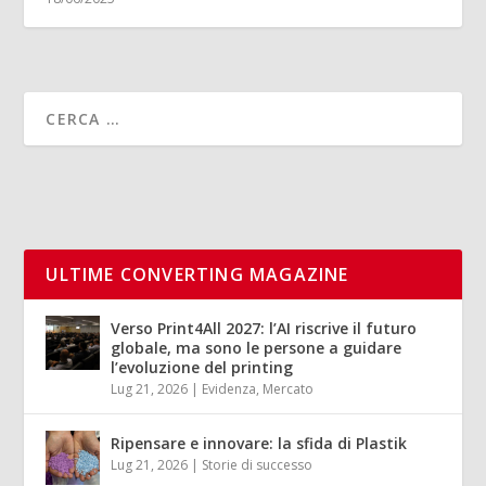
ULTIME CONVERTING MAGAZINE
Verso Print4All 2027: l’AI riscrive il futuro
globale, ma sono le persone a guidare
l’evoluzione del printing
Lug 21, 2026
|
Evidenza
,
Mercato
Ripensare e innovare: la sfida di Plastik
Lug 21, 2026
|
Storie di successo