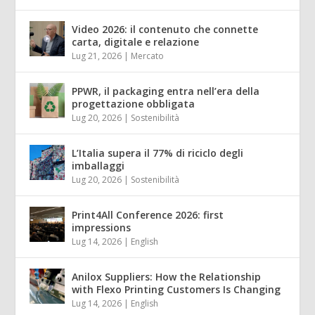
Video 2026: il contenuto che connette
carta, digitale e relazione
Lug 21, 2026
|
Mercato
PPWR, il packaging entra nell’era della
progettazione obbligata
Lug 20, 2026
|
Sostenibilità
L’Italia supera il 77% di riciclo degli
imballaggi
Lug 20, 2026
|
Sostenibilità
Print4All Conference 2026: first
impressions
Lug 14, 2026
|
English
Anilox Suppliers: How the Relationship
with Flexo Printing Customers Is Changing
Lug 14, 2026
|
English