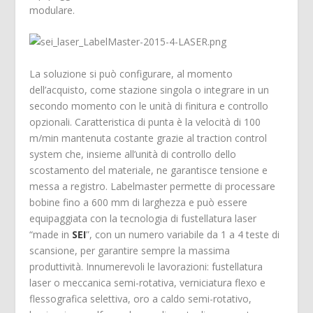
modulare.
La soluzione si può configurare, al momento
dell’acquisto, come stazione singola o integrare in un
secondo momento con le unità di finitura e controllo
opzionali. Caratteristica di punta è la velocità di 100
m/min mantenuta costante grazie al traction control
system che, insieme all’unità di controllo dello
scostamento del materiale, ne garantisce tensione e
messa a registro. Labelmaster permette di processare
bobine fino a 600 mm di larghezza e può essere
equipaggiata con la tecnologia di fustellatura laser
“made in
SEI
”, con un numero variabile da 1 a 4 teste di
scansione, per garantire sempre la massima
produttività. Innumerevoli le lavorazioni: fustellatura
laser o meccanica semi-rotativa, verniciatura flexo e
flessografica selettiva, oro a caldo semi-rotativo,