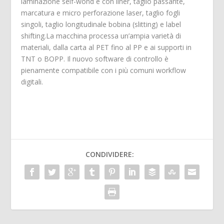
laminazione self-wond e con liner, taglio passante,
marcatura e micro perforazione laser, taglio fogli
singoli, taglio longitudinale bobina (slitting) e label
shifting.La macchina processa un’ampia varietà di
materiali, dalla carta al PET fino al PP e ai supporti in
TNT o BOPP. Il nuovo software di controllo è
pienamente compatibile con i più comuni workflow
digitali.
CONDIVIDERE: