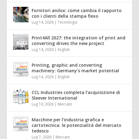
Fornitori anilox: come cambia il rapporto
con i clienti della stampa flexo
Lug 14, 2026
|
Tecnologia
Print4All 2027: the integration of print and
converting drives the new project
Lug 14, 2026
|
English
Printing, graphic and converting
machinery: Germany’s market potential
Lug 14, 2026
|
English
CCL Industries completa l’acquisizione di
Sleever International
Lug 10, 2026
|
Mercato
Macchine per l’industria grafica e
cartotecnica: le potenzialità del mercato
tedesco
Lug 7, 2026
|
Mercato