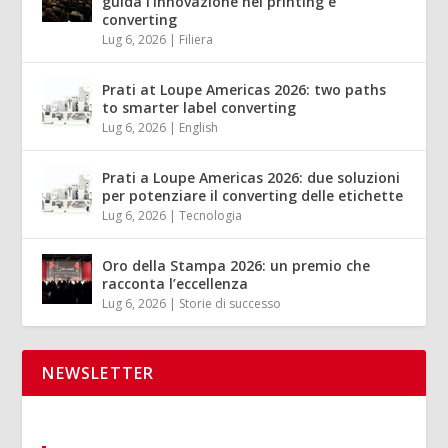
guida l’innovazione nel printing e
converting
Lug 6, 2026
|
Filiera
Prati at Loupe Americas 2026: two paths
to smarter label converting
Lug 6, 2026
|
English
Prati a Loupe Americas 2026: due soluzioni
per potenziare il converting delle etichette
Lug 6, 2026
|
Tecnologia
Oro della Stampa 2026: un premio che
racconta l’eccellenza
Lug 6, 2026
|
Storie di successo
NEWSLETTER