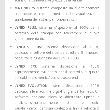
scansione dell’intera larghezza della banda.
MATRIX C/S
: sistema composto da due telecamere
contrapposte che permettono la visualizzazione
simultanea della stampa fronte/retro.
LYNEX PLUS
: sistema d’ispezione al 100% per il
controllo della stampa con telecamere di nuova
generazione da 8K.
LYNEX-S PLUS
: sistema d’ispezione al 100%,
dedicato al settore della banda stretta e film neutro,
con tutte le funzionalità del LYNEX PLUS.
LYNEX C/S
: sistema d’ispezione al 100%
espressamente sviluppato per il controllo di qualità
del cold seal o vernici/lacche trasparenti.
LYNEX EVOLUTION
: sistema d’ispezione al 100%
dedicato alle macchine digitali di grande formato. Un
software dedicato rileva le difettosità tipiche e
analizza simultaneamente la stampa e i codici
variabili univoci per ogni confezione fino a velocità di