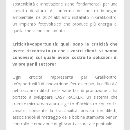
sostenibilità e innovazione siano fondamentali per una
crescita duratura. A conferma del nostro impegno
ambientale, nel 2024 abbiamo installato in Grafikontrol
un impianto fotovoltaico che produce più energia di
quella che viene consumata.
Criticità=opportunità: quali sono le criticità che
avete riscontrato (o che i vostri clienti vi hanno
condiviso) sul quale avete costruito soluzioni di
valore per il settore?
Ogni criticità rappresenta per Grafikontrol
un’opportunità di innovazione. Per esempio, la difficoltà
nel tracciare i difetti nelle varie fasi di produzione ci ha
portato a sviluppare EASYTRACKER, un sistema che
tramite micro-marcatura a getto d’inchiostro con codici
variabili consente la tracciabilità precisa dei difetti,
associandoli al metraggio delle bobine stampate per un
controllo e rimozione degli scarti accurata e puntuale.