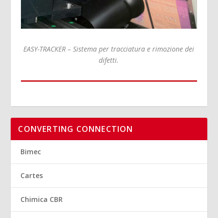
EASY-TRACKER – Sistema per tracciatura e rimozione dei
difetti.
CONVERTING CONNECTION
Bimec
Cartes
Chimica CBR