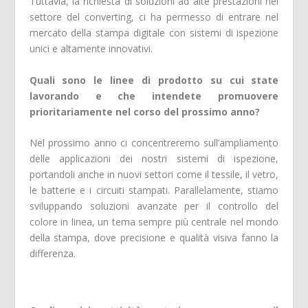
Tuttavia, la richiesta di soluzioni ad alte prestazioni nel
settore del converting, ci ha permesso di entrare nel
mercato della stampa digitale con sistemi di ispezione
unici e altamente innovativi.
Quali sono le linee di prodotto su cui state
lavorando e che intendete promuovere
prioritariamente nel corso del prossimo anno?
Nel prossimo anno ci concentreremo sull’ampliamento
delle applicazioni dei nostri sistemi di ispezione,
portandoli anche in nuovi settori come il tessile, il vetro,
le batterie e i circuiti stampati. Parallelamente, stiamo
sviluppando soluzioni avanzate per il controllo del
colore in linea, un tema sempre più centrale nel mondo
della stampa, dove precisione e qualità visiva fanno la
differenza.