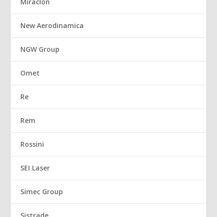
Miraclon
New Aerodinamica
NGW Group
Omet
Re
Rem
Rossini
SEI Laser
Simec Group
Sistrade