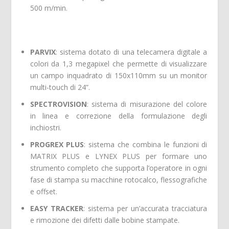
500 m/min.
PARVIX
: sistema dotato di una telecamera digitale a
colori da 1,3 megapixel che permette di visualizzare
un campo inquadrato di 150x110mm su un monitor
multi-touch di 24”.
SPECTROVISION
: sistema di misurazione del colore
in linea e correzione della formulazione degli
inchiostri.
PROGREX PLUS
: sistema che combina le funzioni di
MATRIX PLUS e LYNEX PLUS per formare uno
strumento completo che supporta l’operatore in ogni
fase di stampa su macchine rotocalco, flessografiche
e offset.
EASY TRACKER
: sistema per un’accurata tracciatura
e rimozione dei difetti dalle bobine stampate.