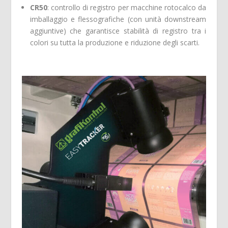
CR50
: controllo di registro per macchine rotocalco da
imballaggio e flessografiche (con unità downstream
aggiuntive) che garantisce stabilità di registro tra i
colori su tutta la produzione e riduzione degli scarti.