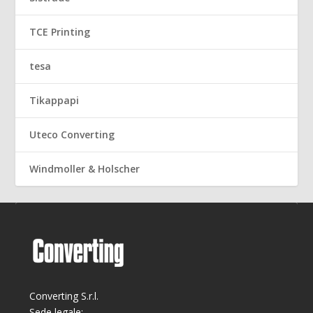
TCE Printing
tesa
Tikappapi
Uteco Converting
Windmoller & Holscher
Converting S.r.l.
Sede legale: