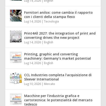
Lug 14, 2026
|
English
Fornitori anilox: come cambia il rapporto
con i clienti della stampa flexo
Lug 14, 2026
|
Tecnologia
Print4All 2027: the integration of print and
converting drives the new project
Lug 14, 2026
|
English
Printing, graphic and converting
machinery: Germany’s market potential
Lug 14, 2026
|
English
CCL Industries completa l’acquisizione di
Sleever International
Lug 10, 2026
|
Mercato
Macchine per l’industria grafica e
cartotecnica: le potenzialità del mercato
tedesco