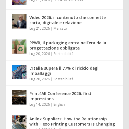
Video 2026: il contenuto che connette
carta, digitale e relazione
Lug 21, 2026
|
Mercato
PPWR, il packaging entra nell’era della
progettazione obbligata
Lug 20, 2026
|
Sostenibilità
L’Italia supera il 77% di riciclo degli
imballaggi
Lug 20, 2026
|
Sostenibilità
Print4All Conference 2026: first
impressions
Lug 14, 2026
|
English
Anilox Suppliers: How the Relationship
with Flexo Printing Customers Is Changing