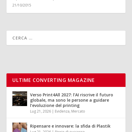
21/10/2015
ULTIME CONVERTING MAGAZINE
Verso Print4All 2027: l’AI riscrive il futuro
globale, ma sono le persone a guidare
l’evoluzione del printing
Lug 21, 2026
|
Evidenza
,
Mercato
Ripensare e innovare: la sfida di Plastik
Lug 21, 2026
|
Storie di successo