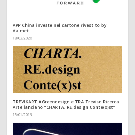
APP China investe nel cartone rivestito by
Valmet
18/03/2020
TREVIKART #Greendesign e TRA Treviso Ricerca
Arte lanciano “CHARTA. RE.design Conte(x)st”
15/01/2019