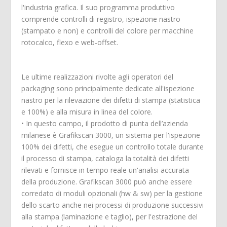
l'industria grafica. Il suo programma produttivo
comprende controlli di registro, ispezione nastro
(stampato e non) e controlli del colore per macchine
rotocalco, flexo e web-offset.
Le ultime realizzazioni rivolte agli operatori del
packaging sono principalmente dedicate all'ispezione
nastro per la rilevazione dei difetti di stampa (statistica
e 100%) e alla misura in linea del colore.
• In questo campo, il prodotto di punta dell’azienda
milanese è Grafikscan 3000, un sistema per l'ispezione
100% dei difetti, che esegue un controllo totale durante
il processo di stampa, cataloga la totalità dei difetti
rilevati e fornisce in tempo reale un'analisi accurata
della produzione. Grafikscan 3000 può anche essere
corredato di moduli opzionali (hw & sw) per la gestione
dello scarto anche nei processi di produzione successivi
alla stampa (laminazione e taglio), per l'estrazione del