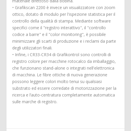
materiale difettoso dalla bobina.
• Grafikscan 2200 è invece un visualizzatore con zoom
ottico, dotato di modulo per l'ispezione statistica per il
controllo della qualità di stampa. Mediante software
specifici come il "registro interattivo", il "controllo
codice a barre" e il "color monitoring", è possibile
minimizzare gli scarti di produzione e i reclami da parte
degli utilizzatori finali.
• Infine, i CR33-CR34 di Grafikontrol sono controlli di
registro colore per macchine rotocalco da imballaggio,
che funzionano stand-alone o integrati nell'elettronica
di macchina. Le fibre ottiche di nuova generazione
possono leggere colori molto tenui su qualsiasi
substrato ed essere corredate di motorizzazione per la
ricerca e l’auto-centratura completamente automatica
sulle marche di registro.