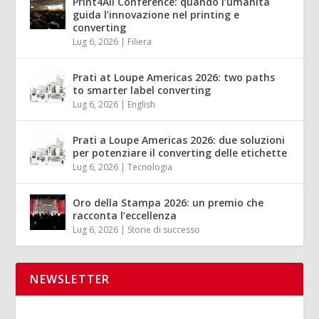
Print4All Conference: quando l’umanità
guida l’innovazione nel printing e
converting
Lug 6, 2026
|
Filiera
Prati at Loupe Americas 2026: two paths
to smarter label converting
Lug 6, 2026
|
English
Prati a Loupe Americas 2026: due soluzioni
per potenziare il converting delle etichette
Lug 6, 2026
|
Tecnologia
Oro della Stampa 2026: un premio che
racconta l’eccellenza
Lug 6, 2026
|
Storie di successo
NEWSLETTER