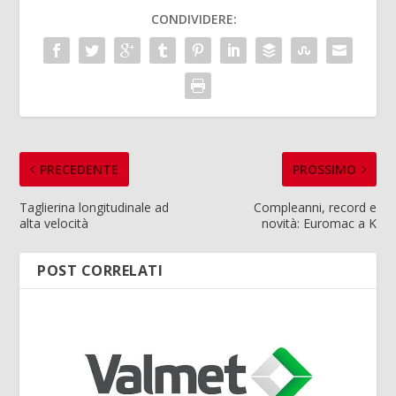
CONDIVIDERE:
PRECEDENTE
PROSSIMO
Taglierina longitudinale ad
Compleanni, record e
alta velocità
novità: Euromac a K
POST CORRELATI