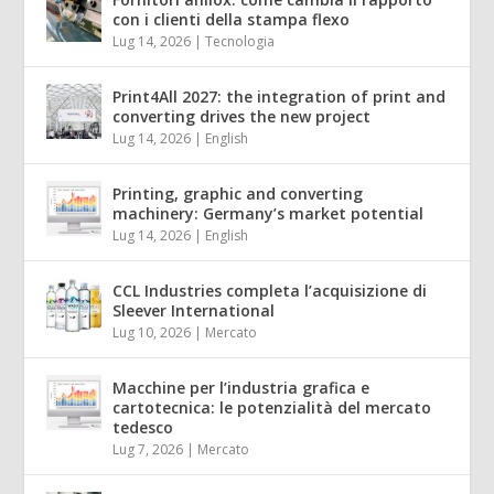
con i clienti della stampa flexo
Lug 14, 2026
|
Tecnologia
Print4All 2027: the integration of print and
converting drives the new project
Lug 14, 2026
|
English
Printing, graphic and converting
machinery: Germany’s market potential
Lug 14, 2026
|
English
CCL Industries completa l’acquisizione di
Sleever International
Lug 10, 2026
|
Mercato
Macchine per l’industria grafica e
cartotecnica: le potenzialità del mercato
tedesco
Lug 7, 2026
|
Mercato