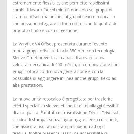
estremamente flessibile, che permette rapidissimi
cambi di lavoro (pochi minuti) non solo sui gruppi di
stampa offset, ma anche sui gruppi flexo e rotocalco
che possono integrare la linea ottimizzando qualità del
prodotto finito e costi di gestione.
La Varyflex V4 Offset presentata durante l’evento
monta gruppi offset in fascia 850 mm con tecnologia
Sleeve Omet brevettata, capaci di arrivare a una
velocità meccanica di 400 m/min, in combinazione con
gruppi rotocalco di nuova generazione e con la
possibilità di aggiungere in linea anche gruppi flexo ad
alte prestazioni.
La nuova unità rotocalco è progettata per trasferire
effetti speciali su sleeve, etichette e imballaggi flessibili
di alta qualità. È dotata di trasmissione Direct Drive sul
cilindro di stampa, senza ingranaggi e senza cuscinetti,
che assicura risultati di stampa superiori ad ogni
tiratura. Inoltre presenta l’assoluta accessibilità su