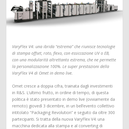
VaryFlex V4: una ibrida “estrema” che riunisce tecnologie
di stampa offset, roto, flexo, con essiccazione UV o EB,
con una modularità altrettanto estrema, che ne permette
la personalizzazione 100%. Le super prestazioni della
VaryFlex V4 di Omet in demo live.
Omet cresce a doppia cifra, trainata dagli investimenti
in R&S. L’ultimo frutto, in ordine di tempo, di questa
politica è stato presentato in demo live (ovviamente da
remoto) giovedì 3 dicembre, in un bell’evento collettivo
intitolato “Packaging Revolution” e seguito da oltre 300
partecipanti. Si tratta della nuova VaryFlex V4: una
macchina dedicata alla stampa e al converting di