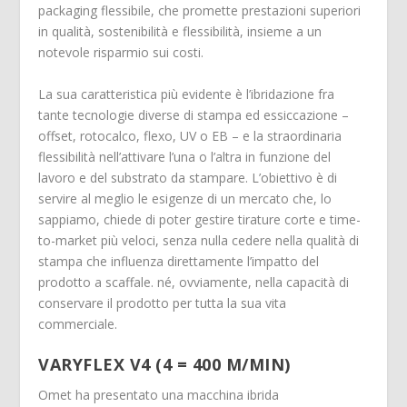
packaging flessibile, che promette prestazioni superiori
in qualità, sostenibilità e flessibilità, insieme a un
notevole risparmio sui costi.
La sua caratteristica più evidente è l’ibridazione fra
tante tecnologie diverse di stampa ed essiccazione –
offset, rotocalco, flexo, UV o EB – e la straordinaria
flessibilità nell’attivare l’una o l’altra in funzione del
lavoro e del substrato da stampare. L’obiettivo è di
servire al meglio le esigenze di un mercato che, lo
sappiamo, chiede di poter gestire tirature corte e time-
to-market più veloci, senza nulla cedere nella qualità di
stampa che influenza direttamente l’impatto del
prodotto a scaffale. né, ovviamente, nella capacità di
conservare il prodotto per tutta la sua vita
commerciale.
VARYFLEX V4 (4 = 400 M/MIN)
Omet ha presentato una macchina ibrida