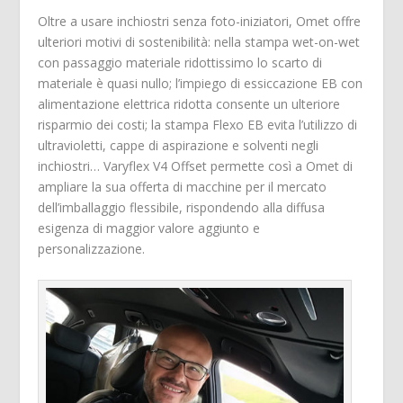
Oltre a usare inchiostri senza foto-iniziatori, Omet offre
ulteriori motivi di sostenibilità: nella stampa wet-on-wet
con passaggio materiale ridottissimo lo scarto di
materiale è quasi nullo; l’impiego di essiccazione EB con
alimentazione elettrica ridotta consente un ulteriore
risparmio dei costi; la stampa Flexo EB evita l’utilizzo di
ultravioletti, cappe di aspirazione e solventi negli
inchiostri… Varyflex V4 Offset permette così a Omet di
ampliare la sua offerta di macchine per il mercato
dell’imballaggio flessibile, rispondendo alla diffusa
esigenza di maggior valore aggiunto e
personalizzazione.