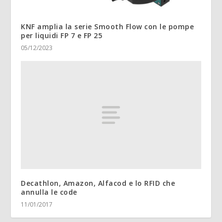
KNF amplia la serie Smooth Flow con le pompe
per liquidi FP 7 e FP 25
05/12/2023
Decathlon, Amazon, Alfacod e lo RFID che
annulla le code
11/01/2017