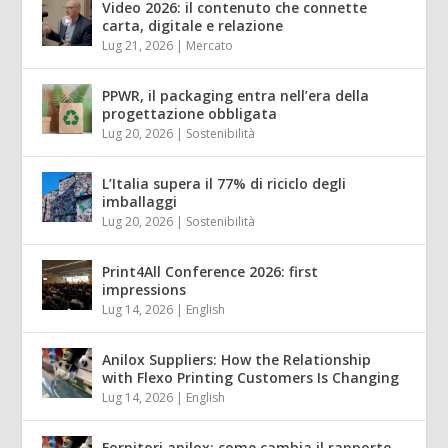
Video 2026: il contenuto che connette
carta, digitale e relazione
Lug 21, 2026
|
Mercato
PPWR, il packaging entra nell’era della
progettazione obbligata
Lug 20, 2026
|
Sostenibilità
L’Italia supera il 77% di riciclo degli
imballaggi
Lug 20, 2026
|
Sostenibilità
Print4All Conference 2026: first
impressions
Lug 14, 2026
|
English
Anilox Suppliers: How the Relationship
with Flexo Printing Customers Is Changing
Lug 14, 2026
|
English
Fornitori anilox: come cambia il rapporto