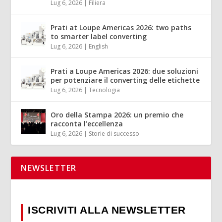
Lug 6, 2026
|
Filiera
Prati at Loupe Americas 2026: two paths
to smarter label converting
Lug 6, 2026
|
English
Prati a Loupe Americas 2026: due soluzioni
per potenziare il converting delle etichette
Lug 6, 2026
|
Tecnologia
Oro della Stampa 2026: un premio che
racconta l’eccellenza
Lug 6, 2026
|
Storie di successo
NEWSLETTER
ISCRIVITI ALLA NEWSLETTER