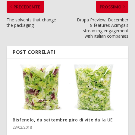
PRECEDENTE
PROSSIMO
The solvents that change
Drupa Preview, December
the packaging
8 features Acimga’s
streaming engagement
with Italian companies
POST CORRELATI
Bisfenolo, da settembre giro di vite dalla UE
23/02/2018