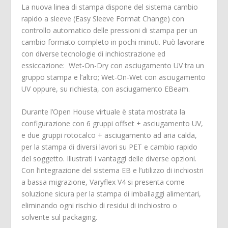
La nuova linea di stampa dispone del sistema cambio
rapido a sleeve (Easy Sleeve Format Change) con
controllo automatico delle pressioni di stampa per un
cambio formato completo in pochi minuti. Può lavorare
con diverse tecnologie di inchiostrazione ed
essiccazione: Wet-On-Dry con asciugamento UV tra un
gruppo stampa e l’altro; Wet-On-Wet con asciugamento
UV oppure, su richiesta, con asciugamento EBeam.
Durante l’Open House virtuale è stata mostrata la
configurazione con 6 gruppi offset + asciugamento UV,
e due gruppi rotocalco + asciugamento ad aria calda,
per la stampa di diversi lavori su PET e cambio rapido
del soggetto. Illustrati i vantaggi delle diverse opzioni.
Con l’integrazione del sistema EB e l’utilizzo di inchiostri
a bassa migrazione, Varyflex V4 si presenta come
soluzione sicura per la stampa di imballaggi alimentari,
eliminando ogni rischio di residui di inchiostro o
solvente sul packaging.