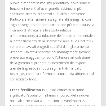
nuovo e modernissimo sito produttivo, dove sono in
funzione impianti all’avanguardia abbinati ai più
sofisticati sistemi di controllo, qualità e ambiente.
Particolare attenzione è assegnata all’immagine, con il
logo ridisegnato per comunicare con più immediatezza
il campo di attività, e alle attività relative
all’automazione, alla riduzione dell’impatto ambientale e
al potenziamento della ricerca: tre aree su cui nel 2012
sono stati avviati progetti specifici di miglioramento
ulteriore. Obiettivi prioritari del management giovane,
preparato e agguerrito, sono l’ulteriore articolazione
della gamma di prodotti e l’incremento dell’export
tramite l’ingresso in nuovi segmenti di mercato –
beverage, cosmesi e farma anzitutto – da affiancare al
consolidato food.
Cross fertilization
In questo contesto assume
significato l’acquisto, nell’anno in corso, della nuova
rotocalco Heliostar a 11 stazioni di Windmöller &