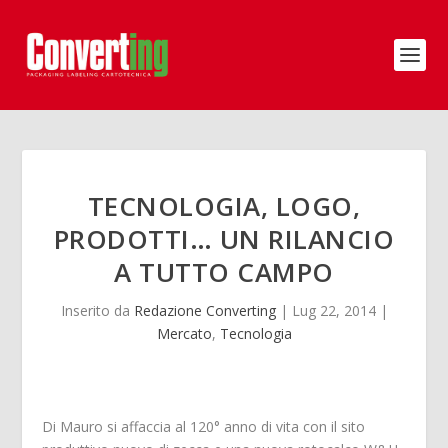
TECNOLOGIA, LOGO,
PRODOTTI… UN RILANCIO
A TUTTO CAMPO
Inserito da
Redazione Converting
|
Lug 22, 2014
|
Mercato
,
Tecnologia
Di Mauro si affaccia al 120° anno di vita con il sito