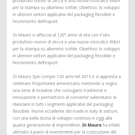
produttivo nuovo di zecca e una nuova rotocalco W&H
per la stampa su alluminio sottile. Obiettivo: lo sviluppo
in ulteriori settori applicativi del packaging flessibile e
l’incremento dell’export.
Di Mauro si affaccia al 120° anno di vita con il sito
produttivo nuovo di zecca e una nuova rotocalco W&H
per la stampa su alluminio sottile. Obiettivo: lo sviluppo
in ulteriori settori applicativi del packaging flessibile e
l’incremento dell’export.
Di Mauro SpA compie 120 anni nel 2015 e si appresta a
celebrare l’importante anniversario mettendo a segno
una serie di iniziative che coniugano tradizione e
innovazione e permettono al converter salernitano di
rilanciare in tutti i segmenti applicativi del packaging
flessibile. Nome eccellente del made in Italy di settore,
con una bella storia di sviluppo continuo e oggi alla
quarta generazione di imprenditori,
Di Mauro
ha infatti
ultimato il piano di investimenti per la costruzione del