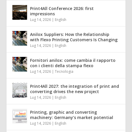
Print4All Conference 2026: first
impressions
Lug 14, 2026
|
English
Anilox Suppliers: How the Relationship
with Flexo Printing Customers Is Changing
Lug 14, 2026
|
English
Fornitori anilox: come cambia il rapporto
con i clienti della stampa flexo
Lug 14, 2026
|
Tecnologia
Print4All 2027: the integration of print and
converting drives the new project
Lug 14, 2026
|
English
Printing, graphic and converting
machinery: Germany’s market potential
Lug 14, 2026
|
English