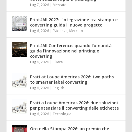
Lug 7, 2026
|
Mercato
Print4All 2027: l’integrazione tra stampa e
converting guida il nuovo progetto
Lug 6, 2026
|
Evidenza
,
Mercato
Print4All Conference: quando l’umanità
guida l’innovazione nel printing e
converting
Lug 6, 2026
|
Filiera
Prati at Loupe Americas 2026: two paths
to smarter label converting
Lug 6, 2026
|
English
Prati a Loupe Americas 2026: due soluzioni
per potenziare il converting delle etichette
Lug 6, 2026
|
Tecnologia
Oro della Stampa 2026: un premio che