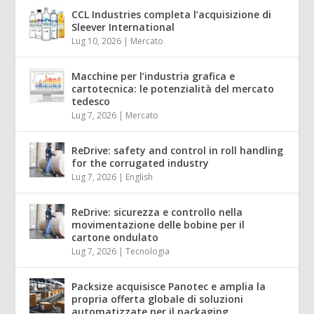
CCL Industries completa l’acquisizione di
Sleever International
Lug 10, 2026
|
Mercato
Macchine per l’industria grafica e
cartotecnica: le potenzialità del mercato
tedesco
Lug 7, 2026
|
Mercato
ReDrive: safety and control in roll handling
for the corrugated industry
Lug 7, 2026
|
English
ReDrive: sicurezza e controllo nella
movimentazione delle bobine per il
cartone ondulato
Lug 7, 2026
|
Tecnologia
Packsize acquisisce Panotec e amplia la
propria offerta globale di soluzioni
automatizzate per il packaging