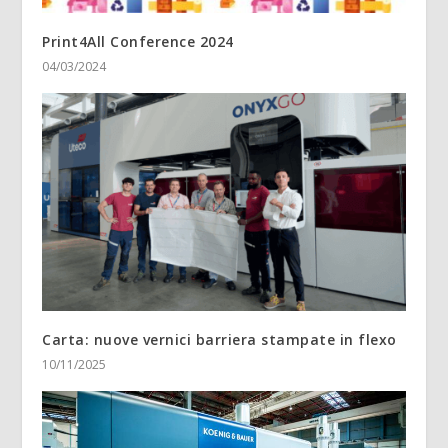
Print4All Conference 2024
04/03/2024
Carta: nuove vernici barriera stampate in flexo
10/11/2025