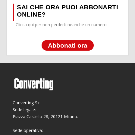
SAI CHE ORA PUOI ABBONARTI
ONLINE?
Clicca qui per non perderti neanche un numero.
Abbonati ora
Converting S.r.l.
Sede legale:
Piazza Castello 28, 20121 Milano.
Sede operativa: