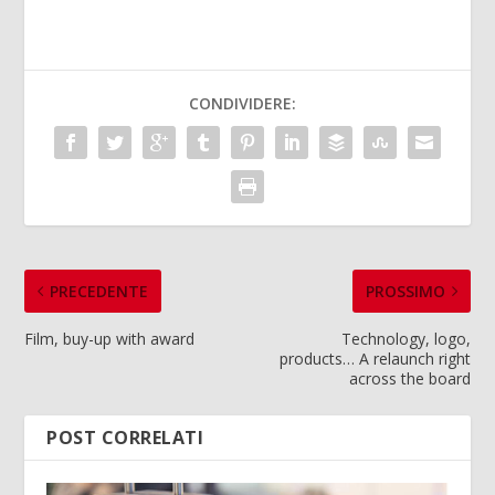
CONDIVIDERE:
PRECEDENTE
PROSSIMO
Film, buy-up with award
Technology, logo,
products… A relaunch right
across the board
POST CORRELATI