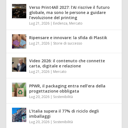
Verso Print4All 2027: l’AI riscrive il futuro
globale, ma sono le persone a guidare
l’evoluzione del printing
Lug 21, 2026
|
Evidenza
,
Mercato
Ripensare e innovare: la sfida di Plastik
Lug 21, 2026
|
Storie di successo
Video 2026: il contenuto che connette
carta, digitale e relazione
Lug 21, 2026
|
Mercato
PPWR, il packaging entra nell’era della
progettazione obbligata
Lug 20, 2026
|
Sostenibilità
L’Italia supera il 77% di riciclo degli
imballaggi
Lug 20, 2026
|
Sostenibilità