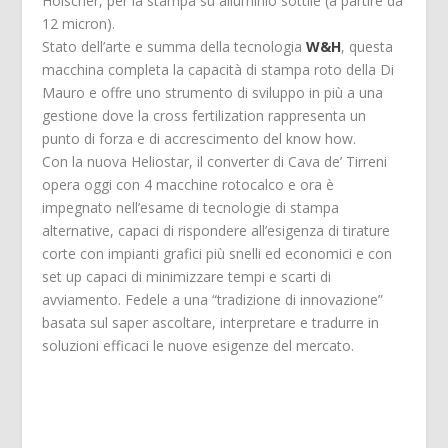
Hölscher, per la stampa su alluminio sottile (a partire da
12 micron).
Stato dell’arte e summa della tecnologia
W&H
, questa
macchina completa la capacità di stampa roto della Di
Mauro e offre uno strumento di sviluppo in più a una
gestione dove la cross fertilization rappresenta un
punto di forza e di accrescimento del know how.
Con la nuova Heliostar, il converter di Cava de’ Tirreni
opera oggi con 4 macchine rotocalco e ora è
impegnato nell’esame di tecnologie di stampa
alternative, capaci di rispondere all’esigenza di tirature
corte con impianti grafici più snelli ed economici e con
set up capaci di minimizzare tempi e scarti di
avviamento. Fedele a una “tradizione di innovazione”
basata sul saper ascoltare, interpretare e tradurre in
soluzioni efficaci le nuove esigenze del mercato.