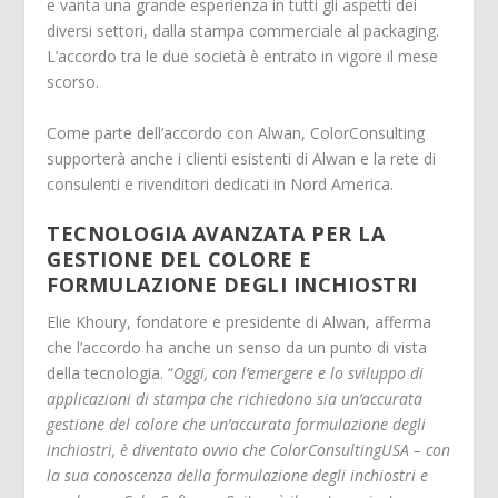
e vanta una grande esperienza in tutti gli aspetti dei
diversi settori, dalla stampa commerciale al packaging.
L’accordo tra le due società è entrato in vigore il mese
scorso.
Come parte dell’accordo con Alwan, ColorConsulting
supporterà anche i clienti esistenti di Alwan e la rete di
consulenti e rivenditori dedicati in Nord America.
TECNOLOGIA AVANZATA PER LA
GESTIONE DEL COLORE E
FORMULAZIONE DEGLI INCHIOSTRI
Elie Khoury, fondatore e presidente di Alwan, afferma
che l’accordo ha anche un senso da un punto di vista
della tecnologia. “
Oggi, con l’emergere e lo sviluppo di
applicazioni di stampa che richiedono sia un’accurata
gestione del colore che un’accurata formulazione degli
inchiostri, è diventato ovvio che ColorConsultingUSA – con
la sua conoscenza della formulazione degli inchiostri e