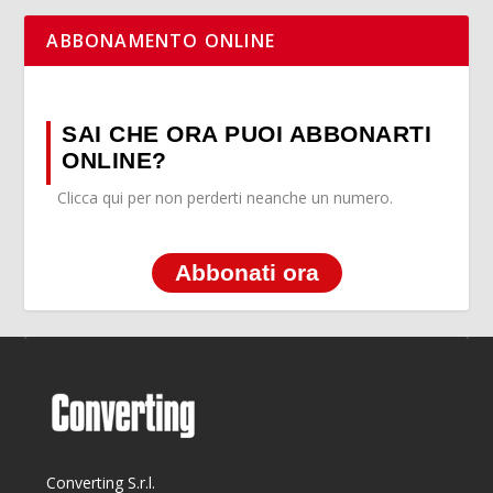
ABBONAMENTO ONLINE
SAI CHE ORA PUOI ABBONARTI
ONLINE?
Clicca qui per non perderti neanche un numero.
Abbonati ora
Converting S.r.l.