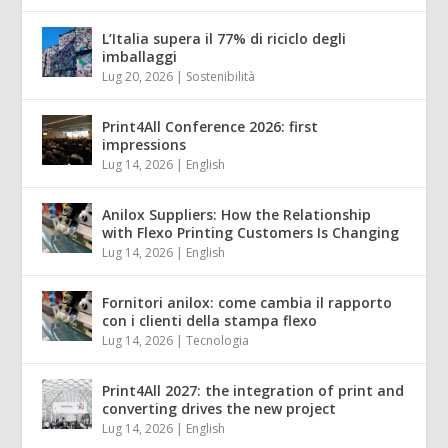
L’Italia supera il 77% di riciclo degli
imballaggi
Lug 20, 2026
|
Sostenibilità
Print4All Conference 2026: first
impressions
Lug 14, 2026
|
English
Anilox Suppliers: How the Relationship
with Flexo Printing Customers Is Changing
Lug 14, 2026
|
English
Fornitori anilox: come cambia il rapporto
con i clienti della stampa flexo
Lug 14, 2026
|
Tecnologia
Print4All 2027: the integration of print and
converting drives the new project
Lug 14, 2026
|
English