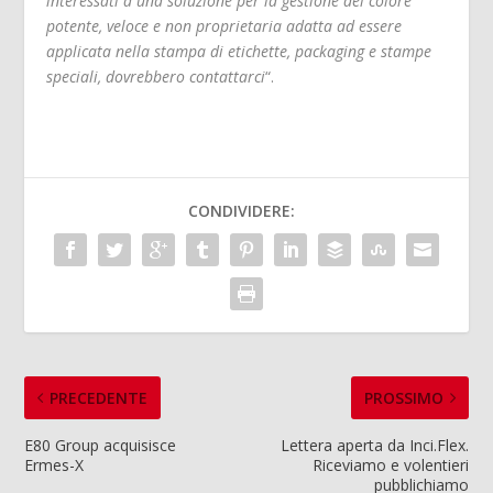
interessati a una soluzione per la gestione del colore
potente, veloce e non proprietaria adatta ad essere
applicata nella stampa di etichette, packaging e stampe
speciali, dovrebbero contattarci
“.
CONDIVIDERE:
PRECEDENTE
PROSSIMO
E80 Group acquisisce
Lettera aperta da Inci.Flex.
Ermes-X
Riceviamo e volentieri
pubblichiamo