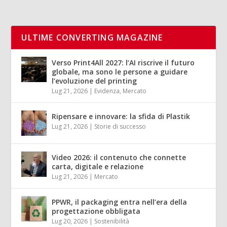
ULTIME CONVERTING MAGAZINE
Verso Print4All 2027: l’AI riscrive il futuro
globale, ma sono le persone a guidare
l’evoluzione del printing
Lug 21, 2026
|
Evidenza
,
Mercato
Ripensare e innovare: la sfida di Plastik
Lug 21, 2026
|
Storie di successo
Video 2026: il contenuto che connette
carta, digitale e relazione
Lug 21, 2026
|
Mercato
PPWR, il packaging entra nell’era della
progettazione obbligata
Lug 20, 2026
|
Sostenibilità