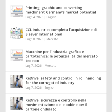
Printing, graphic and converting
machinery: Germany’s market potential
Lug 14, 2026
|
English
CCL Industries completa l’acquisizione di
Sleever International
Lug 10, 2026
|
Mercato
Macchine per l’industria grafica e
cartotecnica: le potenzialità del mercato
tedesco
Lug 7, 2026
|
Mercato
ReDrive: safety and control in roll handling
for the corrugated industry
Lug 7, 2026
|
English
ReDrive: sicurezza e controllo nella
movimentazione delle bobine per il
cartone ondulato