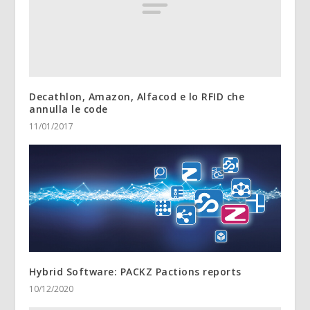
Decathlon, Amazon, Alfacod e lo RFID che
annulla le code
11/01/2017
Hybrid Software: PACKZ Pactions reports
10/12/2020