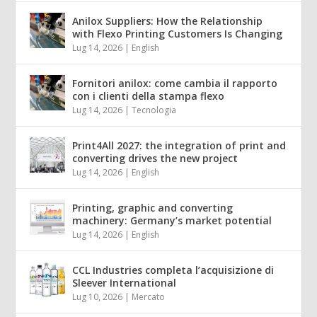
Anilox Suppliers: How the Relationship
with Flexo Printing Customers Is Changing
Lug 14, 2026
|
English
Fornitori anilox: come cambia il rapporto
con i clienti della stampa flexo
Lug 14, 2026
|
Tecnologia
Print4All 2027: the integration of print and
converting drives the new project
Lug 14, 2026
|
English
Printing, graphic and converting
machinery: Germany’s market potential
Lug 14, 2026
|
English
CCL Industries completa l’acquisizione di
Sleever International
Lug 10, 2026
|
Mercato