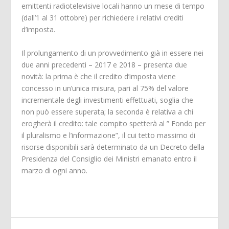
emittenti radiotelevisive locali hanno un mese di tempo
(dall’1 al 31 ottobre) per richiedere i relativi crediti
d’imposta.
Il prolungamento di un provvedimento già in essere nei
due anni precedenti – 2017 e 2018 – presenta due
novità: la prima è che il credito d’imposta viene
concesso in un’unica misura, pari al 75% del valore
incrementale degli investimenti effettuati, soglia che
non può essere superata; la seconda è relativa a chi
erogherà il credito: tale compito spetterà al ” Fondo per
il pluralismo e l’informazione”, il cui tetto massimo di
risorse disponibili sarà determinato da un Decreto della
Presidenza del Consiglio dei Ministri emanato entro il
marzo di ogni anno.