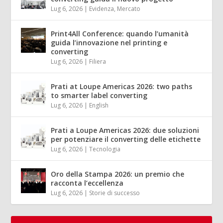
Lug 6, 2026
|
Evidenza
,
Mercato
Print4All Conference: quando l’umanità
guida l’innovazione nel printing e
converting
Lug 6, 2026
|
Filiera
Prati at Loupe Americas 2026: two paths
to smarter label converting
Lug 6, 2026
|
English
Prati a Loupe Americas 2026: due soluzioni
per potenziare il converting delle etichette
Lug 6, 2026
|
Tecnologia
Oro della Stampa 2026: un premio che
racconta l’eccellenza
Lug 6, 2026
|
Storie di successo