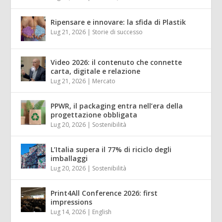
Ripensare e innovare: la sfida di Plastik
Lug 21, 2026
|
Storie di successo
Video 2026: il contenuto che connette
carta, digitale e relazione
Lug 21, 2026
|
Mercato
PPWR, il packaging entra nell’era della
progettazione obbligata
Lug 20, 2026
|
Sostenibilità
L’Italia supera il 77% di riciclo degli
imballaggi
Lug 20, 2026
|
Sostenibilità
Print4All Conference 2026: first
impressions
Lug 14, 2026
|
English