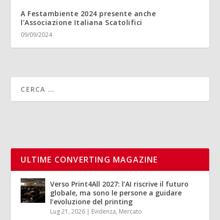
A Festambiente 2024 presente anche
l’Associazione Italiana Scatolifici
09/09/2024
ULTIME CONVERTING MAGAZINE
Verso Print4All 2027: l’AI riscrive il futuro
globale, ma sono le persone a guidare
l’evoluzione del printing
Lug 21, 2026
|
Evidenza
,
Mercato