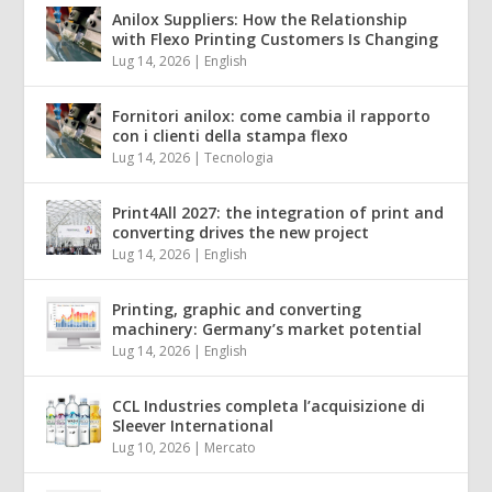
Anilox Suppliers: How the Relationship
with Flexo Printing Customers Is Changing
Lug 14, 2026
|
English
Fornitori anilox: come cambia il rapporto
con i clienti della stampa flexo
Lug 14, 2026
|
Tecnologia
Print4All 2027: the integration of print and
converting drives the new project
Lug 14, 2026
|
English
Printing, graphic and converting
machinery: Germany’s market potential
Lug 14, 2026
|
English
CCL Industries completa l’acquisizione di
Sleever International
Lug 10, 2026
|
Mercato