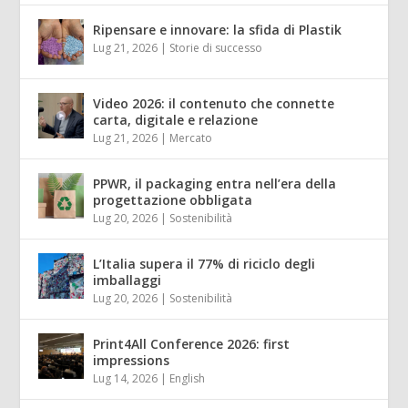
Ripensare e innovare: la sfida di Plastik
Lug 21, 2026
|
Storie di successo
Video 2026: il contenuto che connette
carta, digitale e relazione
Lug 21, 2026
|
Mercato
PPWR, il packaging entra nell’era della
progettazione obbligata
Lug 20, 2026
|
Sostenibilità
L’Italia supera il 77% di riciclo degli
imballaggi
Lug 20, 2026
|
Sostenibilità
Print4All Conference 2026: first
impressions
Lug 14, 2026
|
English