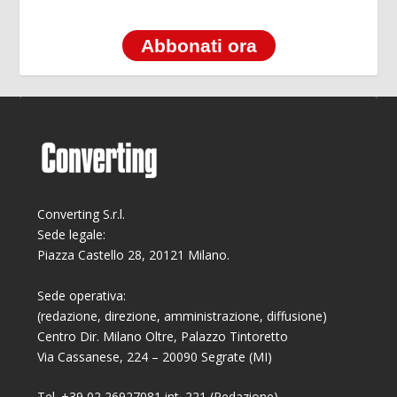
Abbonati ora
Converting S.r.l.
Sede legale:
Piazza Castello 28, 20121 Milano.
Sede operativa:
(redazione, direzione, amministrazione, diffusione)
Centro Dir. Milano Oltre, Palazzo Tintoretto
Via Cassanese, 224 – 20090 Segrate (MI)
Tel. +39 02 26927081 int. 221 (Redazione)