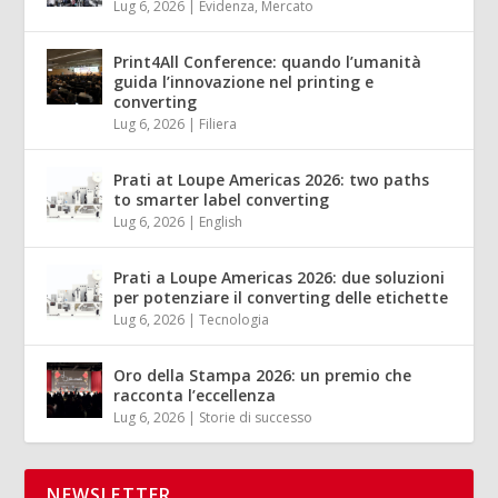
Lug 6, 2026
|
Evidenza
,
Mercato
Print4All Conference: quando l’umanità
guida l’innovazione nel printing e
converting
Lug 6, 2026
|
Filiera
Prati at Loupe Americas 2026: two paths
to smarter label converting
Lug 6, 2026
|
English
Prati a Loupe Americas 2026: due soluzioni
per potenziare il converting delle etichette
Lug 6, 2026
|
Tecnologia
Oro della Stampa 2026: un premio che
racconta l’eccellenza
Lug 6, 2026
|
Storie di successo
NEWSLETTER