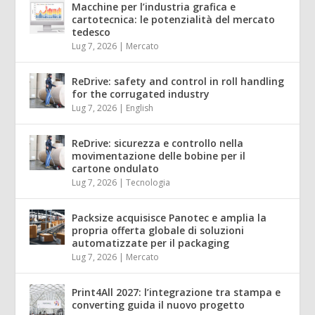
Macchine per l’industria grafica e
cartotecnica: le potenzialità del mercato
tedesco
Lug 7, 2026
|
Mercato
ReDrive: safety and control in roll handling
for the corrugated industry
Lug 7, 2026
|
English
ReDrive: sicurezza e controllo nella
movimentazione delle bobine per il
cartone ondulato
Lug 7, 2026
|
Tecnologia
Packsize acquisisce Panotec e amplia la
propria offerta globale di soluzioni
automatizzate per il packaging
Lug 7, 2026
|
Mercato
Print4All 2027: l’integrazione tra stampa e
converting guida il nuovo progetto